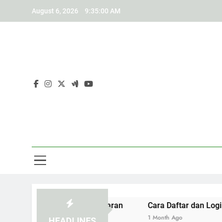
Skip
August 6, 2026
9:35:01 AM
to
content
Cat
Dapatkan 
alui Mode Penyamaran
Cara Daftar dan Login di Edwin
1 Month Ago
HEADLINES