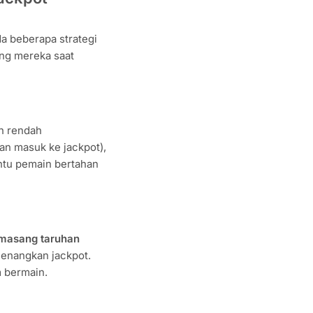
a beberapa strategi
ng mereka saat
ih rendah
han masuk ke jackpot),
tu pemain bertahan
asang taruhan
enangkan jackpot.
 bermain.