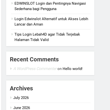
EDWINSLOT Login dan Pentingnya Navigasi
Sederhana bagi Pengguna
Login Edwinslot Alternatif untuk Akses Lebih
Lancar dan Aman
Tips Login Lebah4D agar Tidak Terjebak
Halaman Tidak Valid
Recent Comments
A WordPress Commenter
on
Hello world!
Archives
July 2026
June 2026