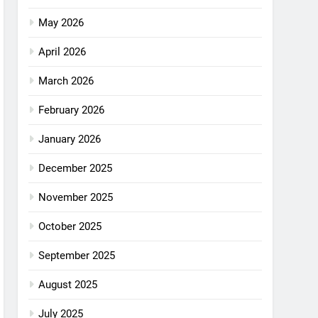
May 2026
April 2026
March 2026
February 2026
January 2026
December 2025
November 2025
October 2025
September 2025
August 2025
July 2025