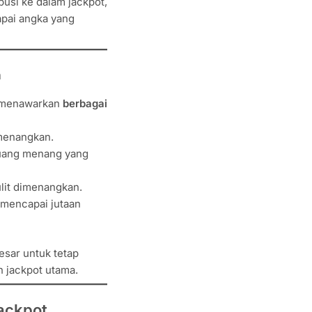
busi ke dalam jackpot,
pai angka yang
n
ga menawarkan
berbagai
imenangkan.
uang menang yang
ulit dimenangkan.
 mencapai jutaan
esar untuk tetap
 jackpot utama.
Jackpot