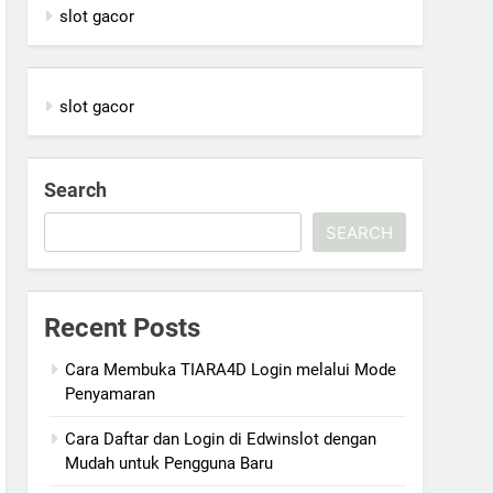
slot gacor
slot gacor
Search
SEARCH
Recent Posts
Cara Membuka TIARA4D Login melalui Mode
Penyamaran
Cara Daftar dan Login di Edwinslot dengan
Mudah untuk Pengguna Baru