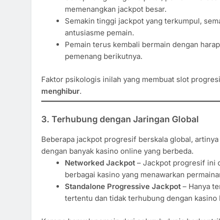
memenangkan jackpot besar.
Semakin tinggi jackpot yang terkumpul, sem
antusiasme pemain.
Pemain terus kembali bermain dengan harap
pemenang berikutnya.
Faktor psikologis inilah yang membuat slot progres
menghibur
.
3. Terhubung dengan Jaringan Global
Beberapa jackpot progresif berskala global, artin
dengan banyak kasino online yang berbeda.
Networked Jackpot
– Jackpot progresif ini 
berbagai kasino yang menawarkan permaina
Standalone Progressive Jackpot
– Hanya ter
tertentu dan tidak terhubung dengan kasino l