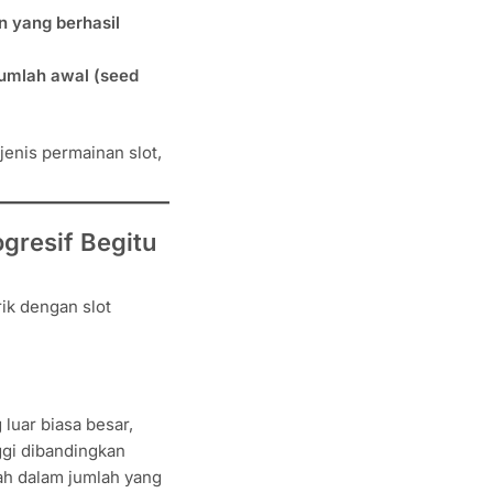
n yang berhasil
jumlah awal (seed
jenis permainan slot,
gresif Begitu
ik dengan slot
luar biasa besar,
inggi dibandingkan
ah dalam jumlah yang