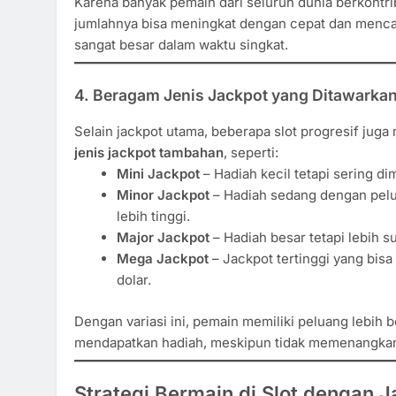
Karena banyak pemain dari seluruh dunia berkontri
jumlahnya bisa meningkat dengan cepat dan menca
sangat besar dalam waktu singkat.
4. Beragam Jenis Jackpot yang Ditawarka
Selain jackpot utama, beberapa slot progresif ju
jenis jackpot tambahan
, seperti:
Mini Jackpot
– Hadiah kecil tetapi sering d
Minor Jackpot
– Hadiah sedang dengan pel
lebih tinggi.
Major Jackpot
– Hadiah besar tetapi lebih s
Mega Jackpot
– Jackpot tertinggi yang bisa
dolar.
Dengan variasi ini, pemain memiliki peluang lebih b
mendapatkan hadiah, meskipun tidak memenangkan
Strategi Bermain di Slot dengan 