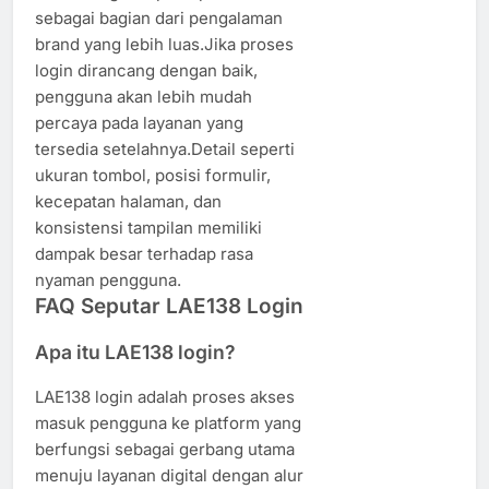
sebagai bagian dari pengalaman
brand yang lebih luas.Jika proses
login dirancang dengan baik,
pengguna akan lebih mudah
percaya pada layanan yang
tersedia setelahnya.Detail seperti
ukuran tombol, posisi formulir,
kecepatan halaman, dan
konsistensi tampilan memiliki
dampak besar terhadap rasa
nyaman pengguna.
FAQ Seputar LAE138 Login
Apa itu LAE138 login?
LAE138 login adalah proses akses
masuk pengguna ke platform yang
berfungsi sebagai gerbang utama
menuju layanan digital dengan alur