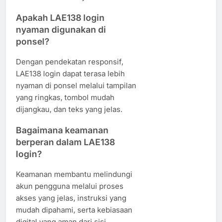
Apakah LAE138 login
nyaman digunakan di
ponsel?
Dengan pendekatan responsif,
LAE138 login dapat terasa lebih
nyaman di ponsel melalui tampilan
yang ringkas, tombol mudah
dijangkau, dan teks yang jelas.
Bagaimana keamanan
berperan dalam LAE138
login?
Keamanan membantu melindungi
akun pengguna melalui proses
akses yang jelas, instruksi yang
mudah dipahami, serta kebiasaan
digital yang aman dari sisi