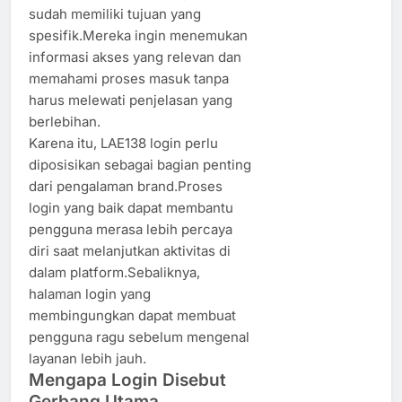
sudah memiliki tujuan yang
spesifik.Mereka ingin menemukan
informasi akses yang relevan dan
memahami proses masuk tanpa
harus melewati penjelasan yang
berlebihan.
Karena itu, LAE138 login perlu
diposisikan sebagai bagian penting
dari pengalaman brand.Proses
login yang baik dapat membantu
pengguna merasa lebih percaya
diri saat melanjutkan aktivitas di
dalam platform.Sebaliknya,
halaman login yang
membingungkan dapat membuat
pengguna ragu sebelum mengenal
layanan lebih jauh.
Mengapa Login Disebut
Gerbang Utama