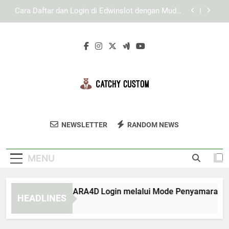
Skip
EDWINSLOT Login dan Pentingnya Navigasi
to
Sederhana bagi Pengguna
content
Login Edwinslot Alternatif untuk Akses Lebih
Lancar dan Aman
Cara Membuka TIARA4D Login melalui Mode
Penyamaran
Cara Daftar dan Login di Edwinslot dengan Mudah
untuk Pengguna Baru
EDWINSLOT Login dan Pentingnya Navigasi
Sederhana bagi Pengguna
Catchy Custom
Dapatkan T-Shirt Dan Merchandise Unik
Login Edwinslot Alternatif untuk Akses Lebih
NEWSLETTER
RANDOM NEWS
Lancar dan Aman
Dengan Desain Kustom Dari Catchy
Custom.
MENU
ara Membuka TIARA4D Login melalui Mode Penyamaran
HEADLINES
Weeks Ago