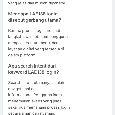
yang jelas dan mudah dipahami.
Mengapa LAE138 login
disebut gerbang utama?
Karena proses login menjadi
langkah awal sebelum pengguna
mengakses fitur, menu, dan
layanan digital yang tersedia di
dalam platform.
Apa search intent dari
keyword LAE138 login?
Search intent utamanya adalah
navigational dan
informational.Pengguna ingin
menemukan akses yang jelas
sekaligus memahami proses login
secara aman dan nyaman.