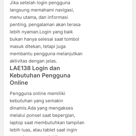
Jika setelah login pengguna
langsung memahami navigasi,
menu utama, dan informasi
penting, pengalaman akan terasa
lebih nyaman.Login yang baik
bukan hanya selesai saat tombol
masuk ditekan, tetapi juga
membantu pengguna melanjutkan
aktivitas dengan jelas.
LAE138 Login dan
Kebutuhan Pengguna
Online
Pengguna online memiliki
kebutuhan yang semakin
dinamis.Ada yang mengakses
melalui ponsel saat bepergian,
laptop saat membutuhkan tampilan
lebih luas, atau tablet saat ingin