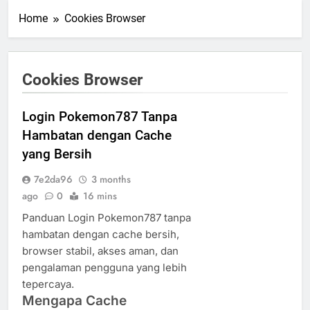
Home
Cookies Browser
Cookies Browser
Login Pokemon787 Tanpa
Hambatan dengan Cache
yang Bersih
7e2da96
3 months
ago
0
16 mins
Panduan Login Pokemon787 tanpa
hambatan dengan cache bersih,
browser stabil, akses aman, dan
pengalaman pengguna yang lebih
tepercaya.
Mengapa Cache