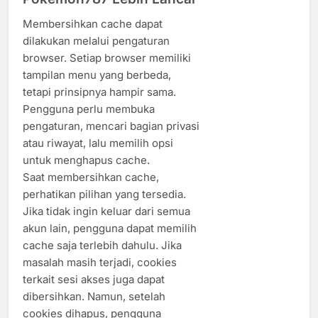
Membersihkan cache dapat
dilakukan melalui pengaturan
browser. Setiap browser memiliki
tampilan menu yang berbeda,
tetapi prinsipnya hampir sama.
Pengguna perlu membuka
pengaturan, mencari bagian privasi
atau riwayat, lalu memilih opsi
untuk menghapus cache.
Saat membersihkan cache,
perhatikan pilihan yang tersedia.
Jika tidak ingin keluar dari semua
akun lain, pengguna dapat memilih
cache saja terlebih dahulu. Jika
masalah masih terjadi, cookies
terkait sesi akses juga dapat
dibersihkan. Namun, setelah
cookies dihapus, pengguna