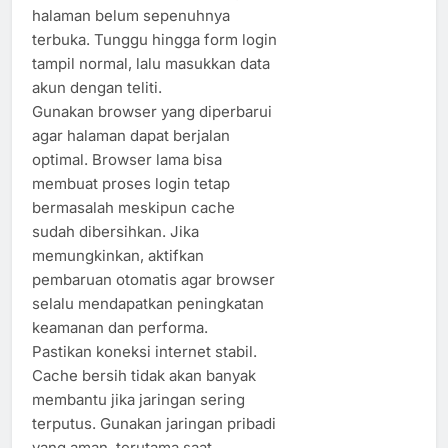
halaman belum sepenuhnya
terbuka. Tunggu hingga form login
tampil normal, lalu masukkan data
akun dengan teliti.
Gunakan browser yang diperbarui
agar halaman dapat berjalan
optimal. Browser lama bisa
membuat proses login tetap
bermasalah meskipun cache
sudah dibersihkan. Jika
memungkinkan, aktifkan
pembaruan otomatis agar browser
selalu mendapatkan peningkatan
keamanan dan performa.
Pastikan koneksi internet stabil.
Cache bersih tidak akan banyak
membantu jika jaringan sering
terputus. Gunakan jaringan pribadi
yang aman, terutama saat