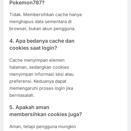
Pokemon787?
Tidak. Membersihkan cache hanya
menghapus data sementara di
browser, bukan akun pengguna.
4. Apa bedanya cache dan
cookies saat login?
Cache menyimpan elemen
halaman, sedangkan cookies
menyimpan informasi sesi atau
preferensi. Keduanya dapat
memengaruhi proses login jika
bermasalah.
5. Apakah aman
membersihkan cookies juga?
Aman, tetapi pengguna mungkin