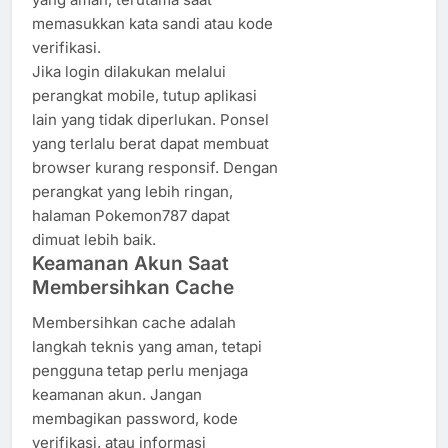
memasukkan kata sandi atau kode
verifikasi.
Jika login dilakukan melalui
perangkat mobile, tutup aplikasi
lain yang tidak diperlukan. Ponsel
yang terlalu berat dapat membuat
browser kurang responsif. Dengan
perangkat yang lebih ringan,
halaman Pokemon787 dapat
dimuat lebih baik.
Keamanan Akun Saat
Membersihkan Cache
Membersihkan cache adalah
langkah teknis yang aman, tetapi
pengguna tetap perlu menjaga
keamanan akun. Jangan
membagikan password, kode
verifikasi, atau informasi