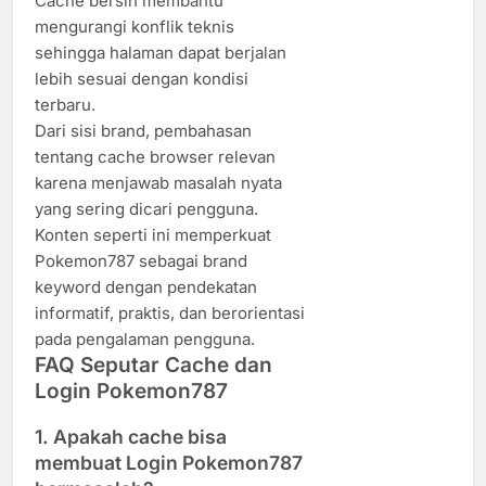
Cache bersih membantu
mengurangi konflik teknis
sehingga halaman dapat berjalan
lebih sesuai dengan kondisi
terbaru.
Dari sisi brand, pembahasan
tentang cache browser relevan
karena menjawab masalah nyata
yang sering dicari pengguna.
Konten seperti ini memperkuat
Pokemon787 sebagai brand
keyword dengan pendekatan
informatif, praktis, dan berorientasi
pada pengalaman pengguna.
FAQ Seputar Cache dan
Login Pokemon787
1. Apakah cache bisa
membuat Login Pokemon787