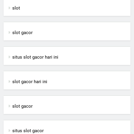
slot
slot gacor
situs slot gacor hari ini
slot gacor hari ini
slot gacor
situs slot gacor