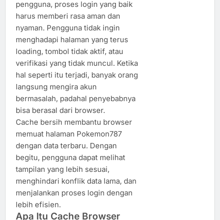
pengguna, proses login yang baik
harus memberi rasa aman dan
nyaman. Pengguna tidak ingin
menghadapi halaman yang terus
loading, tombol tidak aktif, atau
verifikasi yang tidak muncul. Ketika
hal seperti itu terjadi, banyak orang
langsung mengira akun
bermasalah, padahal penyebabnya
bisa berasal dari browser.
Cache bersih membantu browser
memuat halaman Pokemon787
dengan data terbaru. Dengan
begitu, pengguna dapat melihat
tampilan yang lebih sesuai,
menghindari konflik data lama, dan
menjalankan proses login dengan
lebih efisien.
Apa Itu Cache Browser