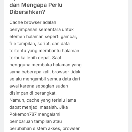
dan Mengapa Perlu
Dibersihkan?
Cache browser adalah
penyimpanan sementara untuk
elemen halaman seperti gambar,
file tampilan, script, dan data
tertentu yang membantu halaman
terbuka lebih cepat. Saat
pengguna membuka halaman yang
sama beberapa kali, browser tidak
selalu mengambil semua data dari
awal karena sebagian sudah
disimpan di perangkat.
Namun, cache yang terlalu lama
dapat menjadi masalah. Jika
Pokemon787 mengalami
pembaruan tampilan atau
perubahan sistem akses, browser