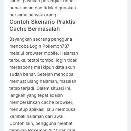
sandi, pastikan perangkat benar-
benar aman dan tidak digunakan
bersama banyak orang.
Contoh Skenario Praktis
Cache Bermasalah
Bayangkan seorang pengguna
mencoba Login Pokemon787
melalui browser mobile. Halaman
terbuka, tetapi tombol login tidak
merespons meskipun data akun
sudah benar. Setelah mencoba
memuat ulang halaman, masalah
tetap terjadi. Dalam situasi ini,
langkah yang tepat adalah
membersihkan cache browser,
menutup aplikasi, lalu membuka
kembali halaman dari awal.
Contoh lain, pengguna melihat
tampilan Pokemon787 tidak rapi