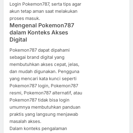
Login Pokemon787, serta tips agar
akun tetap aman saat melakukan
proses masuk.
Mengenal Pokemon787
dalam Konteks Akses
Digital
Pokemon787 dapat dipahami
sebagai brand digital yang
membutuhkan akses cepat, jelas,
dan mudah digunakan. Pengguna
yang mencari kata kunci seperti
Pokemon787 login, Pokemon787
resmi, Pokemon787 alternatif, atau
Pokemon787 tidak bisa login
umumnya membutuhkan panduan
praktis yang langsung menjawab
masalah akses.
Dalam konteks pengalaman