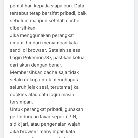
pemulihan kepada siapa pun. Data
tersebut tetap bersifat pribadi, baik
sebelum maupun setelah cache
dibersihkan.
Jika menggunakan perangkat
umum, hindari menyimpan kata
sandi di browser. Setelah selesai
Login Pokemon787, pastikan keluar
dari akun dengan benar.
Membersihkan cache saja tidak
selalu cukup untuk menghapus
seluruh jejak sesi, terutama jika
cookies atau data login masih
tersimpan.
Untuk perangkat pribadi, gunakan
perlindungan layar seperti PIN,
sidik jari, atau pengenalan wajah.
Jika browser menyimpan kata