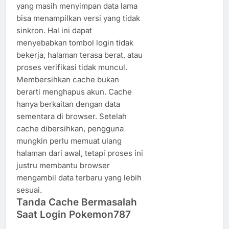
yang masih menyimpan data lama
bisa menampilkan versi yang tidak
sinkron. Hal ini dapat
menyebabkan tombol login tidak
bekerja, halaman terasa berat, atau
proses verifikasi tidak muncul.
Membersihkan cache bukan
berarti menghapus akun. Cache
hanya berkaitan dengan data
sementara di browser. Setelah
cache dibersihkan, pengguna
mungkin perlu memuat ulang
halaman dari awal, tetapi proses ini
justru membantu browser
mengambil data terbaru yang lebih
sesuai.
Tanda Cache Bermasalah
Saat Login Pokemon787