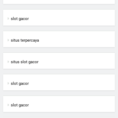
slot gacor
situs terpercaya
situs slot gacor
slot gacor
slot gacor