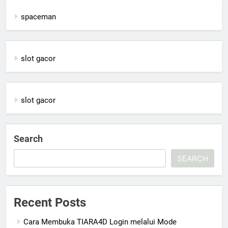
spaceman
slot gacor
slot gacor
Search
SEARCH
Recent Posts
Cara Membuka TIARA4D Login melalui Mode