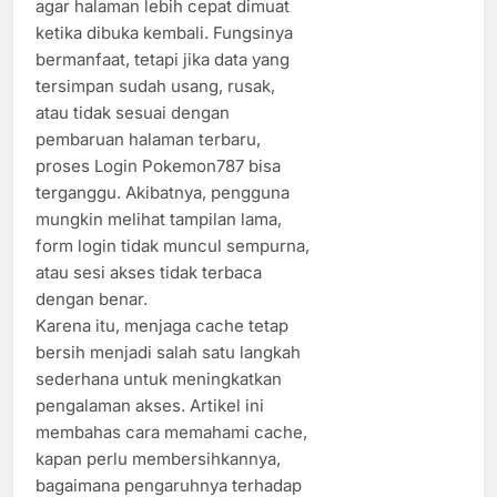
agar halaman lebih cepat dimuat
ketika dibuka kembali. Fungsinya
bermanfaat, tetapi jika data yang
tersimpan sudah usang, rusak,
atau tidak sesuai dengan
pembaruan halaman terbaru,
proses Login Pokemon787 bisa
terganggu. Akibatnya, pengguna
mungkin melihat tampilan lama,
form login tidak muncul sempurna,
atau sesi akses tidak terbaca
dengan benar.
Karena itu, menjaga cache tetap
bersih menjadi salah satu langkah
sederhana untuk meningkatkan
pengalaman akses. Artikel ini
membahas cara memahami cache,
kapan perlu membersihkannya,
bagaimana pengaruhnya terhadap