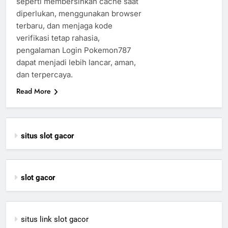
seperti membersihkan cache saat
diperlukan, menggunakan browser
terbaru, dan menjaga kode
verifikasi tetap rahasia,
pengalaman Login Pokemon787
dapat menjadi lebih lancar, aman,
dan terpercaya.
Read More
situs slot gacor
slot gacor
situs link slot gacor