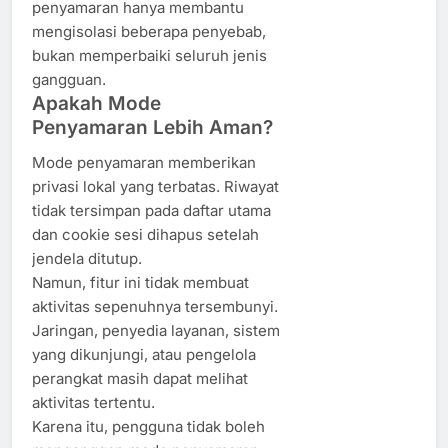
penyamaran hanya membantu
mengisolasi beberapa penyebab,
bukan memperbaiki seluruh jenis
gangguan.
Apakah Mode
Penyamaran Lebih Aman?
Mode penyamaran memberikan
privasi lokal yang terbatas. Riwayat
tidak tersimpan pada daftar utama
dan cookie sesi dihapus setelah
jendela ditutup.
Namun, fitur ini tidak membuat
aktivitas sepenuhnya tersembunyi.
Jaringan, penyedia layanan, sistem
yang dikunjungi, atau pengelola
perangkat masih dapat melihat
aktivitas tertentu.
Karena itu, pengguna tidak boleh