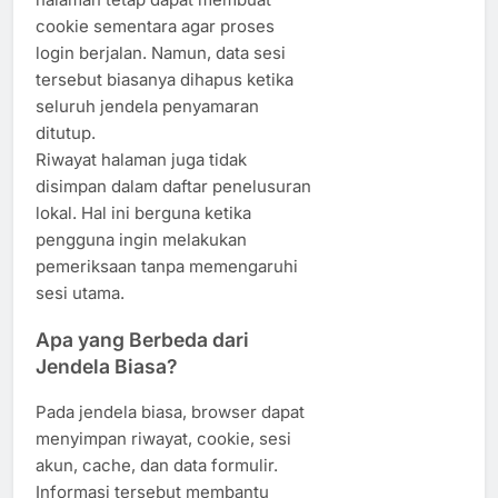
cookie sementara agar proses
login berjalan. Namun, data sesi
tersebut biasanya dihapus ketika
seluruh jendela penyamaran
ditutup.
Riwayat halaman juga tidak
disimpan dalam daftar penelusuran
lokal. Hal ini berguna ketika
pengguna ingin melakukan
pemeriksaan tanpa memengaruhi
sesi utama.
Apa yang Berbeda dari
Jendela Biasa?
Pada jendela biasa, browser dapat
menyimpan riwayat, cookie, sesi
akun, cache, dan data formulir.
Informasi tersebut membantu