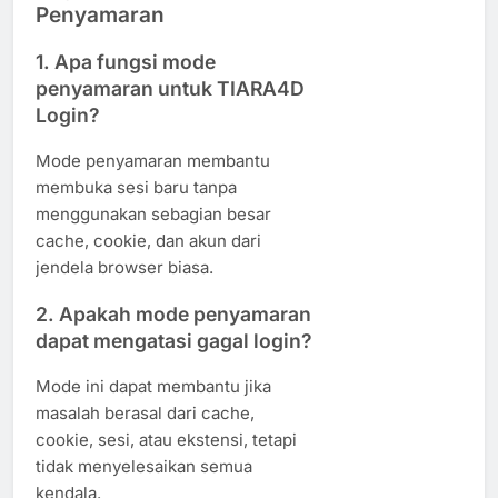
Penyamaran
1. Apa fungsi mode
penyamaran untuk TIARA4D
Login?
Mode penyamaran membantu
membuka sesi baru tanpa
menggunakan sebagian besar
cache, cookie, dan akun dari
jendela browser biasa.
2. Apakah mode penyamaran
dapat mengatasi gagal login?
Mode ini dapat membantu jika
masalah berasal dari cache,
cookie, sesi, atau ekstensi, tetapi
tidak menyelesaikan semua
kendala.