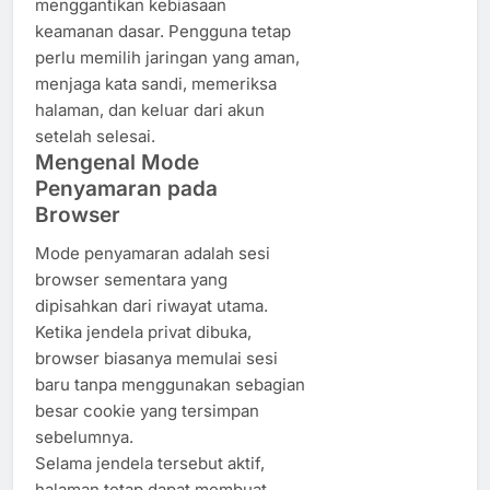
menggantikan kebiasaan
keamanan dasar. Pengguna tetap
perlu memilih jaringan yang aman,
menjaga kata sandi, memeriksa
halaman, dan keluar dari akun
setelah selesai.
Mengenal Mode
Penyamaran pada
Browser
Mode penyamaran adalah sesi
browser sementara yang
dipisahkan dari riwayat utama.
Ketika jendela privat dibuka,
browser biasanya memulai sesi
baru tanpa menggunakan sebagian
besar cookie yang tersimpan
sebelumnya.
Selama jendela tersebut aktif,
halaman tetap dapat membuat