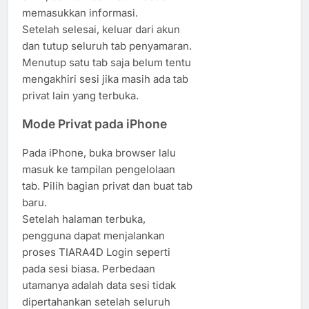
memasukkan informasi.
Setelah selesai, keluar dari akun
dan tutup seluruh tab penyamaran.
Menutup satu tab saja belum tentu
mengakhiri sesi jika masih ada tab
privat lain yang terbuka.
Mode Privat pada iPhone
Pada iPhone, buka browser lalu
masuk ke tampilan pengelolaan
tab. Pilih bagian privat dan buat tab
baru.
Setelah halaman terbuka,
pengguna dapat menjalankan
proses TIARA4D Login seperti
pada sesi biasa. Perbedaan
utamanya adalah data sesi tidak
dipertahankan setelah seluruh