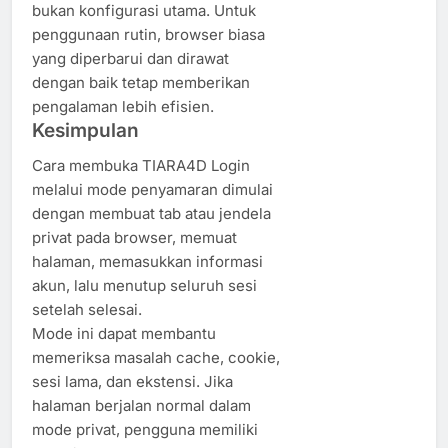
bukan konfigurasi utama. Untuk
penggunaan rutin, browser biasa
yang diperbarui dan dirawat
dengan baik tetap memberikan
pengalaman lebih efisien.
Kesimpulan
Cara membuka TIARA4D Login
melalui mode penyamaran dimulai
dengan membuat tab atau jendela
privat pada browser, memuat
halaman, memasukkan informasi
akun, lalu menutup seluruh sesi
setelah selesai.
Mode ini dapat membantu
memeriksa masalah cache, cookie,
sesi lama, dan ekstensi. Jika
halaman berjalan normal dalam
mode privat, pengguna memiliki