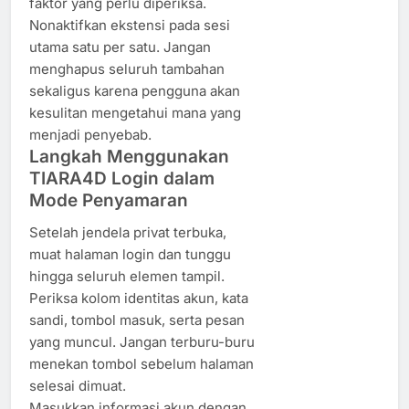
faktor yang perlu diperiksa.
Nonaktifkan ekstensi pada sesi
utama satu per satu. Jangan
menghapus seluruh tambahan
sekaligus karena pengguna akan
kesulitan mengetahui mana yang
menjadi penyebab.
Langkah Menggunakan
TIARA4D Login dalam
Mode Penyamaran
Setelah jendela privat terbuka,
muat halaman login dan tunggu
hingga seluruh elemen tampil.
Periksa kolom identitas akun, kata
sandi, tombol masuk, serta pesan
yang muncul. Jangan terburu-buru
menekan tombol sebelum halaman
selesai dimuat.
Masukkan informasi akun dengan