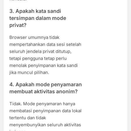
3. Apakah kata sandi
tersimpan dalam mode
privat?
Browser umumnya tidak
mempertahankan data sesi setelah
seluruh jendela privat ditutup,
tetapi pengguna tetap perlu
menolak penyimpanan kata sandi
jika muncul pilihan.
4. Apakah mode penyamaran
membuat aktivitas anonim?
Tidak. Mode penyamaran hanya
membatasi penyimpanan data lokal
tertentu dan tidak
menyembunyikan seluruh aktivitas