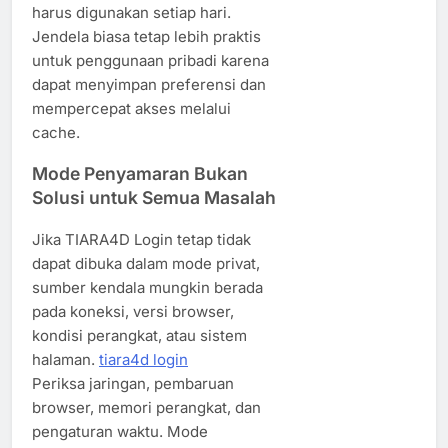
harus digunakan setiap hari.
Jendela biasa tetap lebih praktis
untuk penggunaan pribadi karena
dapat menyimpan preferensi dan
mempercepat akses melalui
cache.
Mode Penyamaran Bukan
Solusi untuk Semua Masalah
Jika TIARA4D Login tetap tidak
dapat dibuka dalam mode privat,
sumber kendala mungkin berada
pada koneksi, versi browser,
kondisi perangkat, atau sistem
halaman.
tiara4d login
Periksa jaringan, pembaruan
browser, memori perangkat, dan
pengaturan waktu. Mode