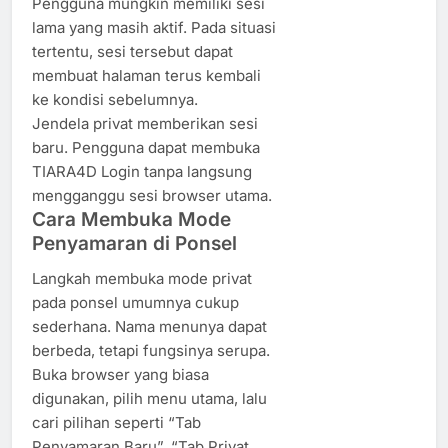
Pengguna mungkin memiliki sesi
lama yang masih aktif. Pada situasi
tertentu, sesi tersebut dapat
membuat halaman terus kembali
ke kondisi sebelumnya.
Jendela privat memberikan sesi
baru. Pengguna dapat membuka
TIARA4D Login tanpa langsung
mengganggu sesi browser utama.
Cara Membuka Mode
Penyamaran di Ponsel
Langkah membuka mode privat
pada ponsel umumnya cukup
sederhana. Nama menunya dapat
berbeda, tetapi fungsinya serupa.
Buka browser yang biasa
digunakan, pilih menu utama, lalu
cari pilihan seperti “Tab
Penyamaran Baru”, “Tab Privat