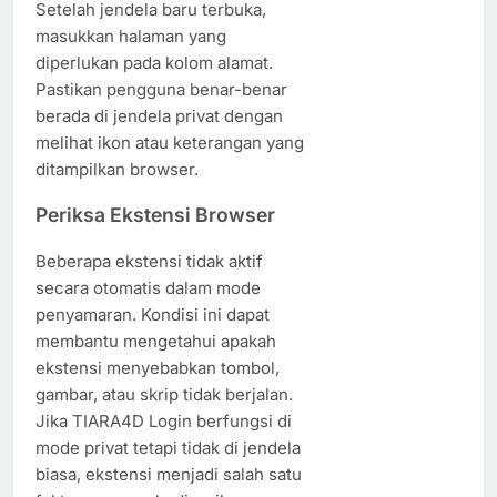
Setelah jendela baru terbuka,
masukkan halaman yang
diperlukan pada kolom alamat.
Pastikan pengguna benar-benar
berada di jendela privat dengan
melihat ikon atau keterangan yang
ditampilkan browser.
Periksa Ekstensi Browser
Beberapa ekstensi tidak aktif
secara otomatis dalam mode
penyamaran. Kondisi ini dapat
membantu mengetahui apakah
ekstensi menyebabkan tombol,
gambar, atau skrip tidak berjalan.
Jika TIARA4D Login berfungsi di
mode privat tetapi tidak di jendela
biasa, ekstensi menjadi salah satu