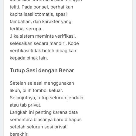
teliti. Pada ponsel, perhatikan
kapitalisasi otomatis, spasi
tambahan, dan karakter yang
terlihat serupa.
Jika sistem meminta verifikasi,
selesaikan secara mandiri. Kode
verifikasi tidak boleh dibagikan
kepada pihak lain.
Tutup Sesi dengan Benar
Setelah selesai menggunakan
akun, pilih tombol keluar.
Selanjutnya, tutup seluruh jendela
atau tab privat.
Langkah ini penting karena data
sementara biasanya baru dihapus
setelah seluruh sesi privat
berakhir.