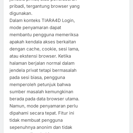
pribadi, tergantung browser yang
digunakan.
Dalam konteks TIARA4D Login,
mode penyamaran dapat
membantu pengguna memeriksa
apakah kendala akses berkaitan
dengan cache, cookie, sesi lama,
atau ekstensi browser. Ketika
halaman berjalan normal dalam
jendela privat tetapi bermasalah
pada sesi biasa, pengguna
memperoleh petunjuk bahwa
sumber masalah kemungkinan
berada pada data browser utama.
Namun, mode penyamaran perlu
dipahami secara tepat. Fitur ini
tidak membuat pengguna
sepenuhnya anonim dan tidak