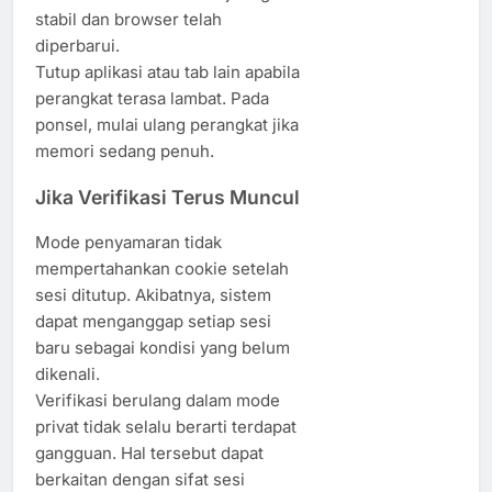
stabil dan browser telah
diperbarui.
Tutup aplikasi atau tab lain apabila
perangkat terasa lambat. Pada
ponsel, mulai ulang perangkat jika
memori sedang penuh.
Jika Verifikasi Terus Muncul
Mode penyamaran tidak
mempertahankan cookie setelah
sesi ditutup. Akibatnya, sistem
dapat menganggap setiap sesi
baru sebagai kondisi yang belum
dikenali.
Verifikasi berulang dalam mode
privat tidak selalu berarti terdapat
gangguan. Hal tersebut dapat
berkaitan dengan sifat sesi