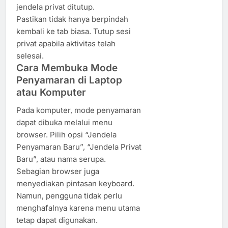
jendela privat ditutup.
Pastikan tidak hanya berpindah
kembali ke tab biasa. Tutup sesi
privat apabila aktivitas telah
selesai.
Cara Membuka Mode
Penyamaran di Laptop
atau Komputer
Pada komputer, mode penyamaran
dapat dibuka melalui menu
browser. Pilih opsi “Jendela
Penyamaran Baru”, “Jendela Privat
Baru”, atau nama serupa.
Sebagian browser juga
menyediakan pintasan keyboard.
Namun, pengguna tidak perlu
menghafalnya karena menu utama
tetap dapat digunakan.