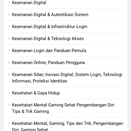
Keamanan Digital
Keamanan Digital & Autentikasi Sistem
Keamanan Digital & Infrastruktur Login
Keamanan Digital & Teknologi Akses
Keamanan Login dan Panduan Pemula
Keamanan Online, Panduan Pengguna
Keamanan Siber, Inovasi Digital, Sistem Login, Teknologi
Informasi, Proteksi Identitas
Kesehatan & Gaya Hidup
Kesehatan Mental Gaming Sehat Pengembangan Diri
Tips & Trik Gaming
Kesehatan Mental, Gaming, Tips dan Trik, Pengembangan
Diri, Gaming Sehat