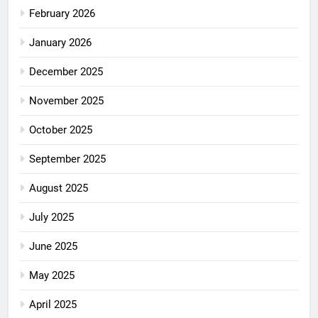
February 2026
January 2026
December 2025
November 2025
October 2025
September 2025
August 2025
July 2025
June 2025
May 2025
April 2025