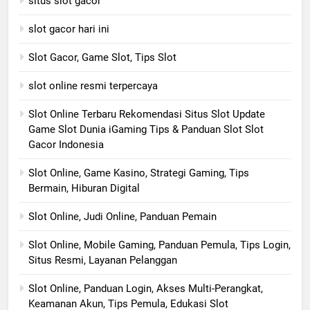
situs slot gacor
slot gacor hari ini
Slot Gacor, Game Slot, Tips Slot
slot online resmi terpercaya
Slot Online Terbaru Rekomendasi Situs Slot Update
Game Slot Dunia iGaming Tips & Panduan Slot Slot
Gacor Indonesia
Slot Online, Game Kasino, Strategi Gaming, Tips
Bermain, Hiburan Digital
Slot Online, Judi Online, Panduan Pemain
Slot Online, Mobile Gaming, Panduan Pemula, Tips Login,
Situs Resmi, Layanan Pelanggan
Slot Online, Panduan Login, Akses Multi-Perangkat,
Keamanan Akun, Tips Pemula, Edukasi Slot