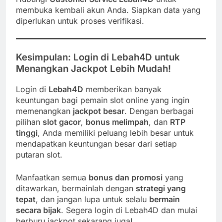
membuka kembali akun Anda. Siapkan data yang
diperlukan untuk proses verifikasi.
Kesimpulan: Login di Lebah4D untuk
Menangkan Jackpot Lebih Mudah!
Login di
Lebah4D
memberikan banyak
keuntungan bagi pemain slot online yang ingin
memenangkan
jackpot besar
. Dengan berbagai
pilihan
slot gacor
,
bonus melimpah
, dan
RTP
tinggi
, Anda memiliki peluang lebih besar untuk
mendapatkan keuntungan besar dari setiap
putaran slot.
Manfaatkan semua
bonus dan promosi
yang
ditawarkan, bermainlah dengan
strategi yang
tepat
, dan jangan lupa untuk selalu
bermain
secara bijak
. Segera login di Lebah4D dan mulai
berburu jackpot sekarang juga!