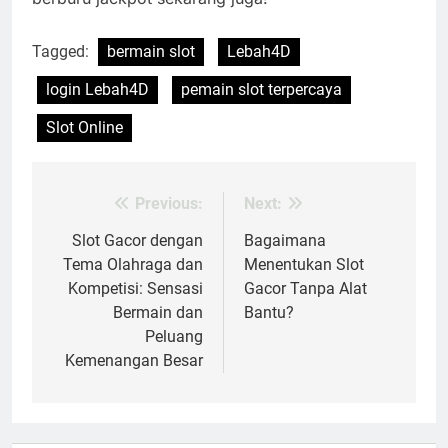
Tagged:
bermain slot
Lebah4D
login Lebah4D
pemain slot terpercaya
Slot Online
Previous:
Next:
Post
navigation
Slot Gacor dengan
Bagaimana
Tema Olahraga dan
Menentukan Slot
Kompetisi: Sensasi
Gacor Tanpa Alat
Bermain dan
Bantu?
Peluang
Kemenangan Besar