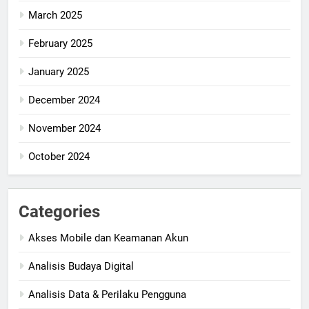
March 2025
February 2025
January 2025
December 2024
November 2024
October 2024
Categories
Akses Mobile dan Keamanan Akun
Analisis Budaya Digital
Analisis Data & Perilaku Pengguna