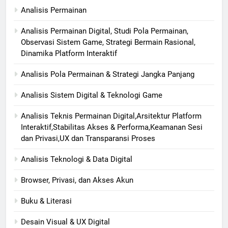
Analisis Permainan​
Analisis Permainan Digital, Studi Pola Permainan,
Observasi Sistem Game, Strategi Bermain Rasional,
Dinamika Platform Interaktif
Analisis Pola Permainan & Strategi Jangka Panjang
Analisis Sistem Digital & Teknologi Game
Analisis Teknis Permainan Digital,Arsitektur Platform
Interaktif,Stabilitas Akses & Performa,Keamanan Sesi
dan Privasi,UX dan Transparansi Proses
Analisis Teknologi & Data Digital
Browser, Privasi, dan Akses Akun
Buku & Literasi
Desain Visual & UX Digital