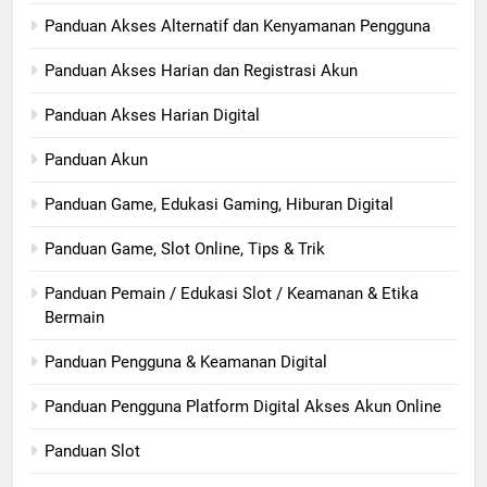
Panduan Akses Alternatif dan Kenyamanan Pengguna
Panduan Akses Harian dan Registrasi Akun
Panduan Akses Harian Digital
Panduan Akun
Panduan Game, Edukasi Gaming, Hiburan Digital
Panduan Game, Slot Online, Tips & Trik
Panduan Pemain / Edukasi Slot / Keamanan & Etika
Bermain
Panduan Pengguna & Keamanan Digital
Panduan Pengguna Platform Digital Akses Akun Online
Panduan Slot