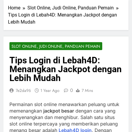
Home
Slot Online, Judi Online, Panduan Pemain
Tips Login di Lebah4D: Menangkan Jackpot dengan
Lebih Mudah
SLOT ONLINE, JUDI ONLINE, PANDUAN PEMAIN
Tips Login di Lebah4D:
Menangkan Jackpot dengan
Lebih Mudah
0
7e2da96
1 Year Ago
7 Mins
Permainan slot online menawarkan peluang untuk
memenangkan
jackpot besar
dengan cara yang
menyenangkan dan menghibur. Salah satu situs
slot online terpercaya yang memberikan peluang
menang besar adalah
Lebah4D login
. Dengan