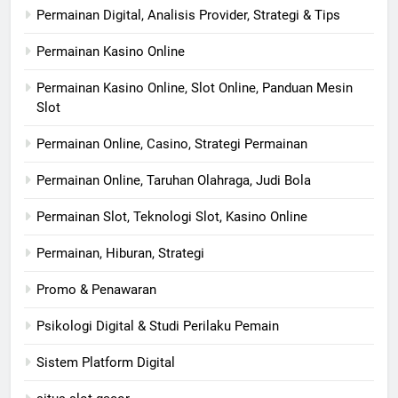
Permainan Digital, Analisis Provider, Strategi & Tips
Permainan Kasino Online
Permainan Kasino Online, Slot Online, Panduan Mesin
Slot
Permainan Online, Casino, Strategi Permainan
Permainan Online, Taruhan Olahraga, Judi Bola
Permainan Slot, Teknologi Slot, Kasino Online
Permainan, Hiburan, Strategi
Promo & Penawaran
Psikologi Digital & Studi Perilaku Pemain
Sistem Platform Digital