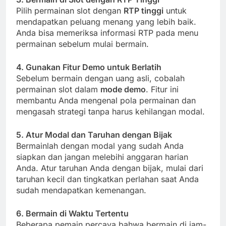
Pilih permainan slot dengan
RTP tinggi
untuk
mendapatkan peluang menang yang lebih baik.
Anda bisa memeriksa informasi RTP pada menu
permainan sebelum mulai bermain.
4. Gunakan Fitur Demo untuk Berlatih
Sebelum bermain dengan uang asli, cobalah
permainan slot dalam
mode demo
. Fitur ini
membantu Anda mengenal pola permainan dan
mengasah strategi tanpa harus kehilangan modal.
5. Atur Modal dan Taruhan dengan Bijak
Bermainlah dengan modal yang sudah Anda
siapkan dan jangan melebihi anggaran harian
Anda. Atur taruhan Anda dengan bijak, mulai dari
taruhan kecil dan tingkatkan perlahan saat Anda
sudah mendapatkan kemenangan.
6. Bermain di Waktu Tertentu
Beberapa pemain percaya bahwa bermain di jam-