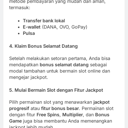
metode pembayaran yang mudah dan aman,
termasuk:
Transfer bank lokal
E-wallet
(DANA, OVO, GoPay)
Pulsa
4. Klaim Bonus Selamat Datang
Setelah melakukan setoran pertama, Anda bisa
mendapatkan
bonus selamat datang
sebagai
modal tambahan untuk bermain slot online dan
mengejar jackpot.
5. Mulai Bermain Slot dengan Fitur Jackpot
Pilih permainan slot yang menawarkan
jackpot
progresif
atau
fitur bonus besar
. Permainan slot
dengan fitur
Free Spins
,
Multiplier
, dan
Bonus
Game
juga bisa membantu Anda memenangkan
jackpot lebih mudah.