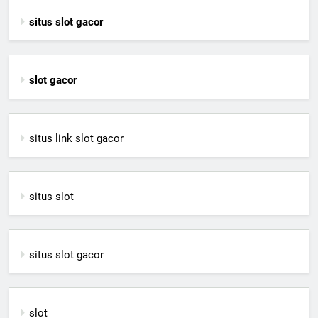
situs slot gacor
slot gacor
situs link slot gacor
situs slot
situs slot gacor
slot