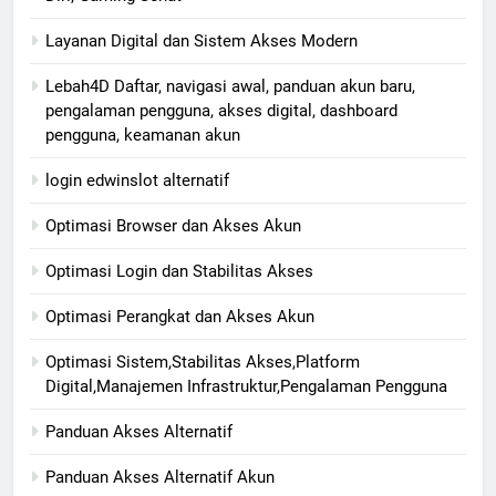
Layanan Digital dan Sistem Akses Modern
Lebah4D Daftar, navigasi awal, panduan akun baru,
pengalaman pengguna, akses digital, dashboard
pengguna, keamanan akun
login edwinslot alternatif
Optimasi Browser dan Akses Akun
Optimasi Login dan Stabilitas Akses
Optimasi Perangkat dan Akses Akun
Optimasi Sistem,Stabilitas Akses,Platform
Digital,Manajemen Infrastruktur,Pengalaman Pengguna
Panduan Akses Alternatif
Panduan Akses Alternatif Akun