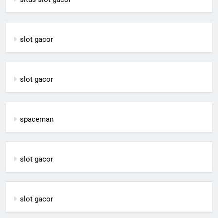
slot gacor
slot gacor
spaceman
slot gacor
slot gacor