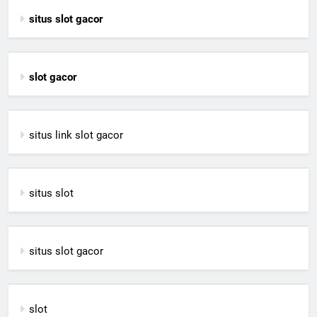
situs slot gacor
slot gacor
situs link slot gacor
situs slot
situs slot gacor
slot