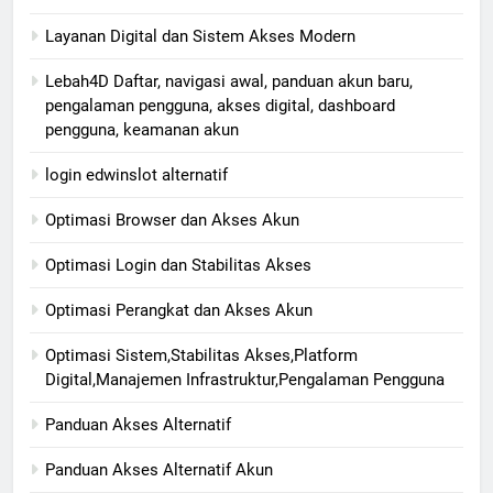
Layanan Digital dan Sistem Akses Modern
Lebah4D Daftar, navigasi awal, panduan akun baru,
pengalaman pengguna, akses digital, dashboard
pengguna, keamanan akun
login edwinslot alternatif
Optimasi Browser dan Akses Akun
Optimasi Login dan Stabilitas Akses
Optimasi Perangkat dan Akses Akun
Optimasi Sistem,Stabilitas Akses,Platform
Digital,Manajemen Infrastruktur,Pengalaman Pengguna
Panduan Akses Alternatif
Panduan Akses Alternatif Akun