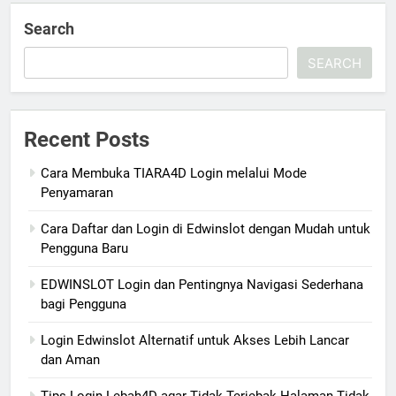
Search
SEARCH
Recent Posts
Cara Membuka TIARA4D Login melalui Mode
Penyamaran
Cara Daftar dan Login di Edwinslot dengan Mudah untuk
Pengguna Baru
EDWINSLOT Login dan Pentingnya Navigasi Sederhana
bagi Pengguna
Login Edwinslot Alternatif untuk Akses Lebih Lancar
dan Aman