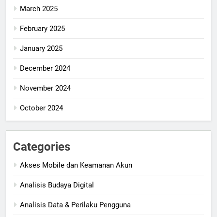
March 2025
February 2025
January 2025
December 2024
November 2024
October 2024
Categories
Akses Mobile dan Keamanan Akun
Analisis Budaya Digital
Analisis Data & Perilaku Pengguna