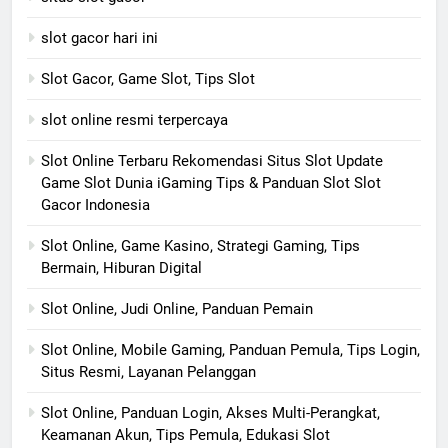
slot gacor hari ini
Slot Gacor, Game Slot, Tips Slot
slot online resmi terpercaya
Slot Online Terbaru Rekomendasi Situs Slot Update
Game Slot Dunia iGaming Tips & Panduan Slot Slot
Gacor Indonesia
Slot Online, Game Kasino, Strategi Gaming, Tips
Bermain, Hiburan Digital
Slot Online, Judi Online, Panduan Pemain
Slot Online, Mobile Gaming, Panduan Pemula, Tips Login,
Situs Resmi, Layanan Pelanggan
Slot Online, Panduan Login, Akses Multi-Perangkat,
Keamanan Akun, Tips Pemula, Edukasi Slot