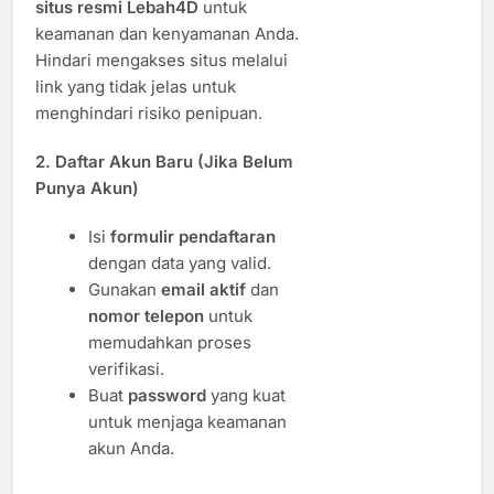
situs resmi Lebah4D
untuk
keamanan dan kenyamanan Anda.
Hindari mengakses situs melalui
link yang tidak jelas untuk
menghindari risiko penipuan.
2. Daftar Akun Baru (Jika Belum
Punya Akun)
Isi
formulir pendaftaran
dengan data yang valid.
Gunakan
email aktif
dan
nomor telepon
untuk
memudahkan proses
verifikasi.
Buat
password
yang kuat
untuk menjaga keamanan
akun Anda.