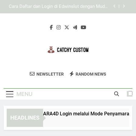
Skip
EDWINSLOT Login dan Pentingnya Navigasi
to
Sederhana bagi Pengguna
content
Login Edwinslot Alternatif untuk Akses Lebih
Lancar dan Aman
Cara Membuka TIARA4D Login melalui Mode
Penyamaran
Cara Daftar dan Login di Edwinslot dengan Mudah
untuk Pengguna Baru
EDWINSLOT Login dan Pentingnya Navigasi
Sederhana bagi Pengguna
Catchy Custom
Dapatkan T-Shirt Dan Merchandise Unik
Login Edwinslot Alternatif untuk Akses Lebih
NEWSLETTER
RANDOM NEWS
Lancar dan Aman
Dengan Desain Kustom Dari Catchy
Custom.
MENU
ara Membuka TIARA4D Login melalui Mode Penyamaran
HEADLINES
Weeks Ago