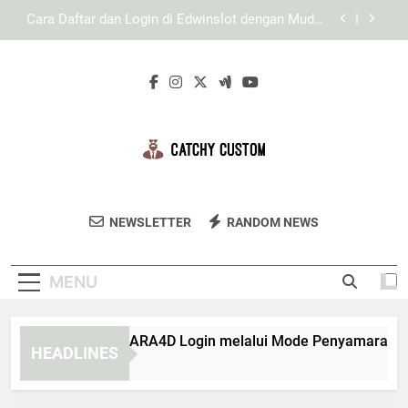
Skip
EDWINSLOT Login dan Pentingnya Navigasi
to
Sederhana bagi Pengguna
content
Login Edwinslot Alternatif untuk Akses Lebih
Lancar dan Aman
Cara Membuka TIARA4D Login melalui Mode
Penyamaran
Cara Daftar dan Login di Edwinslot dengan Mudah
untuk Pengguna Baru
EDWINSLOT Login dan Pentingnya Navigasi
Sederhana bagi Pengguna
Catchy Custom
Dapatkan T-Shirt Dan Merchandise Unik
Login Edwinslot Alternatif untuk Akses Lebih
NEWSLETTER
RANDOM NEWS
Lancar dan Aman
Dengan Desain Kustom Dari Catchy
Custom.
MENU
ara Membuka TIARA4D Login melalui Mode Penyamaran
HEADLINES
Weeks Ago