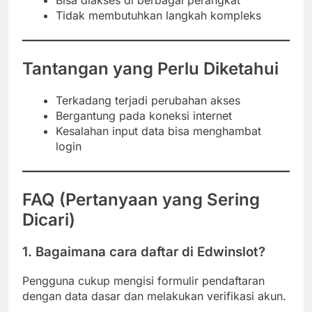
Bisa diakses di berbagai perangkat
Tidak membutuhkan langkah kompleks
Tantangan yang Perlu Diketahui
Terkadang terjadi perubahan akses
Bergantung pada koneksi internet
Kesalahan input data bisa menghambat
login
FAQ (Pertanyaan yang Sering
Dicari)
1. Bagaimana cara daftar di Edwinslot?
Pengguna cukup mengisi formulir pendaftaran
dengan data dasar dan melakukan verifikasi akun.