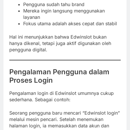
Pengguna sudah tahu brand
Mereka ingin langsung menggunakan
layanan
Fokus utama adalah akses cepat dan stabil
Hal ini menunjukkan bahwa Edwinslot bukan
hanya dikenal, tetapi juga aktif digunakan oleh
pengguna digital.
Pengalaman Pengguna dalam
Proses Login
Pengalaman login di Edwinslot umumnya cukup
sederhana. Sebagai contoh:
Seorang pengguna baru mencari “Edwinslot login”
melalui mesin pencari. Setelah menemukan
halaman login, ia memasukkan data akun dan