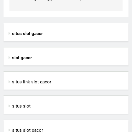
situs slot gacor
slot gacor
situs link slot gacor
situs slot
situs slot gacor