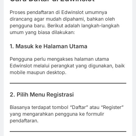
Proses pendaftaran di Edwinslot umumnya
dirancang agar mudah dipahami, bahkan oleh
pengguna baru. Berikut adalah langkah-langkah
umum yang biasa dilakukan:
1. Masuk ke Halaman Utama
Pengguna perlu mengakses halaman utama
Edwinslot melalui perangkat yang digunakan, baik
mobile maupun desktop.
2. Pilih Menu Registrasi
Biasanya terdapat tombol “Daftar” atau “Register”
yang mengarahkan pengguna ke formulir
pendaftaran.