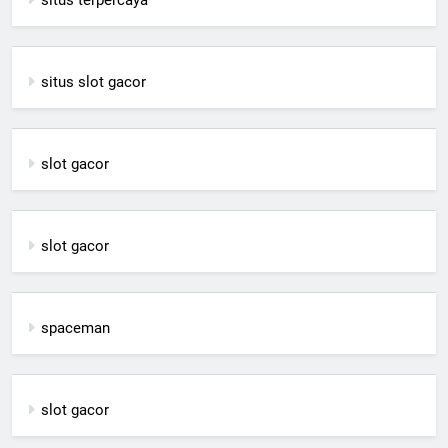
situs slot gacor
slot gacor
slot gacor
spaceman
slot gacor