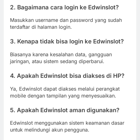
2. Bagaimana cara login ke Edwinslot?
Masukkan username dan password yang sudah
terdaftar di halaman login.
3. Kenapa tidak bisa login ke Edwinslot?
Biasanya karena kesalahan data, gangguan
jaringan, atau sistem sedang diperbarui.
4. Apakah Edwinslot bisa diakses di HP?
Ya, Edwinslot dapat diakses melalui perangkat
mobile dengan tampilan yang menyesuaikan.
5. Apakah Edwinslot aman digunakan?
Edwinslot menggunakan sistem keamanan dasar
untuk melindungi akun pengguna.