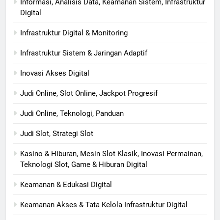
Informasi, Analisis Data, Keamanan Sistem, Infrastruktur
Digital
Infrastruktur Digital & Monitoring
Infrastruktur Sistem & Jaringan Adaptif
Inovasi Akses Digital
Judi Online, Slot Online, Jackpot Progresif
Judi Online, Teknologi, Panduan
Judi Slot, Strategi Slot
Kasino & Hiburan, Mesin Slot Klasik, Inovasi Permainan,
Teknologi Slot, Game & Hiburan Digital
Keamanan & Edukasi Digital
Keamanan Akses & Tata Kelola Infrastruktur Digital