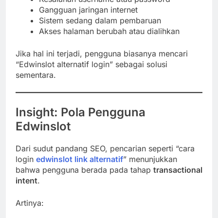
Gangguan jaringan internet
Sistem sedang dalam pembaruan
Akses halaman berubah atau dialihkan
Jika hal ini terjadi, pengguna biasanya mencari
“Edwinslot alternatif login” sebagai solusi
sementara.
Insight: Pola Pengguna
Edwinslot
Dari sudut pandang SEO, pencarian seperti “cara
login
edwinslot link alternatif
” menunjukkan
bahwa pengguna berada pada tahap
transactional
intent
.
Artinya: