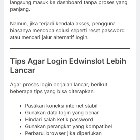
langsung masuk ke dashboard tanpa proses yang
panjang.
Namun, jika terjadi kendala akses, pengguna
biasanya mencoba solusi seperti reset password
atau mencari jalur alternatif login.
Tips Agar Login Edwinslot Lebih
Lancar
Agar proses login berjalan lancar, berikut
beberapa tips yang bisa diterapkan:
Pastikan koneksi internet stabil
Gunakan data login yang benar
Hindari salah ketik password
Gunakan perangkat yang kompatibel
Perbarui browser jika diperlukan