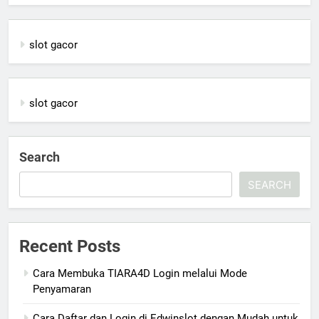
slot gacor
slot gacor
Search
SEARCH
Recent Posts
Cara Membuka TIARA4D Login melalui Mode
Penyamaran
Cara Daftar dan Login di Edwinslot dengan Mudah untuk