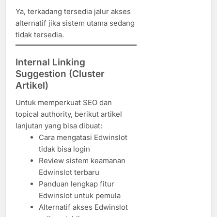
Ya, terkadang tersedia jalur akses
alternatif jika sistem utama sedang
tidak tersedia.
Internal Linking
Suggestion (Cluster
Artikel)
Untuk memperkuat SEO dan
topical authority, berikut artikel
lanjutan yang bisa dibuat:
Cara mengatasi Edwinslot
tidak bisa login
Review sistem keamanan
Edwinslot terbaru
Panduan lengkap fitur
Edwinslot untuk pemula
Alternatif akses Edwinslot