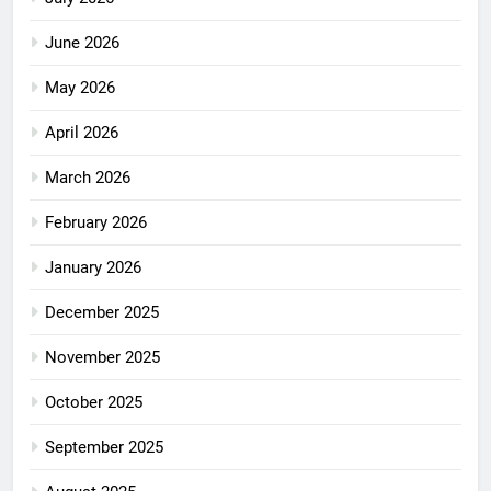
June 2026
May 2026
April 2026
March 2026
February 2026
January 2026
December 2025
November 2025
October 2025
September 2025