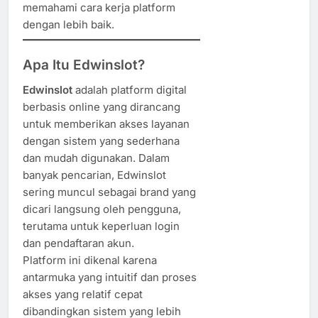
memahami cara kerja platform
dengan lebih baik.
Apa Itu Edwinslot?
Edwinslot
adalah platform digital
berbasis online yang dirancang
untuk memberikan akses layanan
dengan sistem yang sederhana
dan mudah digunakan. Dalam
banyak pencarian, Edwinslot
sering muncul sebagai brand yang
dicari langsung oleh pengguna,
terutama untuk keperluan login
dan pendaftaran akun.
Platform ini dikenal karena
antarmuka yang intuitif dan proses
akses yang relatif cepat
dibandingkan sistem yang lebih