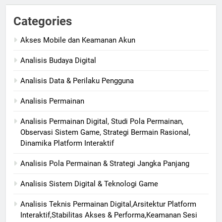
Categories
Akses Mobile dan Keamanan Akun
Analisis Budaya Digital
Analisis Data & Perilaku Pengguna
Analisis Permainan​
Analisis Permainan Digital, Studi Pola Permainan,
Observasi Sistem Game, Strategi Bermain Rasional,
Dinamika Platform Interaktif
Analisis Pola Permainan & Strategi Jangka Panjang
Analisis Sistem Digital & Teknologi Game
Analisis Teknis Permainan Digital,Arsitektur Platform
Interaktif,Stabilitas Akses & Performa,Keamanan Sesi