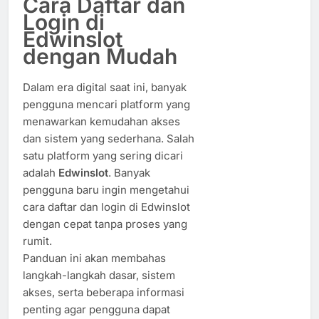
Cara Daftar dan
Login di
Edwinslot
dengan Mudah
Dalam era digital saat ini, banyak
pengguna mencari platform yang
menawarkan kemudahan akses
dan sistem yang sederhana. Salah
satu platform yang sering dicari
adalah
Edwinslot
. Banyak
pengguna baru ingin mengetahui
cara daftar dan login di Edwinslot
dengan cepat tanpa proses yang
rumit.
Panduan ini akan membahas
langkah-langkah dasar, sistem
akses, serta beberapa informasi
penting agar pengguna dapat