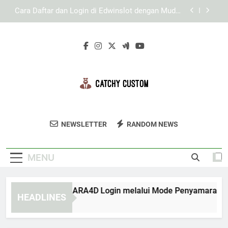
Skip
EDWINSLOT Login dan Pentingnya Navigasi
to
Sederhana bagi Pengguna
content
Login Edwinslot Alternatif untuk Akses Lebih
Lancar dan Aman
Cara Membuka TIARA4D Login melalui Mode
Penyamaran
Cara Daftar dan Login di Edwinslot dengan Mudah
untuk Pengguna Baru
EDWINSLOT Login dan Pentingnya Navigasi
Sederhana bagi Pengguna
Catchy Custom
Dapatkan T-Shirt Dan Merchandise Unik
Login Edwinslot Alternatif untuk Akses Lebih
NEWSLETTER
RANDOM NEWS
Lancar dan Aman
Dengan Desain Kustom Dari Catchy
Custom.
MENU
ra Membuka TIARA4D Login melalui Mode Penyamaran
HEADLINES
Weeks Ago