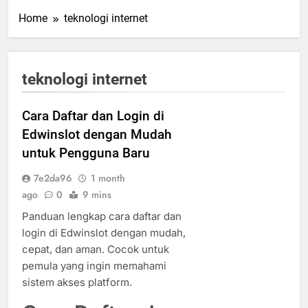
Home
teknologi internet
teknologi internet
Cara Daftar dan Login di
Edwinslot dengan Mudah
untuk Pengguna Baru
7e2da96
1 month
ago
0
9 mins
Panduan lengkap cara daftar dan
login di Edwinslot dengan mudah,
cepat, dan aman. Cocok untuk
pemula yang ingin memahami
sistem akses platform.