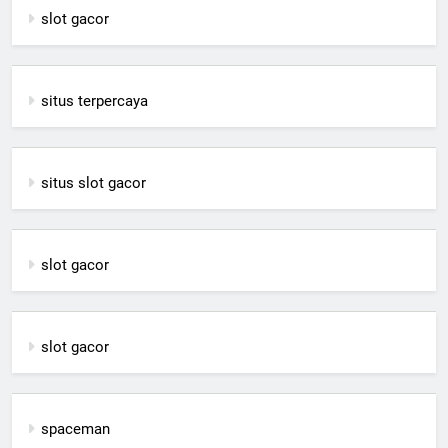
slot gacor
situs terpercaya
situs slot gacor
slot gacor
slot gacor
spaceman