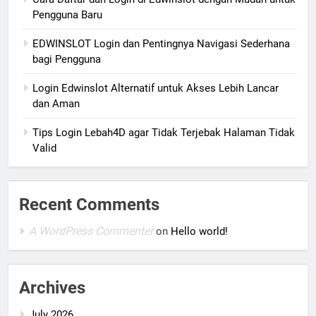
Pengguna Baru
EDWINSLOT Login dan Pentingnya Navigasi Sederhana
bagi Pengguna
Login Edwinslot Alternatif untuk Akses Lebih Lancar
dan Aman
Tips Login Lebah4D agar Tidak Terjebak Halaman Tidak
Valid
Recent Comments
A WordPress Commenter
on
Hello world!
Archives
July 2026