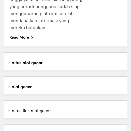
yang berarti pengguna sudah siap
menggunakan platform setelah
mendapatkan informasi yang
mereka butuhkan.
Read More
situs slot gacor
slot gacor
situs link slot gacor