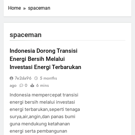
Home
spaceman
spaceman
Indonesia Dorong Transisi
Energi Bersih Melalui
Investasi Energi Terbarukan
7e2da96
5 months
ago
0
6 mins
Indonesia mempercepat transisi
energi bersih melalui investasi
energi terbarukan,seperti tenaga
surya,air,angin,dan panas bumi
guna mendukung ketahanan
energi serta pembangunan