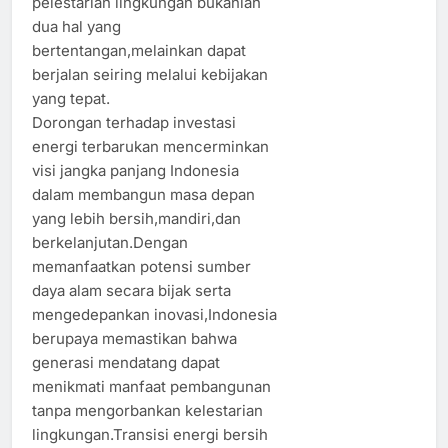
pelestarian lingkungan bukanlah
dua hal yang
bertentangan,melainkan dapat
berjalan seiring melalui kebijakan
yang tepat.
Dorongan terhadap investasi
energi terbarukan mencerminkan
visi jangka panjang Indonesia
dalam membangun masa depan
yang lebih bersih,mandiri,dan
berkelanjutan.Dengan
memanfaatkan potensi sumber
daya alam secara bijak serta
mengedepankan inovasi,Indonesia
berupaya memastikan bahwa
generasi mendatang dapat
menikmati manfaat pembangunan
tanpa mengorbankan kelestarian
lingkungan.Transisi energi bersih