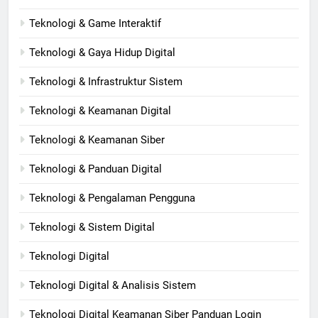
Teknologi & Game Interaktif
Teknologi & Gaya Hidup Digital
Teknologi & Infrastruktur Sistem
Teknologi & Keamanan Digital
Teknologi & Keamanan Siber
Teknologi & Panduan Digital
Teknologi & Pengalaman Pengguna
Teknologi & Sistem Digital
Teknologi Digital
Teknologi Digital & Analisis Sistem
Teknologi Digital Keamanan Siber Panduan Login