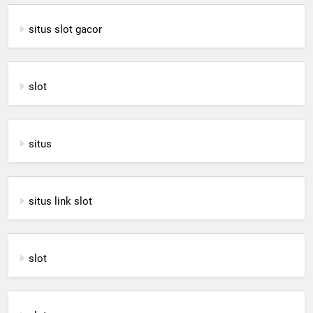
situs slot gacor
slot
situs
situs link slot
slot