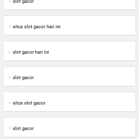
slot gacor
situs slot gacor hari ini
slot gacor hari ini
slot gacor
situs slot gacor
slot gacor