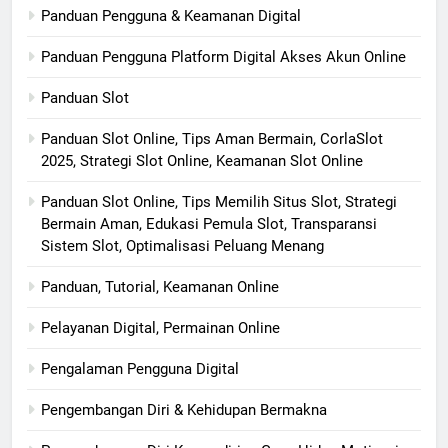
Panduan Pengguna & Keamanan Digital
Panduan Pengguna Platform Digital Akses Akun Online
Panduan Slot
Panduan Slot Online, Tips Aman Bermain, CorlaSlot
2025, Strategi Slot Online, Keamanan Slot Online
Panduan Slot Online, Tips Memilih Situs Slot, Strategi
Bermain Aman, Edukasi Pemula Slot, Transparansi
Sistem Slot, Optimalisasi Peluang Menang
Panduan, Tutorial, Keamanan Online
Pelayanan Digital, Permainan Online
Pengalaman Pengguna Digital
Pengembangan Diri & Kehidupan Bermakna