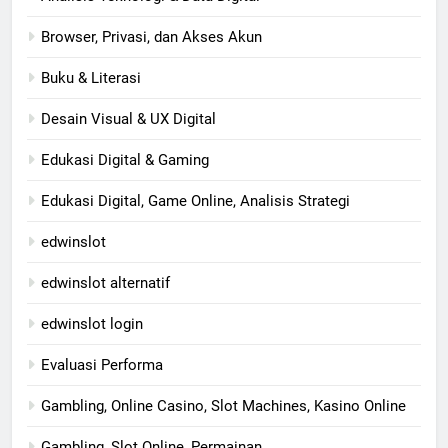
Browser, Privasi, dan Akses Akun
Buku & Literasi
Desain Visual & UX Digital
Edukasi Digital & Gaming
Edukasi Digital, Game Online, Analisis Strategi
edwinslot
edwinslot alternatif
edwinslot login
Evaluasi Performa
Gambling, Online Casino, Slot Machines, Kasino Online
Gambling, Slot Online, Permainan