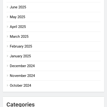
June 2025
May 2025
April 2025
March 2025
February 2025
January 2025
December 2024
November 2024
October 2024
Categories