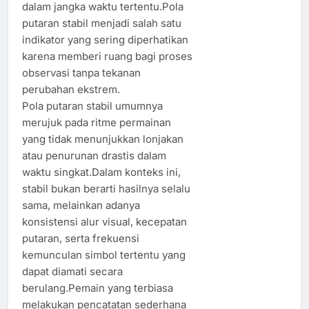
dalam jangka waktu tertentu.Pola
putaran stabil menjadi salah satu
indikator yang sering diperhatikan
karena memberi ruang bagi proses
observasi tanpa tekanan
perubahan ekstrem.
Pola putaran stabil umumnya
merujuk pada ritme permainan
yang tidak menunjukkan lonjakan
atau penurunan drastis dalam
waktu singkat.Dalam konteks ini,
stabil bukan berarti hasilnya selalu
sama, melainkan adanya
konsistensi alur visual, kecepatan
putaran, serta frekuensi
kemunculan simbol tertentu yang
dapat diamati secara
berulang.Pemain yang terbiasa
melakukan pencatatan sederhana