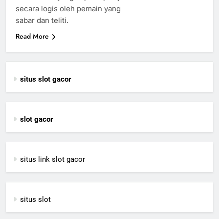
secara logis oleh pemain yang
sabar dan teliti.
Read More
situs slot gacor
slot gacor
situs link slot gacor
situs slot