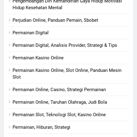
Pengembangan Diri Kemandirian Gaya Hidup Motivasi
Hidup Kesehatan Mental
Perjudian Online, Panduan Pemain, Sbobet
Permainan Digital
Permainan Digital, Analisis Provider, Strategi & Tips
Permainan Kasino Online
Permainan Kasino Online, Slot Online, Panduan Mesin
Slot
Permainan Online, Casino, Strategi Permainan
Permainan Online, Taruhan Olahraga, Judi Bola
Permainan Slot, Teknologi Slot, Kasino Online
Permainan, Hiburan, Strategi