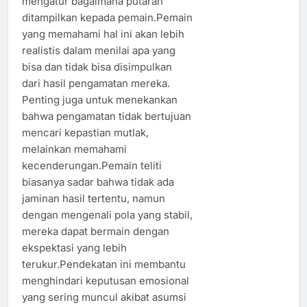
mengatur bagaimana putaran
ditampilkan kepada pemain.Pemain
yang memahami hal ini akan lebih
realistis dalam menilai apa yang
bisa dan tidak bisa disimpulkan
dari hasil pengamatan mereka.
Penting juga untuk menekankan
bahwa pengamatan tidak bertujuan
mencari kepastian mutlak,
melainkan memahami
kecenderungan.Pemain teliti
biasanya sadar bahwa tidak ada
jaminan hasil tertentu, namun
dengan mengenali pola yang stabil,
mereka dapat bermain dengan
ekspektasi yang lebih
terukur.Pendekatan ini membantu
menghindari keputusan emosional
yang sering muncul akibat asumsi