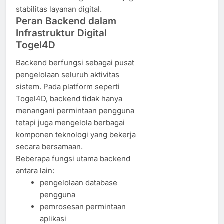
stabilitas layanan digital.
Peran Backend dalam
Infrastruktur Digital
Togel4D
Backend berfungsi sebagai pusat
pengelolaan seluruh aktivitas
sistem. Pada platform seperti
Togel4D, backend tidak hanya
menangani permintaan pengguna
tetapi juga mengelola berbagai
komponen teknologi yang bekerja
secara bersamaan.
Beberapa fungsi utama backend
antara lain:
pengelolaan database
pengguna
pemrosesan permintaan
aplikasi