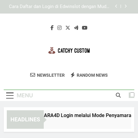
Skip
EDWINSLOT Login dan Pentingnya Navigasi
to
Sederhana bagi Pengguna
content
Login Edwinslot Alternatif untuk Akses Lebih
Lancar dan Aman
Cara Membuka TIARA4D Login melalui Mode
Penyamaran
Cara Daftar dan Login di Edwinslot dengan Mudah
untuk Pengguna Baru
EDWINSLOT Login dan Pentingnya Navigasi
Sederhana bagi Pengguna
Catchy Custom
Dapatkan T-Shirt Dan Merchandise Unik
Login Edwinslot Alternatif untuk Akses Lebih
NEWSLETTER
RANDOM NEWS
Lancar dan Aman
Dengan Desain Kustom Dari Catchy
Custom.
MENU
ra Membuka TIARA4D Login melalui Mode Penyamaran
HEADLINES
Month Ago