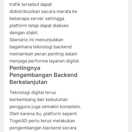
trafik tersebut dapat
didistribusikan secara merata ke
beberapa server sehingga
platform tetap dapat diakses
dengan stabil.
Skenario ini menunjukkan
bagaimana teknologi backend
memainkan peran penting dalam
menjaga performa layanan digital.
Pentingnya
Pengembangan Backend
Berkelanjutan
Teknologi digital terus
berkembang dan kebutuhan
pengguna juga semakin kompleks.
Oleh karena itu, platform seperti
Togel4D perlu terus melakukan
pengembangan backend secara