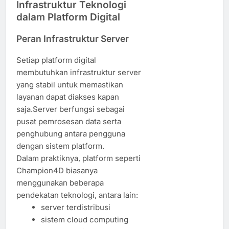
Infrastruktur Teknologi
dalam Platform Digital
Peran Infrastruktur Server
Setiap platform digital
membutuhkan infrastruktur server
yang stabil untuk memastikan
layanan dapat diakses kapan
saja.Server berfungsi sebagai
pusat pemrosesan data serta
penghubung antara pengguna
dengan sistem platform.
Dalam praktiknya, platform seperti
Champion4D biasanya
menggunakan beberapa
pendekatan teknologi, antara lain:
server terdistribusi
sistem cloud computing