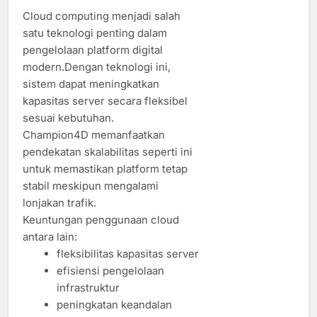
Cloud computing menjadi salah
satu teknologi penting dalam
pengelolaan platform digital
modern.Dengan teknologi ini,
sistem dapat meningkatkan
kapasitas server secara fleksibel
sesuai kebutuhan.
Champion4D memanfaatkan
pendekatan skalabilitas seperti ini
untuk memastikan platform tetap
stabil meskipun mengalami
lonjakan trafik.
Keuntungan penggunaan cloud
antara lain:
fleksibilitas kapasitas server
efisiensi pengelolaan
infrastruktur
peningkatan keandalan