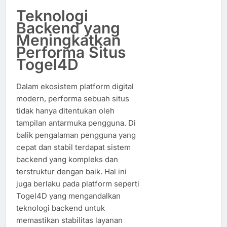
Teknologi
Backend yang
Meningkatkan
Performa Situs
Togel4D
Dalam ekosistem platform digital
modern, performa sebuah situs
tidak hanya ditentukan oleh
tampilan antarmuka pengguna. Di
balik pengalaman pengguna yang
cepat dan stabil terdapat sistem
backend yang kompleks dan
terstruktur dengan baik. Hal ini
juga berlaku pada platform seperti
Togel4D yang mengandalkan
teknologi backend untuk
memastikan stabilitas layanan