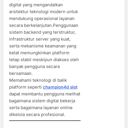
digital yang mengandalkan
arsitektur teknologi modern untuk
mendukung operasional layanan
secara berkelanjutan.Penggunaan
sistem backend yang terstruktur,
infrastruktur server yang kuat,
serta mekanisme keamanan yang
ketat memungkinkan platform
tetap stabil meskipun diakses oleh
banyak pengguna secara
bersamaan.
Memahami teknologi di balik
platform seperti
champion4d slot
dapat membantu pengguna melihat
bagaimana sistem digital bekerja
serta bagaimana layanan online
dikelola secara profesional.