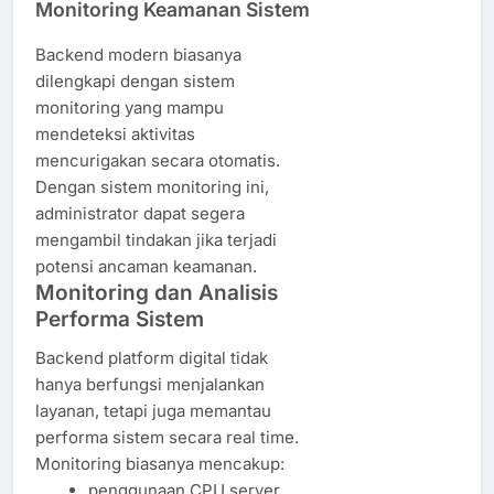
Monitoring Keamanan Sistem
Backend modern biasanya
dilengkapi dengan sistem
monitoring yang mampu
mendeteksi aktivitas
mencurigakan secara otomatis.
Dengan sistem monitoring ini,
administrator dapat segera
mengambil tindakan jika terjadi
potensi ancaman keamanan.
Monitoring dan Analisis
Performa Sistem
Backend platform digital tidak
hanya berfungsi menjalankan
layanan, tetapi juga memantau
performa sistem secara real time.
Monitoring biasanya mencakup:
penggunaan CPU server