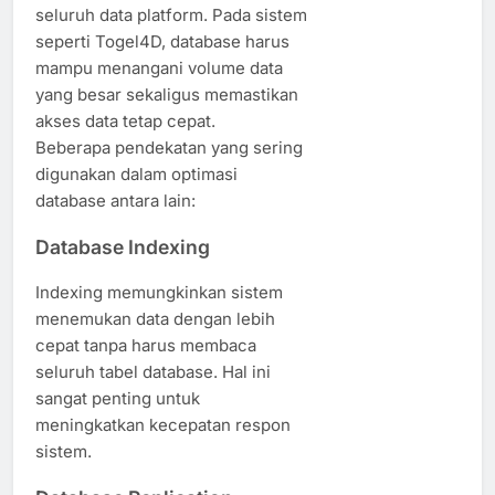
seluruh data platform. Pada sistem
seperti Togel4D, database harus
mampu menangani volume data
yang besar sekaligus memastikan
akses data tetap cepat.
Beberapa pendekatan yang sering
digunakan dalam optimasi
database antara lain:
Database Indexing
Indexing memungkinkan sistem
menemukan data dengan lebih
cepat tanpa harus membaca
seluruh tabel database. Hal ini
sangat penting untuk
meningkatkan kecepatan respon
sistem.