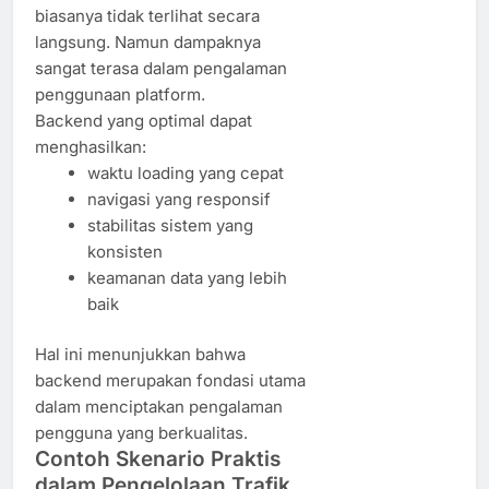
biasanya tidak terlihat secara
langsung. Namun dampaknya
sangat terasa dalam pengalaman
penggunaan platform.
Backend yang optimal dapat
menghasilkan:
waktu loading yang cepat
navigasi yang responsif
stabilitas sistem yang
konsisten
keamanan data yang lebih
baik
Hal ini menunjukkan bahwa
backend merupakan fondasi utama
dalam menciptakan pengalaman
pengguna yang berkualitas.
Contoh Skenario Praktis
dalam Pengelolaan Trafik