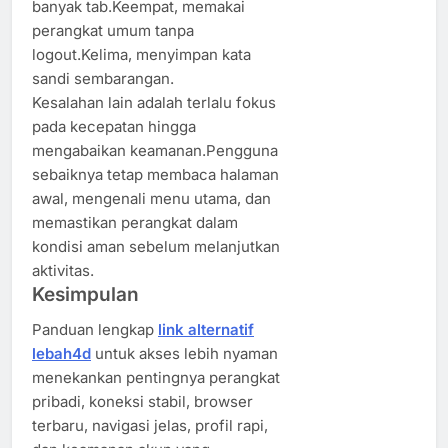
banyak tab.Keempat, memakai
perangkat umum tanpa
logout.Kelima, menyimpan kata
sandi sembarangan.
Kesalahan lain adalah terlalu fokus
pada kecepatan hingga
mengabaikan keamanan.Pengguna
sebaiknya tetap membaca halaman
awal, mengenali menu utama, dan
memastikan perangkat dalam
kondisi aman sebelum melanjutkan
aktivitas.
Kesimpulan
Panduan lengkap
link alternatif
lebah4d
untuk akses lebih nyaman
menekankan pentingnya perangkat
pribadi, koneksi stabil, browser
terbaru, navigasi jelas, profil rapi,