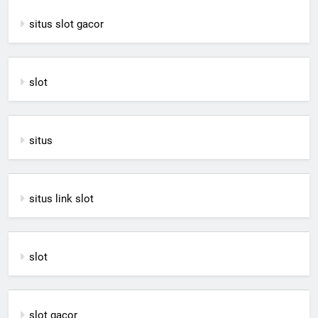
situs slot gacor
slot
situs
situs link slot
slot
slot gacor