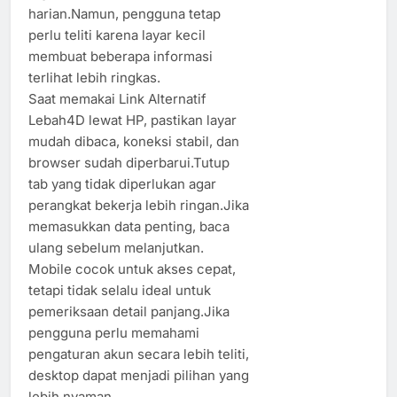
harian.Namun, pengguna tetap
perlu teliti karena layar kecil
membuat beberapa informasi
terlihat lebih ringkas.
Saat memakai Link Alternatif
Lebah4D lewat HP, pastikan layar
mudah dibaca, koneksi stabil, dan
browser sudah diperbarui.Tutup
tab yang tidak diperlukan agar
perangkat bekerja lebih ringan.Jika
memasukkan data penting, baca
ulang sebelum melanjutkan.
Mobile cocok untuk akses cepat,
tetapi tidak selalu ideal untuk
pemeriksaan detail panjang.Jika
pengguna perlu memahami
pengaturan akun secara lebih teliti,
desktop dapat menjadi pilihan yang
lebih nyaman.