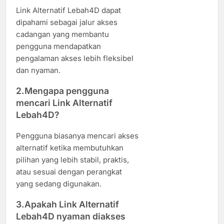
Link Alternatif Lebah4D dapat
dipahami sebagai jalur akses
cadangan yang membantu
pengguna mendapatkan
pengalaman akses lebih fleksibel
dan nyaman.
2.Mengapa pengguna
mencari Link Alternatif
Lebah4D?
Pengguna biasanya mencari akses
alternatif ketika membutuhkan
pilihan yang lebih stabil, praktis,
atau sesuai dengan perangkat
yang sedang digunakan.
3.Apakah Link Alternatif
Lebah4D nyaman diakses