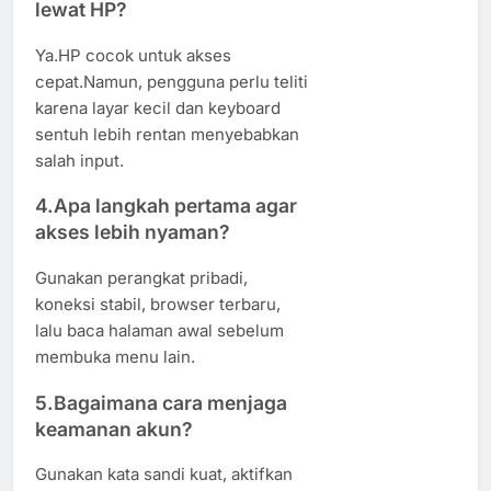
lewat HP?
Ya.HP cocok untuk akses
cepat.Namun, pengguna perlu teliti
karena layar kecil dan keyboard
sentuh lebih rentan menyebabkan
salah input.
4.Apa langkah pertama agar
akses lebih nyaman?
Gunakan perangkat pribadi,
koneksi stabil, browser terbaru,
lalu baca halaman awal sebelum
membuka menu lain.
5.Bagaimana cara menjaga
keamanan akun?
Gunakan kata sandi kuat, aktifkan