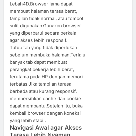
Lebah4D.Browser lama dapat
membuat halaman terasa berat,
tampilan tidak normal, atau tombol
sulit digunakan.Gunakan browser
yang diperbarui secara berkala
agar akses lebih responsif.
Tutup tab yang tidak diperlukan
sebelum membuka halaman.Terlalu
banyak tab dapat membuat
perangkat bekerja lebih berat,
terutama pada HP dengan memori
terbatas.Jika tampilan terasa
berbeda atau kurang responsif,
membersihkan cache dan cookie
dapat membantu.Setelah itu, buka
kembali browser dengan koneksi
yang lebih stabil.
Navigasi Awal agar Akses
Terasa Lebih Nyaman