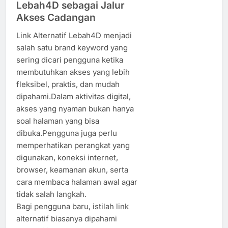
Lebah4D sebagai Jalur
Akses Cadangan
Link Alternatif Lebah4D menjadi
salah satu brand keyword yang
sering dicari pengguna ketika
membutuhkan akses yang lebih
fleksibel, praktis, dan mudah
dipahami.Dalam aktivitas digital,
akses yang nyaman bukan hanya
soal halaman yang bisa
dibuka.Pengguna juga perlu
memperhatikan perangkat yang
digunakan, koneksi internet,
browser, keamanan akun, serta
cara membaca halaman awal agar
tidak salah langkah.
Bagi pengguna baru, istilah link
alternatif biasanya dipahami