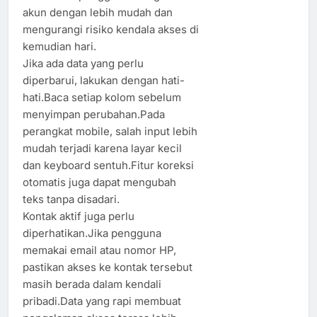
akun dengan lebih mudah dan
mengurangi risiko kendala akses di
kemudian hari.
Jika ada data yang perlu
diperbarui, lakukan dengan hati-
hati.Baca setiap kolom sebelum
menyimpan perubahan.Pada
perangkat mobile, salah input lebih
mudah terjadi karena layar kecil
dan keyboard sentuh.Fitur koreksi
otomatis juga dapat mengubah
teks tanpa disadari.
Kontak aktif juga perlu
diperhatikan.Jika pengguna
memakai email atau nomor HP,
pastikan akses ke kontak tersebut
masih berada dalam kendali
pribadi.Data yang rapi membuat