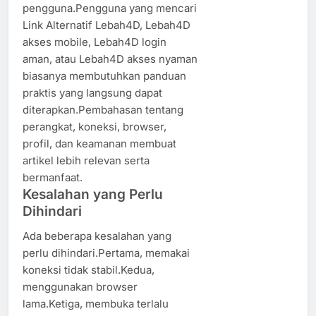
pengguna.Pengguna yang mencari
Link Alternatif Lebah4D, Lebah4D
akses mobile, Lebah4D login
aman, atau Lebah4D akses nyaman
biasanya membutuhkan panduan
praktis yang langsung dapat
diterapkan.Pembahasan tentang
perangkat, koneksi, browser,
profil, dan keamanan membuat
artikel lebih relevan serta
bermanfaat.
Kesalahan yang Perlu
Dihindari
Ada beberapa kesalahan yang
perlu dihindari.Pertama, memakai
koneksi tidak stabil.Kedua,
menggunakan browser
lama.Ketiga, membuka terlalu