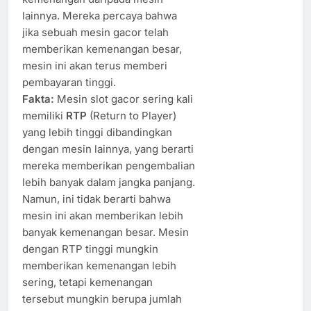
lainnya. Mereka percaya bahwa
jika sebuah mesin gacor telah
memberikan kemenangan besar,
mesin ini akan terus memberi
pembayaran tinggi.
Fakta:
Mesin slot gacor sering kali
memiliki
RTP
(Return to Player)
yang lebih tinggi dibandingkan
dengan mesin lainnya, yang berarti
mereka memberikan pengembalian
lebih banyak dalam jangka panjang.
Namun, ini tidak berarti bahwa
mesin ini akan memberikan lebih
banyak kemenangan besar. Mesin
dengan RTP tinggi mungkin
memberikan kemenangan lebih
sering, tetapi kemenangan
tersebut mungkin berupa jumlah