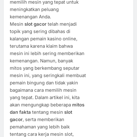
memilih mesin yang tepat untuk
meningkatkan peluang
kemenangan Anda.
Mesin
slot gacor
telah menjadi
topik yang sering dibahas di
kalangan pemain kasino online,
terutama karena klaim bahwa
mesin ini lebih sering memberikan
kemenangan. Namun, banyak
mitos yang berkembang seputar
mesin ini, yang seringkali membuat
pemain bingung dan tidak yakin
bagaimana cara memilih mesin
yang tepat. Dalam artikel ini, kita
akan mengungkap beberapa
mitos
dan fakta
tentang mesin
slot
gacor
, serta memberikan
pemahaman yang lebih baik
tentang cara kerja mesin slot,