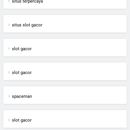
situs terpercaya
situs slot gacor
slot gacor
slot gacor
spaceman
slot gacor