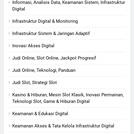
Informasi, Analisis Data, Keamanan Sistem, Infrastruktur
Digital
Infrastruktur Digital & Monitoring
Infrastruktur Sistem & Jaringan Adaptif
Inovasi Akses Digital
Judi Online, Slot Online, Jackpot Progresif
Judi Online, Teknologi, Panduan
Judi Slot, Strategi Slot
Kasino & Hiburan, Mesin Slot Klasik, Inovasi Permainan,
Teknologi Slot, Game & Hiburan Digital
Keamanan & Edukasi Digital
Keamanan Akses & Tata Kelola Infrastruktur Digital