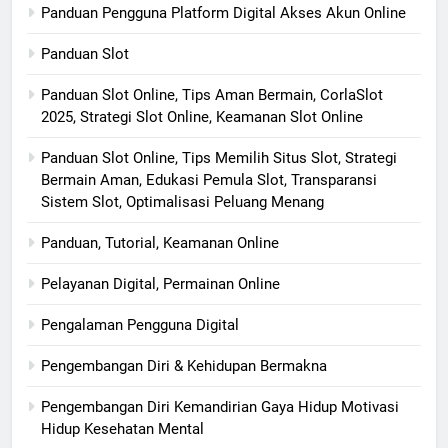
Panduan Pengguna Platform Digital Akses Akun Online
Panduan Slot
Panduan Slot Online, Tips Aman Bermain, CorlaSlot
2025, Strategi Slot Online, Keamanan Slot Online
Panduan Slot Online, Tips Memilih Situs Slot, Strategi
Bermain Aman, Edukasi Pemula Slot, Transparansi
Sistem Slot, Optimalisasi Peluang Menang
Panduan, Tutorial, Keamanan Online
Pelayanan Digital, Permainan Online
Pengalaman Pengguna Digital
Pengembangan Diri & Kehidupan Bermakna
Pengembangan Diri Kemandirian Gaya Hidup Motivasi
Hidup Kesehatan Mental