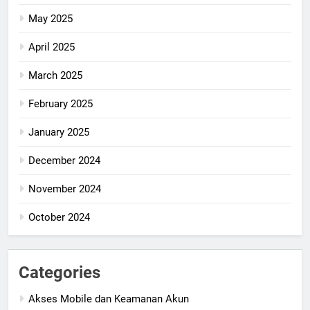
May 2025
April 2025
March 2025
February 2025
January 2025
December 2024
November 2024
October 2024
Categories
Akses Mobile dan Keamanan Akun