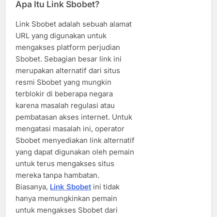
Apa Itu Link Sbobet?
Link Sbobet adalah sebuah alamat
URL yang digunakan untuk
mengakses platform perjudian
Sbobet. Sebagian besar link ini
merupakan alternatif dari situs
resmi Sbobet yang mungkin
terblokir di beberapa negara
karena masalah regulasi atau
pembatasan akses internet. Untuk
mengatasi masalah ini, operator
Sbobet menyediakan link alternatif
yang dapat digunakan oleh pemain
untuk terus mengakses situs
mereka tanpa hambatan.
Biasanya,
Link Sbobet
ini tidak
hanya memungkinkan pemain
untuk mengakses Sbobet dari