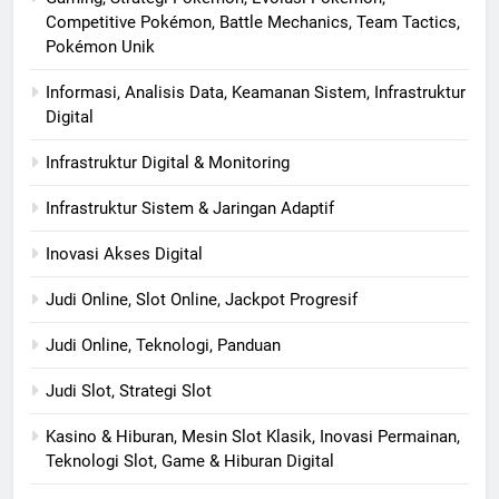
Competitive Pokémon, Battle Mechanics, Team Tactics,
Pokémon Unik
Informasi, Analisis Data, Keamanan Sistem, Infrastruktur
Digital
Infrastruktur Digital & Monitoring
Infrastruktur Sistem & Jaringan Adaptif
Inovasi Akses Digital
Judi Online, Slot Online, Jackpot Progresif
Judi Online, Teknologi, Panduan
Judi Slot, Strategi Slot
Kasino & Hiburan, Mesin Slot Klasik, Inovasi Permainan,
Teknologi Slot, Game & Hiburan Digital