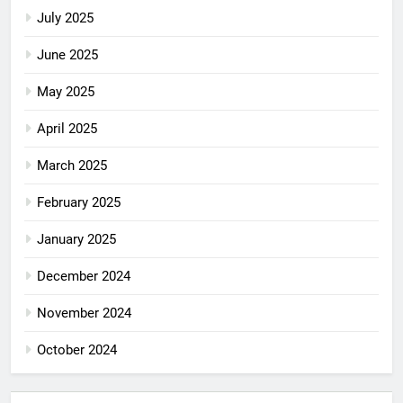
July 2025
June 2025
May 2025
April 2025
March 2025
February 2025
January 2025
December 2024
November 2024
October 2024