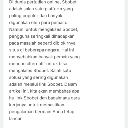
Di dunia perjudian online, Sbobet
adalah salah satu platform yang
paling populer dan banyak
digunakan oleh para pemain.
Namun, untuk mengakses Sbobet,
pengguna seringkali dihadapkan
pada masalah seperti diblokirnya
situs di beberapa negara. Hal ini
menyebabkan banyak pemain yang
mencari alternatif untuk bisa
mengakses Sbobet. Salah satu
solusi yang sering digunakan
adalah melalui link Sbobet. Dalam
artikel ini, kita akan membahas apa
itu link Sbobet dan bagaimana cara
kerjanya untuk memastikan
pengalaman bermain Anda tetap
lancar.