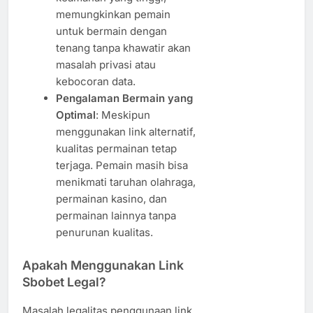
memungkinkan pemain
untuk bermain dengan
tenang tanpa khawatir akan
masalah privasi atau
kebocoran data.
Pengalaman Bermain yang
Optimal
: Meskipun
menggunakan link alternatif,
kualitas permainan tetap
terjaga. Pemain masih bisa
menikmati taruhan olahraga,
permainan kasino, dan
permainan lainnya tanpa
penurunan kualitas.
Apakah Menggunakan Link
Sbobet Legal?
Masalah legalitas penggunaan link