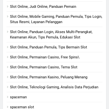
Slot Online, Judi Online, Panduan Pemain
Slot Online, Mobile Gaming, Panduan Pemula, Tips Login,
Situs Resmi, Layanan Pelanggan
Slot Online, Panduan Login, Akses Multi-Perangkat,
Keamanan Akun, Tips Pemula, Edukasi Slot
Slot Online, Panduan Pemula, Tips Bermain Slot
Slot Online, Permainan Casino, Free Spins\
Slot Online, Permainan Casino, Tema Slot
Slot Online, Permainan Kasino, Peluang Menang
Slot Online, Teknologi Gaming, Analisis Data Perjudian
spaceman
spaceman slot