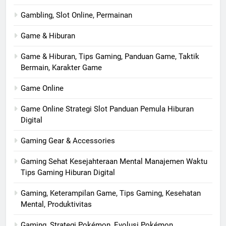
Gambling, Slot Online, Permainan
Game & Hiburan
Game & Hiburan, Tips Gaming, Panduan Game, Taktik
Bermain, Karakter Game
Game Online
Game Online Strategi Slot Panduan Pemula Hiburan
Digital
Gaming Gear & Accessories
Gaming Sehat Kesejahteraan Mental Manajemen Waktu
Tips Gaming Hiburan Digital
Gaming, Keterampilan Game, Tips Gaming, Kesehatan
Mental, Produktivitas
Gaming, Strategi Pokémon, Evolusi Pokémon,