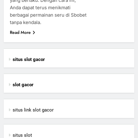
yang berlaku. Dengan cara ini,
Anda dapat terus menikmati
berbagai permainan seru di Sbobet
tanpa kendala.
Read More
situs slot gacor
slot gacor
situs link slot gacor
situs slot