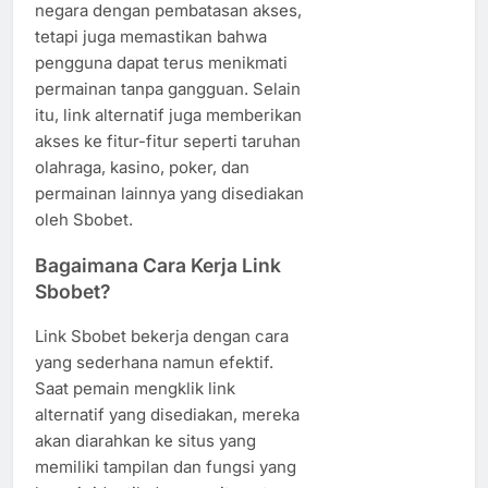
negara dengan pembatasan akses,
tetapi juga memastikan bahwa
pengguna dapat terus menikmati
permainan tanpa gangguan. Selain
itu, link alternatif juga memberikan
akses ke fitur-fitur seperti taruhan
olahraga, kasino, poker, dan
permainan lainnya yang disediakan
oleh Sbobet.
Bagaimana Cara Kerja Link
Sbobet?
Link Sbobet bekerja dengan cara
yang sederhana namun efektif.
Saat pemain mengklik link
alternatif yang disediakan, mereka
akan diarahkan ke situs yang
memiliki tampilan dan fungsi yang