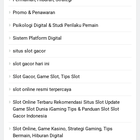
Promo & Penawaran
Psikologi Digital & Studi Perilaku Pemain
Sistem Platform Digital
situs slot gacor
slot gacor hari ini
Slot Gacor, Game Slot, Tips Slot
slot online resmi terpercaya
Slot Online Terbaru Rekomendasi Situs Slot Update
Game Slot Dunia iGaming Tips & Panduan Slot Slot
Gacor Indonesia
Slot Online, Game Kasino, Strategi Gaming, Tips
Bermain, Hiburan Digital