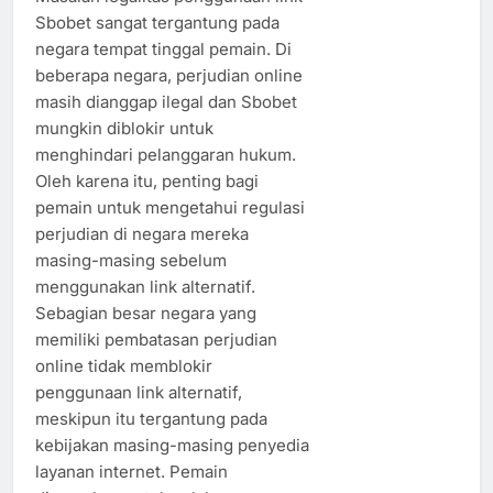
Sbobet sangat tergantung pada
negara tempat tinggal pemain. Di
beberapa negara, perjudian online
masih dianggap ilegal dan Sbobet
mungkin diblokir untuk
menghindari pelanggaran hukum.
Oleh karena itu, penting bagi
pemain untuk mengetahui regulasi
perjudian di negara mereka
masing-masing sebelum
menggunakan link alternatif.
Sebagian besar negara yang
memiliki pembatasan perjudian
online tidak memblokir
penggunaan link alternatif,
meskipun itu tergantung pada
kebijakan masing-masing penyedia
layanan internet. Pemain