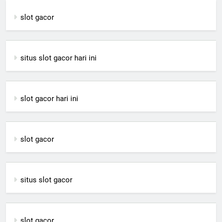
slot gacor
situs slot gacor hari ini
slot gacor hari ini
slot gacor
situs slot gacor
slot gacor