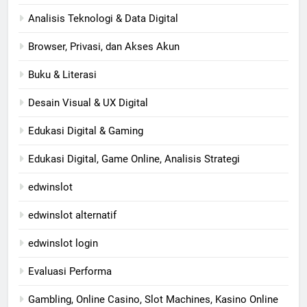
Analisis Teknologi & Data Digital
Browser, Privasi, dan Akses Akun
Buku & Literasi
Desain Visual & UX Digital
Edukasi Digital & Gaming
Edukasi Digital, Game Online, Analisis Strategi
edwinslot
edwinslot alternatif
edwinslot login
Evaluasi Performa
Gambling, Online Casino, Slot Machines, Kasino Online