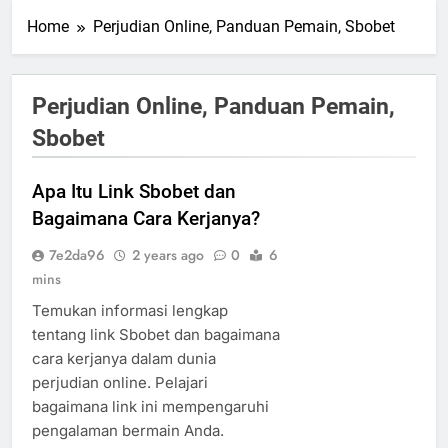
Home
Perjudian Online, Panduan Pemain, Sbobet
Perjudian Online, Panduan Pemain,
Sbobet
Apa Itu Link Sbobet dan
Bagaimana Cara Kerjanya?
7e2da96
2 years ago
0
6
mins
Temukan informasi lengkap
tentang link Sbobet dan bagaimana
cara kerjanya dalam dunia
perjudian online. Pelajari
bagaimana link ini mempengaruhi
pengalaman bermain Anda.