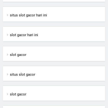
situs slot gacor hari ini
slot gacor hari ini
slot gacor
situs slot gacor
slot gacor