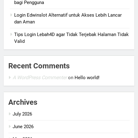
bagi Pengguna
Login Edwinslot Alternatif untuk Akses Lebih Lancar
dan Aman
Tips Login Lebah4D agar Tidak Terjebak Halaman Tidak
Valid
Recent Comments
A WordPress Commenter
on
Hello world!
Archives
July 2026
June 2026