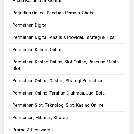
Hidup Kesehatan Mental
Perjudian Online, Panduan Pemain, Sbobet
Permainan Digital
Permainan Digital, Analisis Provider, Strategi & Tips
Permainan Kasino Online
Permainan Kasino Online, Slot Online, Panduan Mesin
Slot
Permainan Online, Casino, Strategi Permainan
Permainan Online, Taruhan Olahraga, Judi Bola
Permainan Slot, Teknologi Slot, Kasino Online
Permainan, Hiburan, Strategi
Promo & Penawaran