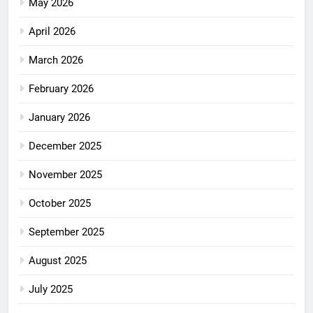
May 2026
April 2026
March 2026
February 2026
January 2026
December 2025
November 2025
October 2025
September 2025
August 2025
July 2025