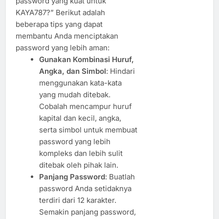
password yang kuat untuk
KAYA787?” Berikut adalah
beberapa tips yang dapat
membantu Anda menciptakan
password yang lebih aman:
Gunakan Kombinasi Huruf,
Angka, dan Simbol
: Hindari
menggunakan kata-kata
yang mudah ditebak.
Cobalah mencampur huruf
kapital dan kecil, angka,
serta simbol untuk membuat
password yang lebih
kompleks dan lebih sulit
ditebak oleh pihak lain.
Panjang Password
: Buatlah
password Anda setidaknya
terdiri dari 12 karakter.
Semakin panjang password,