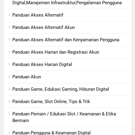
Digital,Manajemen Infrastruktur,Pengalaman Pengguna
Panduan Akses Alternatif
Panduan Akses Alternatif Akun
Panduan Akses Alternatif dan Kenyamanan Pengguna
Panduan Akses Harian dan Registrasi Akun
Panduan Akses Harian Digital
Panduan Akun
Panduan Game, Edukasi Gaming, Hiburan Digital
Panduan Game, Slot Online, Tips & Trik
Panduan Pemain / Edukasi Slot / Keamanan & Etika
Bermain
Panduan Pengguna & Keamanan Digital