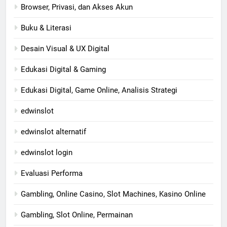
Browser, Privasi, dan Akses Akun
Buku & Literasi
Desain Visual & UX Digital
Edukasi Digital & Gaming
Edukasi Digital, Game Online, Analisis Strategi
edwinslot
edwinslot alternatif
edwinslot login
Evaluasi Performa
Gambling, Online Casino, Slot Machines, Kasino Online
Gambling, Slot Online, Permainan