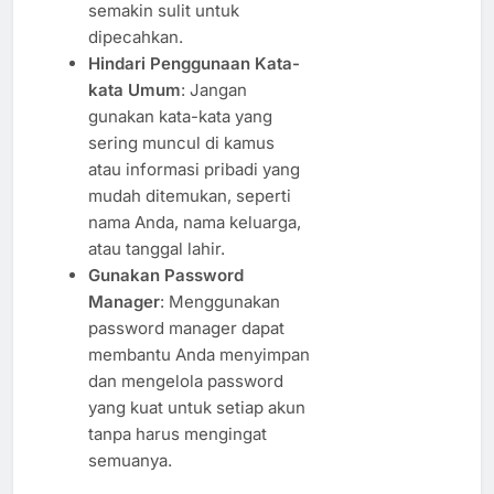
semakin sulit untuk
dipecahkan.
Hindari Penggunaan Kata-
kata Umum
: Jangan
gunakan kata-kata yang
sering muncul di kamus
atau informasi pribadi yang
mudah ditemukan, seperti
nama Anda, nama keluarga,
atau tanggal lahir.
Gunakan Password
Manager
: Menggunakan
password manager dapat
membantu Anda menyimpan
dan mengelola password
yang kuat untuk setiap akun
tanpa harus mengingat
semuanya.