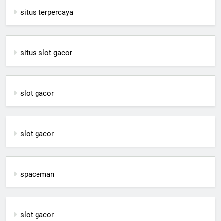
situs terpercaya
situs slot gacor
slot gacor
slot gacor
spaceman
slot gacor