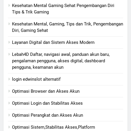
Kesehatan Mental Gaming Sehat Pengembangan Diri
Tips & Trik Gaming
Kesehatan Mental, Gaming, Tips dan Trik, Pengembangan
Diri, Gaming Sehat
Layanan Digital dan Sistem Akses Modern
Lebah4D Daftar, navigasi awal, panduan akun baru,
pengalaman pengguna, akses digital, dashboard
pengguna, keamanan akun
login edwinslot alternatif
Optimasi Browser dan Akses Akun
Optimasi Login dan Stabilitas Akses
Optimasi Perangkat dan Akses Akun
Optimasi Sistem,Stabilitas Akses,Platform