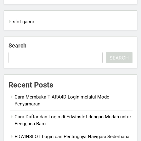
slot gacor
Search
SEARCH
Recent Posts
Cara Membuka TIARA4D Login melalui Mode
Penyamaran
Cara Daftar dan Login di Edwinslot dengan Mudah untuk
Pengguna Baru
EDWINSLOT Login dan Pentingnya Navigasi Sederhana