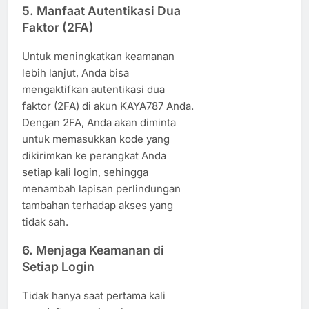
5.
Manfaat Autentikasi Dua
Faktor (2FA)
Untuk meningkatkan keamanan
lebih lanjut, Anda bisa
mengaktifkan autentikasi dua
faktor (2FA) di akun KAYA787 Anda.
Dengan 2FA, Anda akan diminta
untuk memasukkan kode yang
dikirimkan ke perangkat Anda
setiap kali login, sehingga
menambah lapisan perlindungan
tambahan terhadap akses yang
tidak sah.
6.
Menjaga Keamanan di
Setiap Login
Tidak hanya saat pertama kali