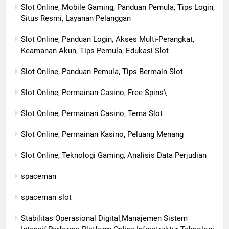
Slot Online, Mobile Gaming, Panduan Pemula, Tips Login,
Situs Resmi, Layanan Pelanggan
Slot Online, Panduan Login, Akses Multi-Perangkat,
Keamanan Akun, Tips Pemula, Edukasi Slot
Slot Online, Panduan Pemula, Tips Bermain Slot
Slot Online, Permainan Casino, Free Spins\
Slot Online, Permainan Casino, Tema Slot
Slot Online, Permainan Kasino, Peluang Menang
Slot Online, Teknologi Gaming, Analisis Data Perjudian
spaceman
spaceman slot
Stabilitas Operasional Digital,Manajemen Sistem