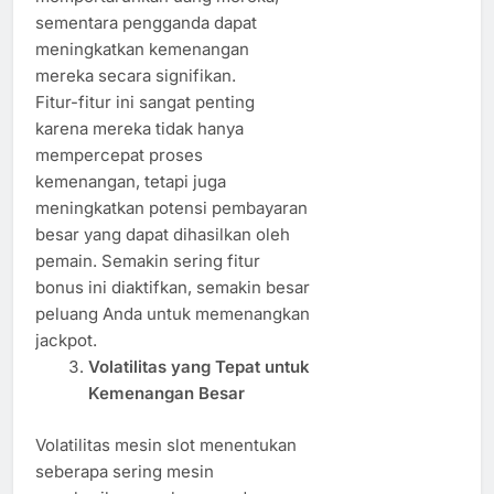
sementara pengganda dapat
meningkatkan kemenangan
mereka secara signifikan.
Fitur-fitur ini sangat penting
karena mereka tidak hanya
mempercepat proses
kemenangan, tetapi juga
meningkatkan potensi pembayaran
besar yang dapat dihasilkan oleh
pemain. Semakin sering fitur
bonus ini diaktifkan, semakin besar
peluang Anda untuk memenangkan
jackpot.
Volatilitas yang Tepat untuk
Kemenangan Besar
Volatilitas mesin slot menentukan
seberapa sering mesin