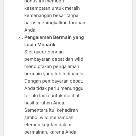
bonus ini memberi
kesempatan untuk meraih
kemenangan besar tanpa
harus meningkatkan taruhan
Anda.
Pengalaman Bermain yang
Lebih Menarik
Slot gacor dengan
pembayaran cepat dan wild
menciptakan pengalaman
bermain yang lebih dinamis.
Dengan pembayaran cepat,
Anda tidak perlu menunggu
terlalu lama untuk melihat
hasil taruhan Anda.
Sementara itu, kehadiran
simbol wild menambah
elemen kejutan dalam
permainan, karena Anda