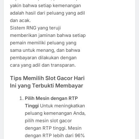
yakin bahwa setiap kemenangan
adalah hasil dari peluang yang adil
dan acak.
Sistem RNG yang teruji
memberikan jaminan bahwa setiap
pemain memiliki peluang yang
sama untuk menang, dan bahwa
pembayaran dilakukan dengan
cara yang adil dan transparan.
Tips Memilih Slot Gacor Hari
Ini yang Terbukti Membayar
Pilih Mesin dengan RTP
Tinggi
Untuk meningkatkan
peluang kemenangan Anda,
pilih mesin slot gacor
dengan RTP tinggi. Mesin
dengan RTP lebih dari 96%