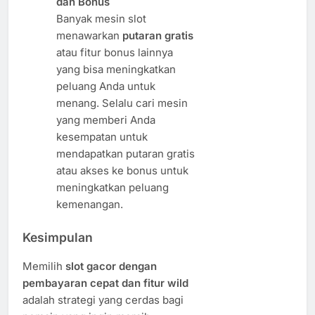
dan Bonus
Banyak mesin slot
menawarkan
putaran gratis
atau fitur bonus lainnya
yang bisa meningkatkan
peluang Anda untuk
menang. Selalu cari mesin
yang memberi Anda
kesempatan untuk
mendapatkan putaran gratis
atau akses ke bonus untuk
meningkatkan peluang
kemenangan.
Kesimpulan
Memilih
slot gacor dengan
pembayaran cepat dan fitur wild
adalah strategi yang cerdas bagi