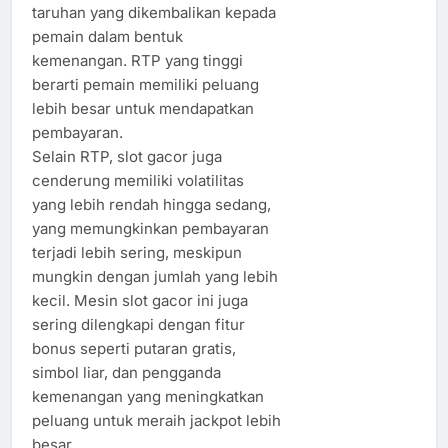
taruhan yang dikembalikan kepada
pemain dalam bentuk
kemenangan. RTP yang tinggi
berarti pemain memiliki peluang
lebih besar untuk mendapatkan
pembayaran.
Selain RTP, slot gacor juga
cenderung memiliki volatilitas
yang lebih rendah hingga sedang,
yang memungkinkan pembayaran
terjadi lebih sering, meskipun
mungkin dengan jumlah yang lebih
kecil. Mesin slot gacor ini juga
sering dilengkapi dengan fitur
bonus seperti putaran gratis,
simbol liar, dan pengganda
kemenangan yang meningkatkan
peluang untuk meraih jackpot lebih
besar.