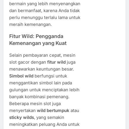
bermain yang lebih menyenangkan
dan bermanfaat, karena Anda tidak
perlu menunggu terlalu lama untuk
meraih kemenangan.
Fitur Wild: Pengganda
Kemenangan yang Kuat
Selain pembayaran cepat, mesin
slot gacor dengan
fitur wild
juga
menawarkan keuntungan besar.
Simbol wild
berfungsi untuk
menggantikan simbol lain pada
gulungan untuk menciptakan lebih
banyak kombinasi pemenang.
Beberapa mesin slot juga
menyertakan
wild bertumpuk
atau
sticky wilds
, yang semakin
meningkatkan peluang Anda untuk