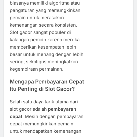
biasanya memiliki algoritma atau
pengaturan yang memungkinkan
pemain untuk merasakan
kemenangan secara konsisten.
Slot gacor sangat populer di
kalangan pemain karena mereka
memberikan kesempatan lebih
besar untuk menang dengan lebih
sering, sekaligus meningkatkan
kegembiraan permainan.
Mengapa Pembayaran Cepat
Itu Penting di Slot Gacor?
Salah satu daya tarik utama dari
slot gacor adalah
pembayaran
cepat
. Mesin dengan pembayaran
cepat memungkinkan pemain
untuk mendapatkan kemenangan