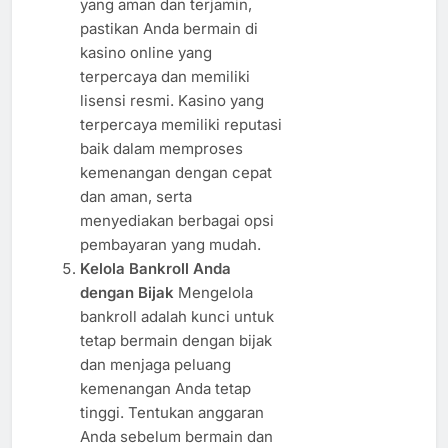
yang aman dan terjamin,
pastikan Anda bermain di
kasino online yang
terpercaya dan memiliki
lisensi resmi. Kasino yang
terpercaya memiliki reputasi
baik dalam memproses
kemenangan dengan cepat
dan aman, serta
menyediakan berbagai opsi
pembayaran yang mudah.
Kelola Bankroll Anda
dengan Bijak
Mengelola
bankroll adalah kunci untuk
tetap bermain dengan bijak
dan menjaga peluang
kemenangan Anda tetap
tinggi. Tentukan anggaran
Anda sebelum bermain dan