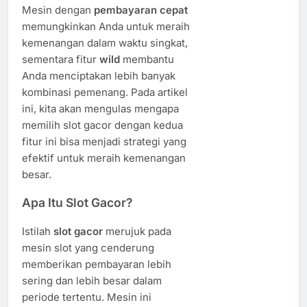
Mesin dengan
pembayaran cepat
memungkinkan Anda untuk meraih
kemenangan dalam waktu singkat,
sementara fitur
wild
membantu
Anda menciptakan lebih banyak
kombinasi pemenang. Pada artikel
ini, kita akan mengulas mengapa
memilih slot gacor dengan kedua
fitur ini bisa menjadi strategi yang
efektif untuk meraih kemenangan
besar.
Apa Itu Slot Gacor?
Istilah
slot gacor
merujuk pada
mesin slot yang cenderung
memberikan pembayaran lebih
sering dan lebih besar dalam
periode tertentu. Mesin ini