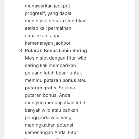
menawarkan jackpot
progresif, yang dapat
meningkat secara signifikan
setiap kali permainan
dimainkan tanpa
kemenangan jackpot.
Putaran Bonus Lebih Sering
Mesin slot dengan fitur wild
sering kali memberikan
peluang lebih besar untuk
memicu
putaran bonus
atau
putaran gratis
. Selama
putaran bonus, Anda
mungkin mendapatkan lebih
banyak wild atau bahkan
pengganda wild yang
meningkatkan potensi
kemenangan Anda. Fitur