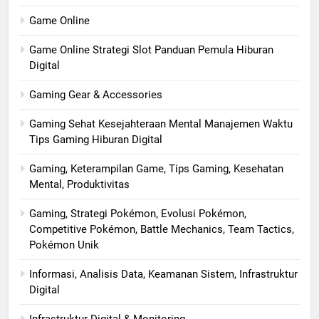
Game Online
Game Online Strategi Slot Panduan Pemula Hiburan
Digital
Gaming Gear & Accessories
Gaming Sehat Kesejahteraan Mental Manajemen Waktu
Tips Gaming Hiburan Digital
Gaming, Keterampilan Game, Tips Gaming, Kesehatan
Mental, Produktivitas
Gaming, Strategi Pokémon, Evolusi Pokémon,
Competitive Pokémon, Battle Mechanics, Team Tactics,
Pokémon Unik
Informasi, Analisis Data, Keamanan Sistem, Infrastruktur
Digital
Infrastruktur Digital & Monitoring