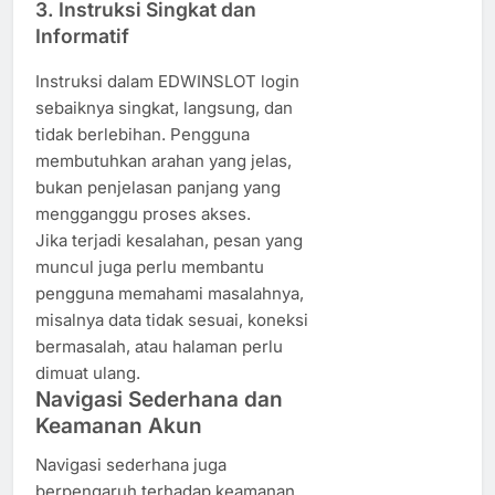
3. Instruksi Singkat dan
Informatif
Instruksi dalam EDWINSLOT login
sebaiknya singkat, langsung, dan
tidak berlebihan. Pengguna
membutuhkan arahan yang jelas,
bukan penjelasan panjang yang
mengganggu proses akses.
Jika terjadi kesalahan, pesan yang
muncul juga perlu membantu
pengguna memahami masalahnya,
misalnya data tidak sesuai, koneksi
bermasalah, atau halaman perlu
dimuat ulang.
Navigasi Sederhana dan
Keamanan Akun
Navigasi sederhana juga
berpengaruh terhadap keamanan.