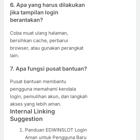
6. Apa yang harus dilakukan
jika tampilan login
berantakan?
Coba muat ulang halaman,
bersihkan cache, perbarui
browser, atau gunakan perangkat
lain.
7. Apa fungsi pusat bantuan?
Pusat bantuan membantu
pengguna memahami kendala
login, pemulihan akun, dan langkah
akses yang lebih aman.
Internal Linking
Suggestion
Panduan EDWINSLOT Login
Aman untuk Pengguna Baru