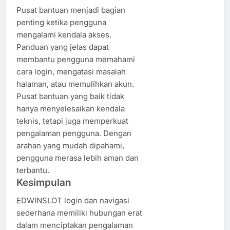
Pusat bantuan menjadi bagian
penting ketika pengguna
mengalami kendala akses.
Panduan yang jelas dapat
membantu pengguna memahami
cara login, mengatasi masalah
halaman, atau memulihkan akun.
Pusat bantuan yang baik tidak
hanya menyelesaikan kendala
teknis, tetapi juga memperkuat
pengalaman pengguna. Dengan
arahan yang mudah dipahami,
pengguna merasa lebih aman dan
terbantu.
Kesimpulan
EDWINSLOT login dan navigasi
sederhana memiliki hubungan erat
dalam menciptakan pengalaman