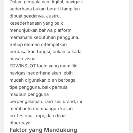
Dalam pengalaman digital, navigasi
sederhana bukan berarti tampilan
dibuat seadanya. Justru,
kesederhanaan yang baik
menunjukkan bahwa platform
memahami kebutuhan pengguna.
Setiap elemen ditempatkan
berdasarkan fungsi, bukan sekadar
hiasan visual.
EDWINSLOT login yang memiliki
navigasi sederhana akan lebih
mudah digunakan oleh berbagai
tipe pengguna, baik pemula
maupun pengguna
berpengalaman. Dari sisi brand, ini
membantu membangun kesan
profesional, rapi, dan dapat
dipercaya.
Faktor yang Mendukung