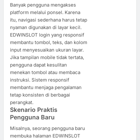
Banyak pengguna mengakses
platform melalui ponsel. Karena
itu, navigasi sederhana harus tetap
nyaman digunakan di layar kecil.
EDWINSLOT login yang responsif
membantu tombol, teks, dan kolom
input menyesuaikan ukuran layar.
Jika tampilan mobile tidak tertata,
pengguna dapat kesulitan
menekan tombol atau membaca
instruksi. Sistem responsif
membantu menjaga pengalaman
tetap konsisten di berbagai
perangkat.
Skenario Praktis
Pengguna Baru
Misalnya, seorang pengguna baru
membuka halaman EDWINSLOT