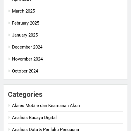
March 2025
February 2025
January 2025
December 2024
November 2024
October 2024
Categories
Akses Mobile dan Keamanan Akun
Analisis Budaya Digital
Analisis Data & Perilaku Pengguna