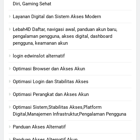
Diri, Gaming Sehat
Layanan Digital dan Sistem Akses Modern
Lebah4D Daftar, navigasi awal, panduan akun baru,
pengalaman pengguna, akses digital, dashboard
pengguna, keamanan akun
login edwinslot alternatif
Optimasi Browser dan Akses Akun
Optimasi Login dan Stabilitas Akses
Optimasi Perangkat dan Akses Akun
Optimasi Sistem,Stabilitas Akses,Platform
Digital,Manajemen Infrastruktur,Pengalaman Pengguna
Panduan Akses Alternatif
Panduan Akses Alternatif Akun