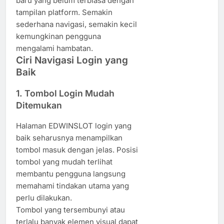
baru yang belum terbiasa dengan
tampilan platform. Semakin
sederhana navigasi, semakin kecil
kemungkinan pengguna
mengalami hambatan.
Ciri Navigasi Login yang
Baik
1. Tombol Login Mudah
Ditemukan
Halaman EDWINSLOT login yang
baik seharusnya menampilkan
tombol masuk dengan jelas. Posisi
tombol yang mudah terlihat
membantu pengguna langsung
memahami tindakan utama yang
perlu dilakukan.
Tombol yang tersembunyi atau
terlalu banyak elemen visual dapat