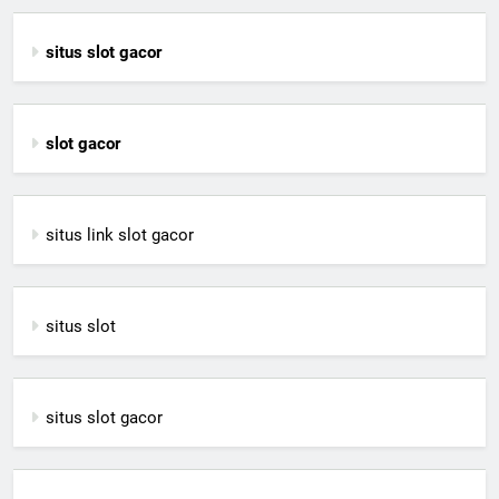
situs slot gacor
slot gacor
situs link slot gacor
situs slot
situs slot gacor