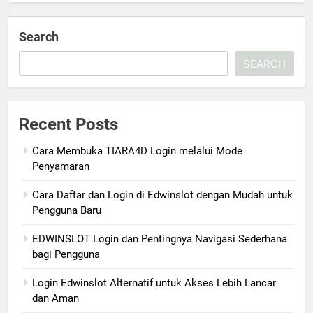
Search
SEARCH
Recent Posts
Cara Membuka TIARA4D Login melalui Mode
Penyamaran
Cara Daftar dan Login di Edwinslot dengan Mudah untuk
Pengguna Baru
EDWINSLOT Login dan Pentingnya Navigasi Sederhana
bagi Pengguna
Login Edwinslot Alternatif untuk Akses Lebih Lancar
dan Aman