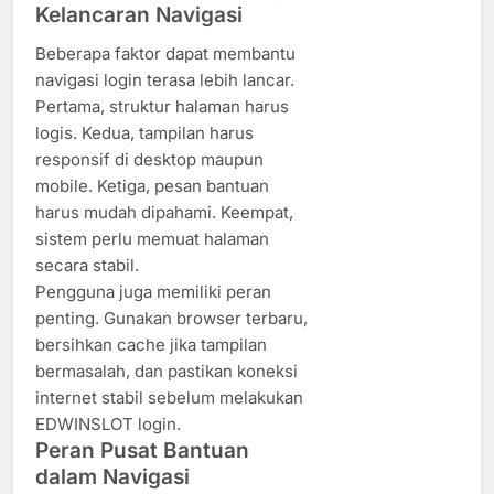
Kelancaran Navigasi
Beberapa faktor dapat membantu
navigasi login terasa lebih lancar.
Pertama, struktur halaman harus
logis. Kedua, tampilan harus
responsif di desktop maupun
mobile. Ketiga, pesan bantuan
harus mudah dipahami. Keempat,
sistem perlu memuat halaman
secara stabil.
Pengguna juga memiliki peran
penting. Gunakan browser terbaru,
bersihkan cache jika tampilan
bermasalah, dan pastikan koneksi
internet stabil sebelum melakukan
EDWINSLOT login.
Peran Pusat Bantuan
dalam Navigasi