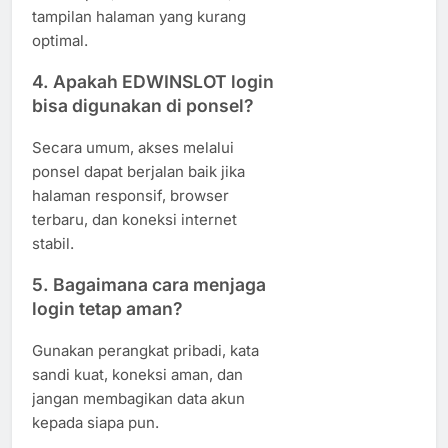
tampilan halaman yang kurang
optimal.
4. Apakah EDWINSLOT login
bisa digunakan di ponsel?
Secara umum, akses melalui
ponsel dapat berjalan baik jika
halaman responsif, browser
terbaru, dan koneksi internet
stabil.
5. Bagaimana cara menjaga
login tetap aman?
Gunakan perangkat pribadi, kata
sandi kuat, koneksi aman, dan
jangan membagikan data akun
kepada siapa pun.