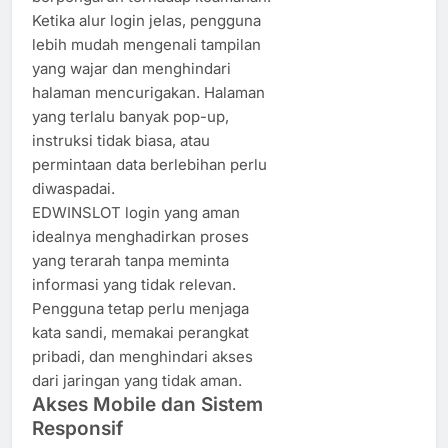
Ketika alur login jelas, pengguna
lebih mudah mengenali tampilan
yang wajar dan menghindari
halaman mencurigakan. Halaman
yang terlalu banyak pop-up,
instruksi tidak biasa, atau
permintaan data berlebihan perlu
diwaspadai.
EDWINSLOT login yang aman
idealnya menghadirkan proses
yang terarah tanpa meminta
informasi yang tidak relevan.
Pengguna tetap perlu menjaga
kata sandi, memakai perangkat
pribadi, dan menghindari akses
dari jaringan yang tidak aman.
Akses Mobile dan Sistem
Responsif