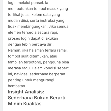
login melalui ponsel. Ia
membutuhkan tombol masuk yang
terlihat jelas, kolom data yang
mudah diisi, serta instruksi yang
tidak membingungkan. Jika semua
elemen tersedia secara rapi,
proses login dapat dilakukan
dengan lebih percaya diri.
Namun, jika halaman terlalu ramai,
tombol sulit ditemukan, atau
tampilan terpotong, pengguna bisa
merasa ragu. Dalam kondisi seperti
ini, navigasi sederhana berperan
penting untuk mengurangi
hambatan.
Insight Analisis:
Sederhana Bukan Berarti
Minim Kualitas