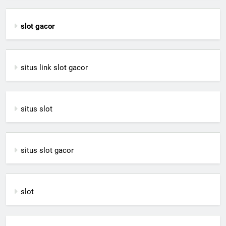
slot gacor
situs link slot gacor
situs slot
situs slot gacor
slot