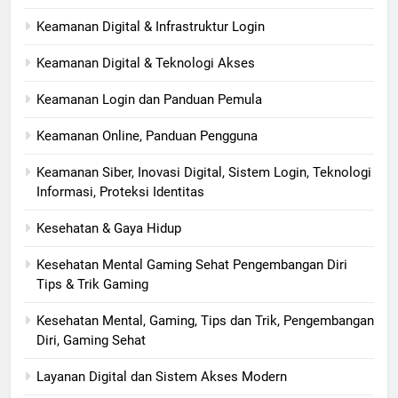
Keamanan Digital & Infrastruktur Login
Keamanan Digital & Teknologi Akses
Keamanan Login dan Panduan Pemula
Keamanan Online, Panduan Pengguna
Keamanan Siber, Inovasi Digital, Sistem Login, Teknologi
Informasi, Proteksi Identitas
Kesehatan & Gaya Hidup
Kesehatan Mental Gaming Sehat Pengembangan Diri
Tips & Trik Gaming
Kesehatan Mental, Gaming, Tips dan Trik, Pengembangan
Diri, Gaming Sehat
Layanan Digital dan Sistem Akses Modern