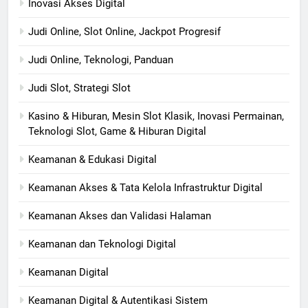
Inovasi Akses Digital
Judi Online, Slot Online, Jackpot Progresif
Judi Online, Teknologi, Panduan
Judi Slot, Strategi Slot
Kasino & Hiburan, Mesin Slot Klasik, Inovasi Permainan,
Teknologi Slot, Game & Hiburan Digital
Keamanan & Edukasi Digital
Keamanan Akses & Tata Kelola Infrastruktur Digital
Keamanan Akses dan Validasi Halaman
Keamanan dan Teknologi Digital
Keamanan Digital
Keamanan Digital & Autentikasi Sistem