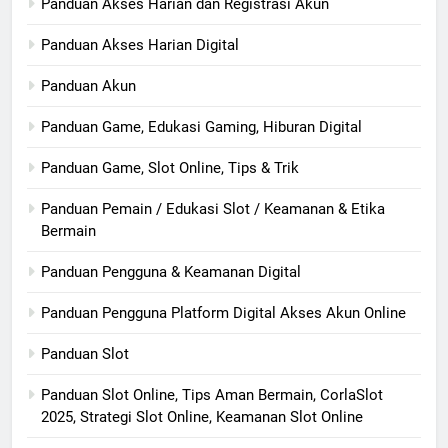
Panduan Akses Harian dan Registrasi Akun
Panduan Akses Harian Digital
Panduan Akun
Panduan Game, Edukasi Gaming, Hiburan Digital
Panduan Game, Slot Online, Tips & Trik
Panduan Pemain / Edukasi Slot / Keamanan & Etika
Bermain
Panduan Pengguna & Keamanan Digital
Panduan Pengguna Platform Digital Akses Akun Online
Panduan Slot
Panduan Slot Online, Tips Aman Bermain, CorlaSlot
2025, Strategi Slot Online, Keamanan Slot Online