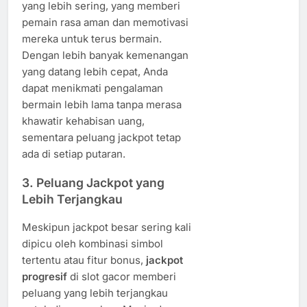
yang lebih sering, yang memberi
pemain rasa aman dan memotivasi
mereka untuk terus bermain.
Dengan lebih banyak kemenangan
yang datang lebih cepat, Anda
dapat menikmati pengalaman
bermain lebih lama tanpa merasa
khawatir kehabisan uang,
sementara peluang jackpot tetap
ada di setiap putaran.
3.
Peluang Jackpot yang
Lebih Terjangkau
Meskipun jackpot besar sering kali
dipicu oleh kombinasi simbol
tertentu atau fitur bonus,
jackpot
progresif
di slot gacor memberi
peluang yang lebih terjangkau