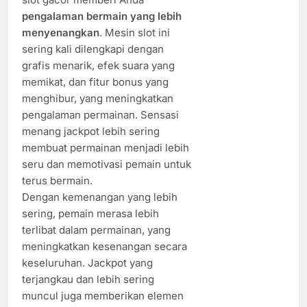
pengalaman bermain yang lebih
menyenangkan
. Mesin slot ini
sering kali dilengkapi dengan
grafis menarik, efek suara yang
memikat, dan fitur bonus yang
menghibur, yang meningkatkan
pengalaman permainan. Sensasi
menang jackpot lebih sering
membuat permainan menjadi lebih
seru dan memotivasi pemain untuk
terus bermain.
Dengan kemenangan yang lebih
sering, pemain merasa lebih
terlibat dalam permainan, yang
meningkatkan kesenangan secara
keseluruhan. Jackpot yang
terjangkau dan lebih sering
muncul juga memberikan elemen