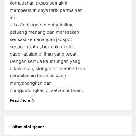
kemudahan akses semakin
memperkuat daya tarik permainan
ini.
Jika Anda ingin meningkatkan
peluang menang dan merasakan
sensasi kemenangan jackpot
secara teratur, bermain di slot
gacor adalah pilihan yang tepat.
Dengan semua keuntungan yang
ditawarkan, slot gacor memberikan
pengalaman bermain yang
menyenangkan dan
menguntungkan di setiap putaran.
Read More
situs slot gacor