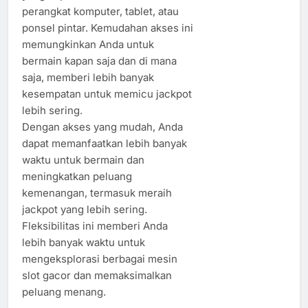
perangkat komputer, tablet, atau
ponsel pintar. Kemudahan akses ini
memungkinkan Anda untuk
bermain kapan saja dan di mana
saja, memberi lebih banyak
kesempatan untuk memicu jackpot
lebih sering.
Dengan akses yang mudah, Anda
dapat memanfaatkan lebih banyak
waktu untuk bermain dan
meningkatkan peluang
kemenangan, termasuk meraih
jackpot yang lebih sering.
Fleksibilitas ini memberi Anda
lebih banyak waktu untuk
mengeksplorasi berbagai mesin
slot gacor dan memaksimalkan
peluang menang.