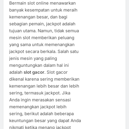
Bermain slot online menawarkan
banyak kesempatan untuk meraih
kemenangan besar, dan bagi
sebagian pemain, jackpot adalah
tujuan utama. Namun, tidak semua
mesin slot memberikan peluang
yang sama untuk memenangkan
jackpot secara berkala. Salah satu
jenis mesin yang paling
menguntungkan dalam hal ini
adalah
slot gacor
. Slot gacor
dikenal karena sering memberikan
kemenangan lebih besar dan lebih
sering, termasuk jackpot. Jika
Anda ingin merasakan sensasi
memenangkan jackpot lebih
sering, berikut adalah beberapa
keuntungan besar yang dapat Anda
nikmati ketika menang jackpot