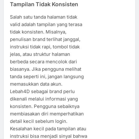
Tampilan Tidak Konsisten
Salah satu tanda halaman tidak
valid adalah tampilan yang terasa
tidak konsisten. Misalnya,
penulisan brand terlihat janggal,
instruksi tidak rapi, tombol tidak
jelas, atau struktur halaman
berbeda secara mencolok dari
biasanya. Jika pengguna melihat
tanda seperti ini, jangan langsung
memasukkan data akun.
Lebah4D sebagai brand perlu
dikenali melalui informasi yang
konsisten. Pengguna sebaiknya
membiasakan diri memperhatikan
detail kecil sebelum login.
Kesalahan kecil pada tampilan atau
instruksi bisa menjadi sinyal bahwa