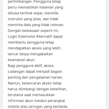
pertimbangan. Pengguna tetap
perlu memastikan halaman yang
dibuka terlihat wajar, memiliki
instruksi yang jelas, dan tidak
meminta data yang tidak relevan.
Dengan kebiasaan seperti ini,
Login Edwinslot Alternatif dapat
membantu pengguna tetap
mendapatkan akses yang lebih
lancar tanpa mengabaikan
keamanan akun.
Bagi pengguna aktif, akses
cadangan dapat menjadi bagian
penting dari pengalaman harian.
Namun, kelancaran akses tetap
harus diimbangi dengan ketelitian,
terutama saat memasukkan
informasi akun melalui perangkat
mobile atau jaringan yang berbeda.