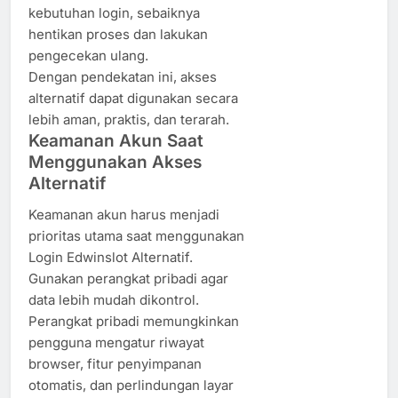
kebutuhan login, sebaiknya
hentikan proses dan lakukan
pengecekan ulang.
Dengan pendekatan ini, akses
alternatif dapat digunakan secara
lebih aman, praktis, dan terarah.
Keamanan Akun Saat
Menggunakan Akses
Alternatif
Keamanan akun harus menjadi
prioritas utama saat menggunakan
Login Edwinslot Alternatif.
Gunakan perangkat pribadi agar
data lebih mudah dikontrol.
Perangkat pribadi memungkinkan
pengguna mengatur riwayat
browser, fitur penyimpanan
otomatis, dan perlindungan layar