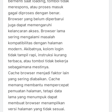
berhenti saat loading, tombol tidak
merespons, atau proses masuk
gagal diproses dengan benar.
Browser yang belum diperbarui
juga dapat memengaruhi
kelancaran akses. Browser lama
sering mengalami masalah
kompatibilitas dengan halaman
modern. Akibatnya, kolom login
tidak tampil rapi, instruksi kurang
terbaca, atau tombol tidak bekerja
sebagaimana mestinya.
Cache browser menjadi faktor lain
yang sering diabaikan. Cache
memang membantu mempercepat
pemuatan halaman, tetapi data
lama yang menumpuk dapat
membuat browser menampilkan
versi halaman yang tidak sesuai.