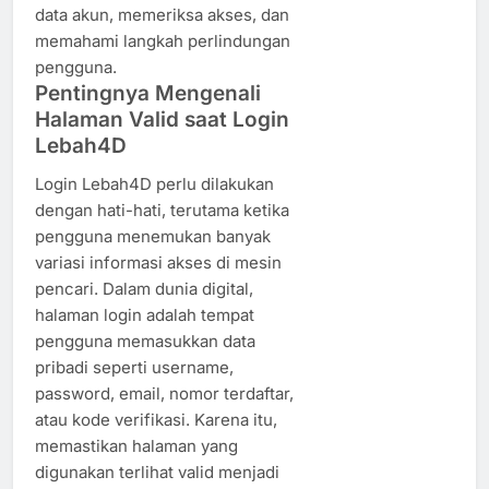
data akun, memeriksa akses, dan
memahami langkah perlindungan
pengguna.
Pentingnya Mengenali
Halaman Valid saat Login
Lebah4D
Login Lebah4D perlu dilakukan
dengan hati-hati, terutama ketika
pengguna menemukan banyak
variasi informasi akses di mesin
pencari. Dalam dunia digital,
halaman login adalah tempat
pengguna memasukkan data
pribadi seperti username,
password, email, nomor terdaftar,
atau kode verifikasi. Karena itu,
memastikan halaman yang
digunakan terlihat valid menjadi