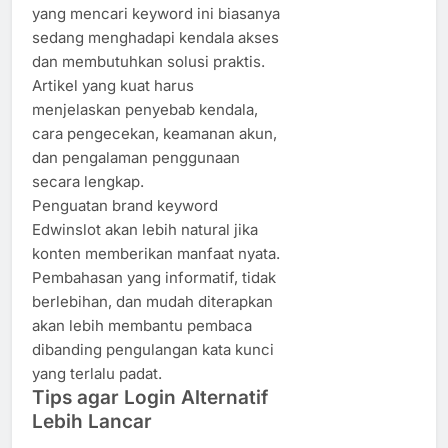
yang mencari keyword ini biasanya
sedang menghadapi kendala akses
dan membutuhkan solusi praktis.
Artikel yang kuat harus
menjelaskan penyebab kendala,
cara pengecekan, keamanan akun,
dan pengalaman penggunaan
secara lengkap.
Penguatan brand keyword
Edwinslot akan lebih natural jika
konten memberikan manfaat nyata.
Pembahasan yang informatif, tidak
berlebihan, dan mudah diterapkan
akan lebih membantu pembaca
dibanding pengulangan kata kunci
yang terlalu padat.
Tips agar Login Alternatif
Lebih Lancar