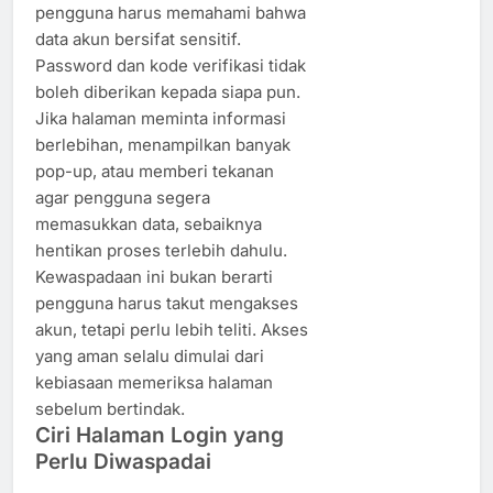
pengguna harus memahami bahwa
data akun bersifat sensitif.
Password dan kode verifikasi tidak
boleh diberikan kepada siapa pun.
Jika halaman meminta informasi
berlebihan, menampilkan banyak
pop-up, atau memberi tekanan
agar pengguna segera
memasukkan data, sebaiknya
hentikan proses terlebih dahulu.
Kewaspadaan ini bukan berarti
pengguna harus takut mengakses
akun, tetapi perlu lebih teliti. Akses
yang aman selalu dimulai dari
kebiasaan memeriksa halaman
sebelum bertindak.
Ciri Halaman Login yang
Perlu Diwaspadai