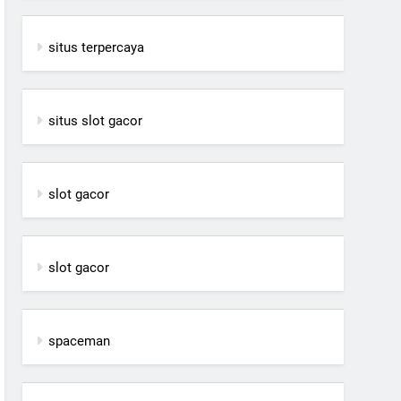
situs terpercaya
situs slot gacor
slot gacor
slot gacor
spaceman