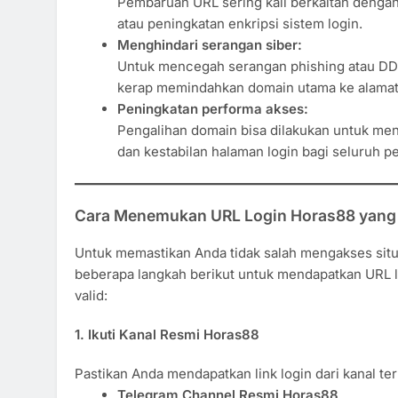
Pembaruan URL sering kali berkaitan dengan
atau peningkatan enkripsi sistem login.
Menghindari serangan siber:
Untuk mencegah serangan phishing atau DDo
kerap memindahkan domain utama ke alamat
Peningkatan performa akses:
Pengalihan domain bisa dilakukan untuk me
dan kestabilan halaman login bagi seluruh p
Cara Menemukan URL Login Horas88 yang
Untuk memastikan Anda tidak salah mengakses situs
beberapa langkah berikut untuk mendapatkan URL 
valid:
1.
Ikuti Kanal Resmi Horas88
Pastikan Anda mendapatkan link login dari kanal ter
Telegram Channel Resmi Horas88