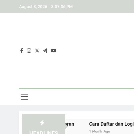
Skip
August 8, 2026
3:07:37 PM
to
content
Cat
Dapatkan 
alui Mode Penyamaran
Cara Daftar dan Login di Edwin
1 Month Ago
HEADLINES