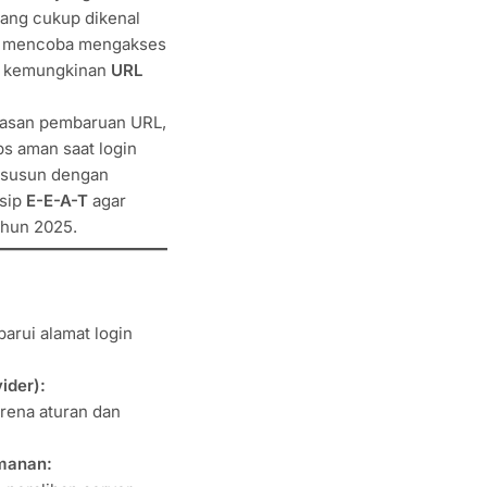
 yang cukup dikenal
da mencoba mengakses
sar kemungkinan
URL
alasan pembaruan URL,
ps aman saat login
disusun dengan
nsip
E-E-A-T
agar
ahun 2025.
rui alamat login
ider):
rena aturan dan
manan: