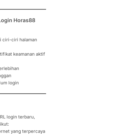
Login Horas88
i ciri-ciri halaman
tifikat keamanan aktif
erlebihan
nggan
lum login
L login terbaru,
ikut:
ernet yang terpercaya