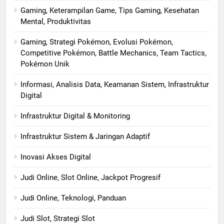
Gaming, Keterampilan Game, Tips Gaming, Kesehatan
Mental, Produktivitas
Gaming, Strategi Pokémon, Evolusi Pokémon,
Competitive Pokémon, Battle Mechanics, Team Tactics,
Pokémon Unik
Informasi, Analisis Data, Keamanan Sistem, Infrastruktur
Digital
Infrastruktur Digital & Monitoring
Infrastruktur Sistem & Jaringan Adaptif
Inovasi Akses Digital
Judi Online, Slot Online, Jackpot Progresif
Judi Online, Teknologi, Panduan
Judi Slot, Strategi Slot