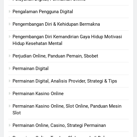
Pengalaman Pengguna Digital
Pengembangan Diri & Kehidupan Bermakna
Pengembangan Diri Kemandirian Gaya Hidup Motivasi
Hidup Kesehatan Mental
Perjudian Online, Panduan Pemain, Sbobet
Permainan Digital
Permainan Digital, Analisis Provider, Strategi & Tips
Permainan Kasino Online
Permainan Kasino Online, Slot Online, Panduan Mesin
Slot
Permainan Online, Casino, Strategi Permainan