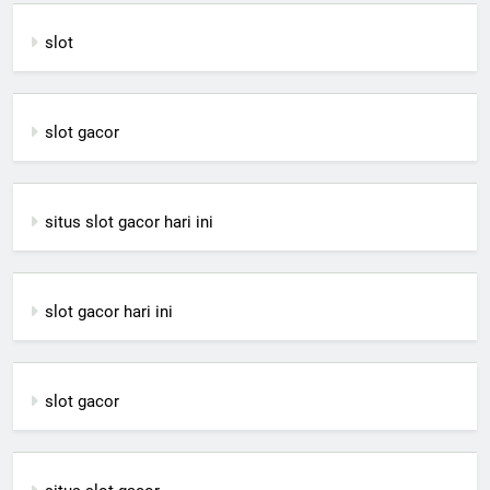
slot
slot gacor
situs slot gacor hari ini
slot gacor hari ini
slot gacor