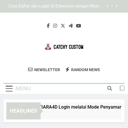
untuk Pengguna Baru
Skip
EDWINSLOT Login dan Pentingnya Navigasi
to
Sederhana bagi Pengguna
content
Login Edwinslot Alternatif untuk Akses Lebih
Lancar dan Aman
Cara Membuka TIARA4D Login melalui Mode
Penyamaran
Cara Daftar dan Login di Edwinslot dengan Mudah
untuk Pengguna Baru
EDWINSLOT Login dan Pentingnya Navigasi
Catchy Custom
Sederhana bagi Pengguna
Dapatkan T-Shirt Dan Merchandise Unik
NEWSLETTER
RANDOM NEWS
Login Edwinslot Alternatif untuk Akses Lebih
Dengan Desain Kustom Dari Catchy
Lancar dan Aman
Custom.
MENU
Cara Membuka TIARA4D Login melalui Mode Penyamaran
HEADLINES
4 Weeks Ago