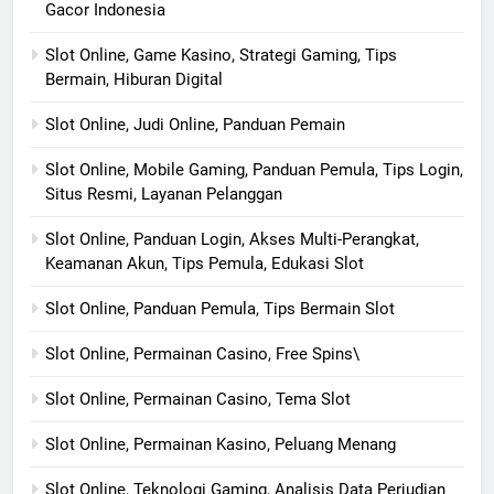
Gacor Indonesia
Slot Online, Game Kasino, Strategi Gaming, Tips
Bermain, Hiburan Digital
Slot Online, Judi Online, Panduan Pemain
Slot Online, Mobile Gaming, Panduan Pemula, Tips Login,
Situs Resmi, Layanan Pelanggan
Slot Online, Panduan Login, Akses Multi-Perangkat,
Keamanan Akun, Tips Pemula, Edukasi Slot
Slot Online, Panduan Pemula, Tips Bermain Slot
Slot Online, Permainan Casino, Free Spins\
Slot Online, Permainan Casino, Tema Slot
Slot Online, Permainan Kasino, Peluang Menang
Slot Online, Teknologi Gaming, Analisis Data Perjudian