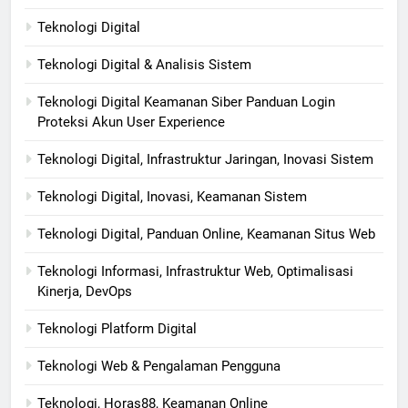
Teknologi Digital
Teknologi Digital & Analisis Sistem
Teknologi Digital Keamanan Siber Panduan Login
Proteksi Akun User Experience
Teknologi Digital, Infrastruktur Jaringan, Inovasi Sistem
Teknologi Digital, Inovasi, Keamanan Sistem
Teknologi Digital, Panduan Online, Keamanan Situs Web
Teknologi Informasi, Infrastruktur Web, Optimalisasi
Kinerja, DevOps
Teknologi Platform Digital
Teknologi Web & Pengalaman Pengguna
Teknologi, Horas88, Keamanan Online