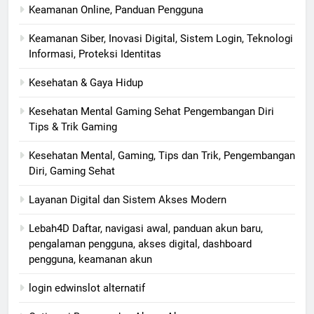
Keamanan Online, Panduan Pengguna
Keamanan Siber, Inovasi Digital, Sistem Login, Teknologi
Informasi, Proteksi Identitas
Kesehatan & Gaya Hidup
Kesehatan Mental Gaming Sehat Pengembangan Diri
Tips & Trik Gaming
Kesehatan Mental, Gaming, Tips dan Trik, Pengembangan
Diri, Gaming Sehat
Layanan Digital dan Sistem Akses Modern
Lebah4D Daftar, navigasi awal, panduan akun baru,
pengalaman pengguna, akses digital, dashboard
pengguna, keamanan akun
login edwinslot alternatif