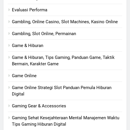
Evaluasi Performa
Gambling, Online Casino, Slot Machines, Kasino Online
Gambling, Slot Online, Permainan
Game & Hiburan
Game & Hiburan, Tips Gaming, Panduan Game, Taktik
Bermain, Karakter Game
Game Online
Game Online Strategi Slot Panduan Pemula Hiburan
Digital
Gaming Gear & Accessories
Gaming Sehat Kesejahteraan Mental Manajemen Waktu
Tips Gaming Hiburan Digital