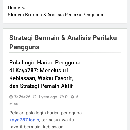
Home
Strategi Bermain & Analisis Perilaku Pengguna
Strategi Bermain & Analisis Perilaku
Pengguna
Pola Login Harian Pengguna
di Kaya787: Menelusuri
Kebiasaan, Waktu Favorit,
dan Strategi Pemain Aktif
7e2da96
1 year ago
0
5
mins
Pelajari pola login harian pengguna
kaya787 login
, termasuk waktu
favorit bermain, kebiasaan