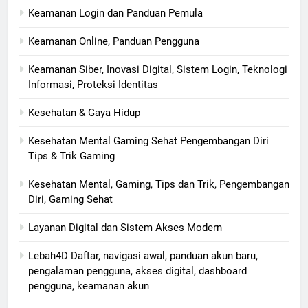
Keamanan Login dan Panduan Pemula
Keamanan Online, Panduan Pengguna
Keamanan Siber, Inovasi Digital, Sistem Login, Teknologi
Informasi, Proteksi Identitas
Kesehatan & Gaya Hidup
Kesehatan Mental Gaming Sehat Pengembangan Diri
Tips & Trik Gaming
Kesehatan Mental, Gaming, Tips dan Trik, Pengembangan
Diri, Gaming Sehat
Layanan Digital dan Sistem Akses Modern
Lebah4D Daftar, navigasi awal, panduan akun baru,
pengalaman pengguna, akses digital, dashboard
pengguna, keamanan akun