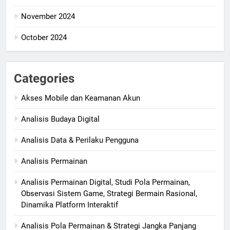
November 2024
October 2024
Categories
Akses Mobile dan Keamanan Akun
Analisis Budaya Digital
Analisis Data & Perilaku Pengguna
Analisis Permainan​
Analisis Permainan Digital, Studi Pola Permainan,
Observasi Sistem Game, Strategi Bermain Rasional,
Dinamika Platform Interaktif
Analisis Pola Permainan & Strategi Jangka Panjang