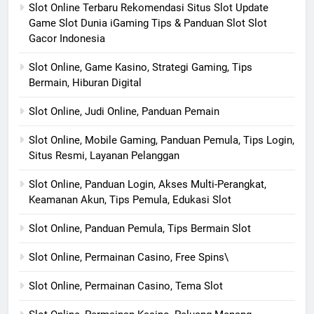
Slot Online Terbaru Rekomendasi Situs Slot Update
Game Slot Dunia iGaming Tips & Panduan Slot Slot
Gacor Indonesia
Slot Online, Game Kasino, Strategi Gaming, Tips
Bermain, Hiburan Digital
Slot Online, Judi Online, Panduan Pemain
Slot Online, Mobile Gaming, Panduan Pemula, Tips Login,
Situs Resmi, Layanan Pelanggan
Slot Online, Panduan Login, Akses Multi-Perangkat,
Keamanan Akun, Tips Pemula, Edukasi Slot
Slot Online, Panduan Pemula, Tips Bermain Slot
Slot Online, Permainan Casino, Free Spins\
Slot Online, Permainan Casino, Tema Slot