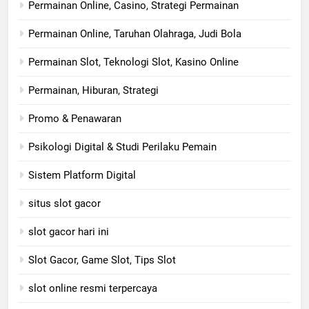
Permainan Online, Casino, Strategi Permainan
Permainan Online, Taruhan Olahraga, Judi Bola
Permainan Slot, Teknologi Slot, Kasino Online
Permainan, Hiburan, Strategi
Promo & Penawaran
Psikologi Digital & Studi Perilaku Pemain
Sistem Platform Digital
situs slot gacor
slot gacor hari ini
Slot Gacor, Game Slot, Tips Slot
slot online resmi terpercaya