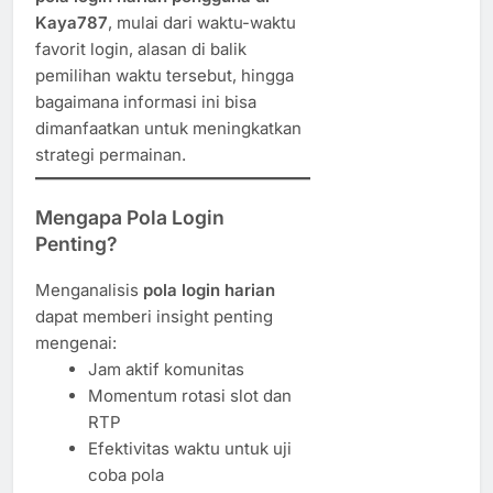
Kaya787
, mulai dari waktu-waktu
favorit login, alasan di balik
pemilihan waktu tersebut, hingga
bagaimana informasi ini bisa
dimanfaatkan untuk meningkatkan
strategi permainan.
Mengapa Pola Login
Penting?
Menganalisis
pola login harian
dapat memberi insight penting
mengenai:
Jam aktif komunitas
Momentum rotasi slot dan
RTP
Efektivitas waktu untuk uji
coba pola