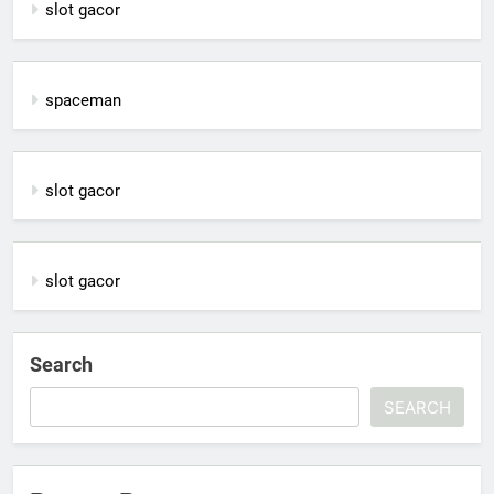
slot gacor
spaceman
slot gacor
slot gacor
Search
SEARCH