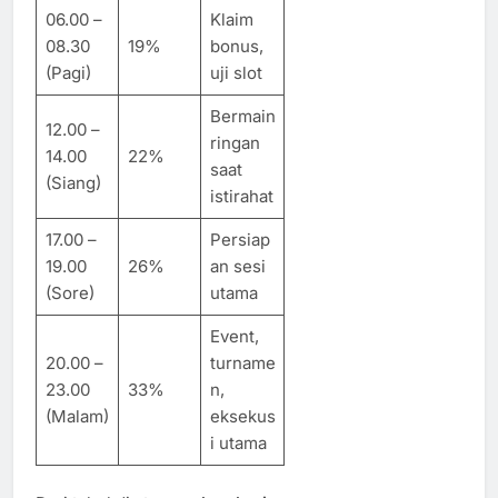
06.00 –
Klaim
08.30
19%
bonus,
(Pagi)
uji slot
Bermain
12.00 –
ringan
14.00
22%
saat
(Siang)
istirahat
17.00 –
Persiap
19.00
26%
an sesi
(Sore)
utama
Event,
20.00 –
turname
23.00
33%
n,
(Malam)
eksekus
i utama