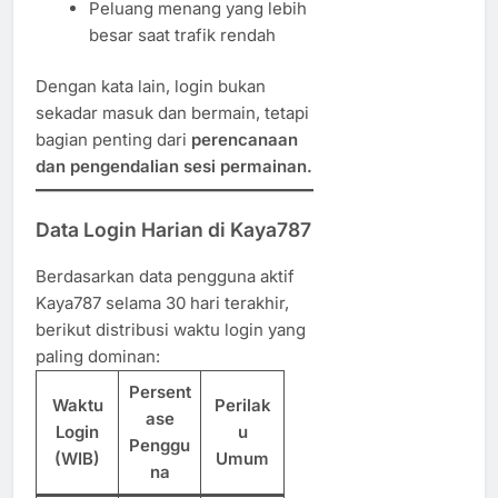
Peluang menang yang lebih
besar saat trafik rendah
Dengan kata lain, login bukan
sekadar masuk dan bermain, tetapi
bagian penting dari
perencanaan
dan pengendalian sesi permainan.
Data Login Harian di Kaya787
Berdasarkan data pengguna aktif
Kaya787 selama 30 hari terakhir,
berikut distribusi waktu login yang
paling dominan:
Persent
Waktu
Perilak
ase
Login
u
Penggu
(WIB)
Umum
na