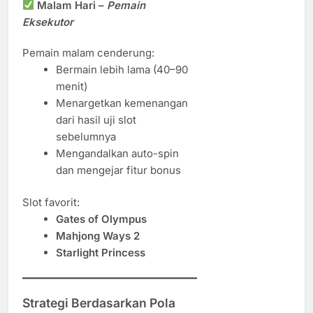
Malam Hari –
Pemain
Eksekutor
Pemain malam cenderung:
Bermain lebih lama (40–90
menit)
Menargetkan kemenangan
dari hasil uji slot
sebelumnya
Mengandalkan auto-spin
dan mengejar fitur bonus
Slot favorit:
Gates of Olympus
Mahjong Ways 2
Starlight Princess
Strategi Berdasarkan Pola