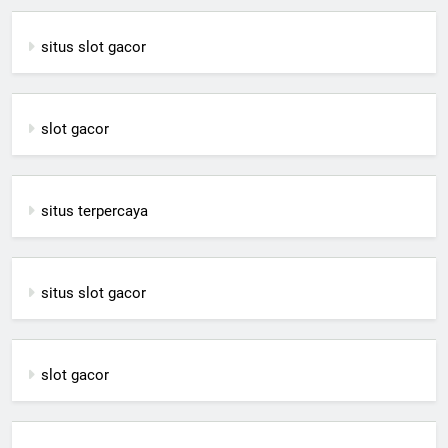
situs slot gacor
slot gacor
situs terpercaya
situs slot gacor
slot gacor