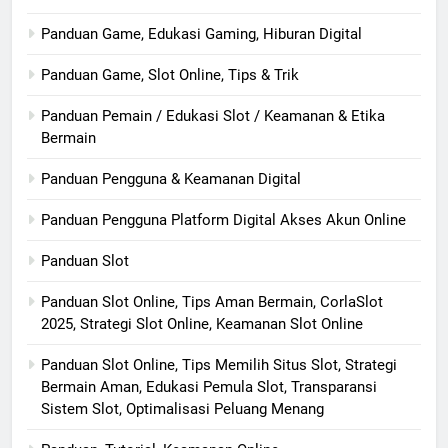
Panduan Game, Edukasi Gaming, Hiburan Digital
Panduan Game, Slot Online, Tips & Trik
Panduan Pemain / Edukasi Slot / Keamanan & Etika
Bermain
Panduan Pengguna & Keamanan Digital
Panduan Pengguna Platform Digital Akses Akun Online
Panduan Slot
Panduan Slot Online, Tips Aman Bermain, CorlaSlot
2025, Strategi Slot Online, Keamanan Slot Online
Panduan Slot Online, Tips Memilih Situs Slot, Strategi
Bermain Aman, Edukasi Pemula Slot, Transparansi
Sistem Slot, Optimalisasi Peluang Menang