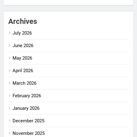
Archives
July 2026
June 2026
May 2026
April 2026
March 2026
February 2026
January 2026
December 2025
November 2025