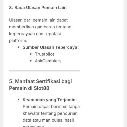
3. Baca Ulasan Pemain Lain
Ulasan dari pemain lain dapat
memberikan gambaran tentang
kepercayaan dan reputasi
platform.
Sumber Ulasan Tepercaya:
Trustpilot
AskGamblers
5. Manfaat Sertifikasi bagi
Pemain di Slot88
Keamanan yang Terjamin:
Pemain dapat bermain tanpa
khawatir tentang pencurian
data atau manipulasi hasil
permainan.