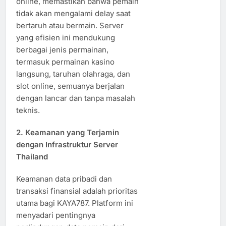
online, memastikan bahwa pemain
tidak akan mengalami delay saat
bertaruh atau bermain. Server
yang efisien ini mendukung
berbagai jenis permainan,
termasuk permainan kasino
langsung, taruhan olahraga, dan
slot online, semuanya berjalan
dengan lancar dan tanpa masalah
teknis.
2.
Keamanan yang Terjamin
dengan Infrastruktur Server
Thailand
Keamanan data pribadi dan
transaksi finansial adalah prioritas
utama bagi KAYA787. Platform ini
menyadari pentingnya