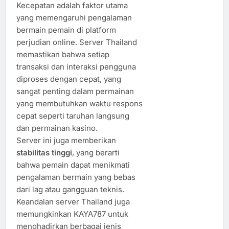
Kecepatan adalah faktor utama
yang memengaruhi pengalaman
bermain pemain di platform
perjudian online. Server Thailand
memastikan bahwa setiap
transaksi dan interaksi pengguna
diproses dengan cepat, yang
sangat penting dalam permainan
yang membutuhkan waktu respons
cepat seperti taruhan langsung
dan permainan kasino.
Server ini juga memberikan
stabilitas tinggi
, yang berarti
bahwa pemain dapat menikmati
pengalaman bermain yang bebas
dari lag atau gangguan teknis.
Keandalan server Thailand juga
memungkinkan KAYA787 untuk
menghadirkan berbagai jenis