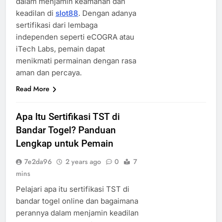
dalam menjamin keamanan dan
keadilan di
slot88
. Dengan adanya
sertifikasi dari lembaga
independen seperti eCOGRA atau
iTech Labs, pemain dapat
menikmati permainan dengan rasa
aman dan percaya.
Read More
Apa Itu Sertifikasi TST di
Bandar Togel? Panduan
Lengkap untuk Pemain
7e2da96
2 years ago
0
7
mins
Pelajari apa itu sertifikasi TST di
bandar togel online dan bagaimana
perannya dalam menjamin keadilan