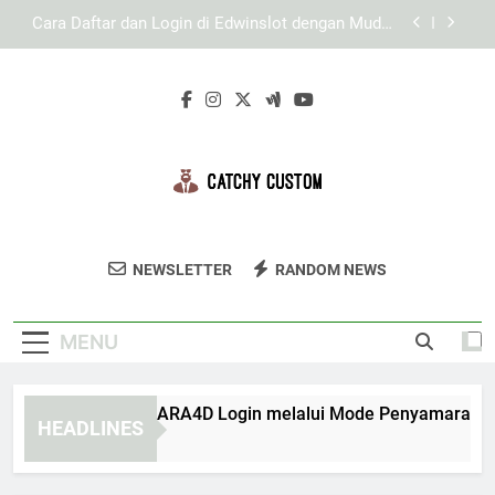
Skip
EDWINSLOT Login dan Pentingnya Navigasi
to
Sederhana bagi Pengguna
content
Login Edwinslot Alternatif untuk Akses Lebih
Lancar dan Aman
Cara Membuka TIARA4D Login melalui Mode
Penyamaran
Cara Daftar dan Login di Edwinslot dengan Mudah
untuk Pengguna Baru
EDWINSLOT Login dan Pentingnya Navigasi
Sederhana bagi Pengguna
Catchy Custom
Dapatkan T-Shirt Dan Merchandise Unik
Login Edwinslot Alternatif untuk Akses Lebih
NEWSLETTER
RANDOM NEWS
Lancar dan Aman
Dengan Desain Kustom Dari Catchy
Custom.
MENU
ara Membuka TIARA4D Login melalui Mode Penyamaran
HEADLINES
 Weeks Ago