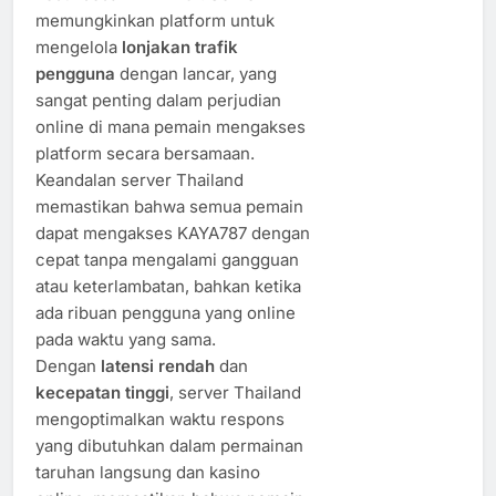
memungkinkan platform untuk
mengelola
lonjakan trafik
pengguna
dengan lancar, yang
sangat penting dalam perjudian
online di mana pemain mengakses
platform secara bersamaan.
Keandalan server Thailand
memastikan bahwa semua pemain
dapat mengakses KAYA787 dengan
cepat tanpa mengalami gangguan
atau keterlambatan, bahkan ketika
ada ribuan pengguna yang online
pada waktu yang sama.
Dengan
latensi rendah
dan
kecepatan tinggi
, server Thailand
mengoptimalkan waktu respons
yang dibutuhkan dalam permainan
taruhan langsung dan kasino