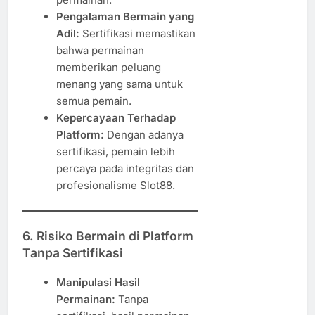
Pengalaman Bermain yang
Adil:
Sertifikasi memastikan
bahwa permainan
memberikan peluang
menang yang sama untuk
semua pemain.
Kepercayaan Terhadap
Platform:
Dengan adanya
sertifikasi, pemain lebih
percaya pada integritas dan
profesionalisme Slot88.
6. Risiko Bermain di Platform
Tanpa Sertifikasi
Manipulasi Hasil
Permainan:
Tanpa