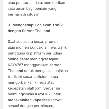
atau pencurian data, memberikan
rasa aman bagi pemain yang
bermain di situs ini.
3.
Menghadapi Lonjakan Trafik
dengan Server Thailand
Saat ada acara besar, promosi,
atau momen puncak lainnya, trafik
pengguna di platform perjudian
online dapat meningkat tajam.
KAYA787 menggunakan
server
Thailand
untuk mengatasi lonjakan
trafik ini secara efisien tanpa
mengorbankan kinerja atau
kecepatan platform. Server ini
memungkinkan KAYA787 untuk
menskalakan kapasitas
server
sesuai dengan permintaan,