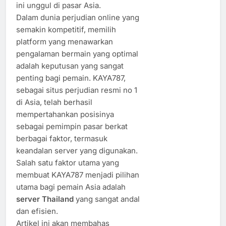
ini unggul di pasar Asia.
Dalam dunia perjudian online yang
semakin kompetitif, memilih
platform yang menawarkan
pengalaman bermain yang optimal
adalah keputusan yang sangat
penting bagi pemain. KAYA787,
sebagai situs perjudian resmi no 1
di Asia, telah berhasil
mempertahankan posisinya
sebagai pemimpin pasar berkat
berbagai faktor, termasuk
keandalan server yang digunakan.
Salah satu faktor utama yang
membuat KAYA787 menjadi pilihan
utama bagi pemain Asia adalah
server Thailand
yang sangat andal
dan efisien.
Artikel ini akan membahas