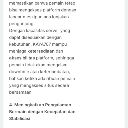
memastikan bahwa pemain tetap
bisa mengakses platform dengan
lancar meskipun ada lonjakan
pengunjung.
Dengan kapasitas server yang
dapat disesuaikan dengan
kebutuhan, KAYA787 mampu
menjaga
ketersediaan
dan
aksesibilitas
platform, sehingga
pemain tidak akan mengalami
downtime atau keterlambatan,
bahkan ketika ada ribuan pemain
yang mengakses situs secara
bersamaan.
4.
Meningkatkan Pengalaman
Bermain dengan Kecepatan dan
Stabilisasi