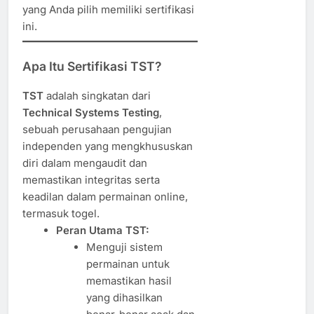
yang Anda pilih memiliki sertifikasi
ini.
Apa Itu Sertifikasi TST?
TST
adalah singkatan dari
Technical Systems Testing
,
sebuah perusahaan pengujian
independen yang mengkhususkan
diri dalam mengaudit dan
memastikan integritas serta
keadilan dalam permainan online,
termasuk togel.
Peran Utama TST:
Menguji sistem
permainan untuk
memastikan hasil
yang dihasilkan