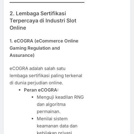
2. Lembaga Sertifikasi
Terpercaya di Industri Slot
Online
1. eCOGRA (eCommerce Online
Gaming Regulation and
Assurance)
eCOGRA adalah salah satu
lembaga sertifikasi paling terkenal
di dunia perjudian online.
Peran eCOGRA:
Menguji keadilan RNG
dan algoritma
permainan.
Menilai sistem
keamanan data dan
kebijakan privasi.