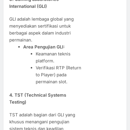
International (GLI)
GLI adalah lembaga global yang
menyediakan sertifikasi untuk
berbagai aspek dalam industri
permainan.
Area Pengujian GLI:
Keamanan teknis
platform.
Verifikasi RTP (Return
to Player) pada
permainan slot.
4. TST (Technical Systems
Testing)
TST adalah bagian dari GLI yang
khusus menangani pengujian
sistem teknis dan keadilan