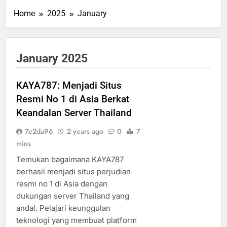
Home
2025
January
January 2025
KAYA787: Menjadi Situs
Resmi No 1 di Asia Berkat
Keandalan Server Thailand
7e2da96
2 years ago
0
7
mins
Temukan bagaimana KAYA787
berhasil menjadi situs perjudian
resmi no 1 di Asia dengan
dukungan server Thailand yang
andal. Pelajari keunggulan
teknologi yang membuat platform