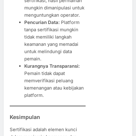
sertifikasi, hasil permainan
mungkin dimanipulasi untuk
menguntungkan operator.
Pencurian Data:
Platform
tanpa sertifikasi mungkin
tidak memiliki langkah
keamanan yang memadai
untuk melindungi data
pemain.
Kurangnya Transparansi:
Pemain tidak dapat
memverifikasi peluang
kemenangan atau kebijakan
platform.
Kesimpulan
Sertifikasi adalah elemen kunci