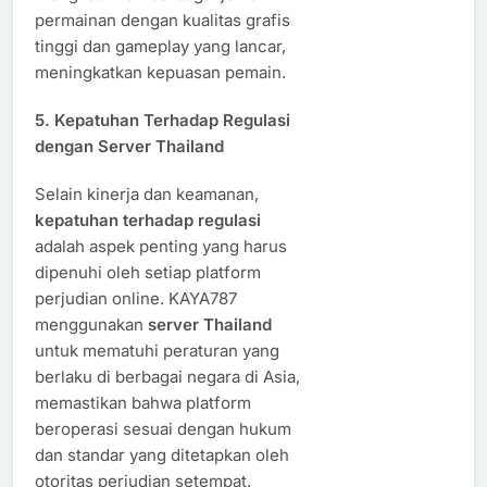
permainan dengan kualitas grafis
tinggi dan gameplay yang lancar,
meningkatkan kepuasan pemain.
5.
Kepatuhan Terhadap Regulasi
dengan Server Thailand
Selain kinerja dan keamanan,
kepatuhan terhadap regulasi
adalah aspek penting yang harus
dipenuhi oleh setiap platform
perjudian online. KAYA787
menggunakan
server Thailand
untuk mematuhi peraturan yang
berlaku di berbagai negara di Asia,
memastikan bahwa platform
beroperasi sesuai dengan hukum
dan standar yang ditetapkan oleh
otoritas perjudian setempat.