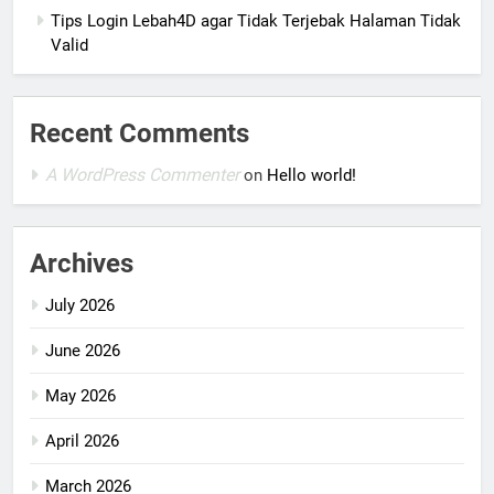
Tips Login Lebah4D agar Tidak Terjebak Halaman Tidak
Valid
Recent Comments
A WordPress Commenter
on
Hello world!
Archives
July 2026
June 2026
May 2026
April 2026
March 2026