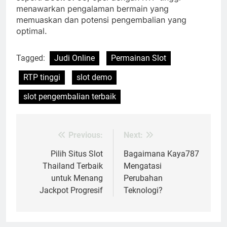
menawarkan pengalaman bermain yang
memuaskan dan potensi pengembalian yang
optimal.
Tagged:
Judi Online
Permainan Slot
RTP tinggi
slot demo
slot pengembalian terbaik
Previous:
Next:
Post
navigation
Pilih Situs Slot
Bagaimana Kaya787
Thailand Terbaik
Mengatasi
untuk Menang
Perubahan
Jackpot Progresif
Teknologi?