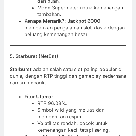
dan buah.
Mode Supermeter untuk kemenangan
tambahan.
Kenapa Menarik?
:
Jackpot 6000
memberikan pengalaman slot klasik dengan
peluang kemenangan besar.
5.
Starburst (NetEnt)
Starburst
adalah salah satu slot paling populer di
dunia, dengan RTP tinggi dan gameplay sederhana
namun menarik.
Fitur Utama
:
RTP 96.09%.
Simbol wild yang meluas dan
memberikan respin.
Volatilitas rendah, cocok untuk
kemenangan kecil tetapi sering.