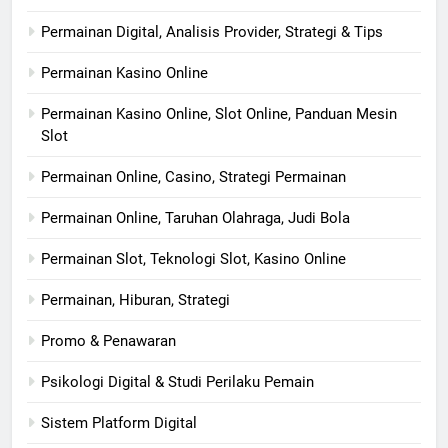
Permainan Digital, Analisis Provider, Strategi & Tips
Permainan Kasino Online
Permainan Kasino Online, Slot Online, Panduan Mesin
Slot
Permainan Online, Casino, Strategi Permainan
Permainan Online, Taruhan Olahraga, Judi Bola
Permainan Slot, Teknologi Slot, Kasino Online
Permainan, Hiburan, Strategi
Promo & Penawaran
Psikologi Digital & Studi Perilaku Pemain
Sistem Platform Digital