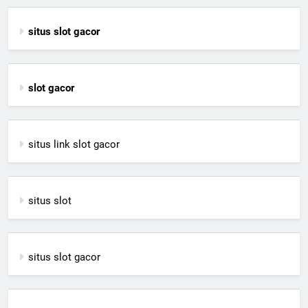
situs slot gacor
slot gacor
situs link slot gacor
situs slot
situs slot gacor