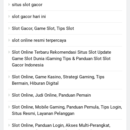
situs slot gacor
slot gacor hari ini
Slot Gacor, Game Slot, Tips Slot
slot online resmi terpercaya
Slot Online Terbaru Rekomendasi Situs Slot Update
Game Slot Dunia iGaming Tips & Panduan Slot Slot
Gacor Indonesia
Slot Online, Game Kasino, Strategi Gaming, Tips
Bermain, Hiburan Digital
Slot Online, Judi Online, Panduan Pemain
Slot Online, Mobile Gaming, Panduan Pemula, Tips Login,
Situs Resmi, Layanan Pelanggan
Slot Online, Panduan Login, Akses Multi-Perangkat,