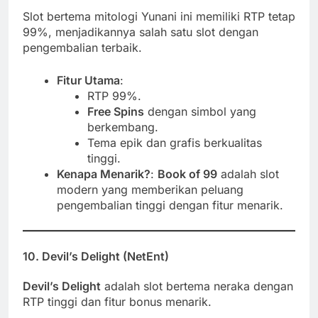
Slot bertema mitologi Yunani ini memiliki RTP tetap
99%, menjadikannya salah satu slot dengan
pengembalian terbaik.
Fitur Utama
:
RTP 99%.
Free Spins
dengan simbol yang
berkembang.
Tema epik dan grafis berkualitas
tinggi.
Kenapa Menarik?
:
Book of 99
adalah slot
modern yang memberikan peluang
pengembalian tinggi dengan fitur menarik.
10.
Devil’s Delight (NetEnt)
Devil’s Delight
adalah slot bertema neraka dengan
RTP tinggi dan fitur bonus menarik.