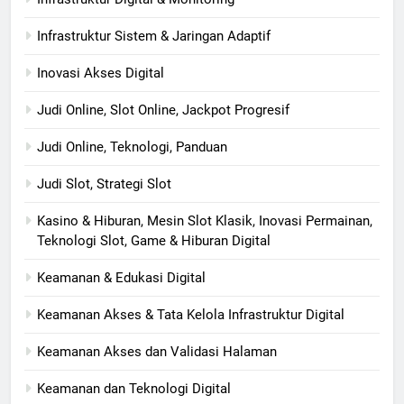
Infrastruktur Sistem & Jaringan Adaptif
Inovasi Akses Digital
Judi Online, Slot Online, Jackpot Progresif
Judi Online, Teknologi, Panduan
Judi Slot, Strategi Slot
Kasino & Hiburan, Mesin Slot Klasik, Inovasi Permainan,
Teknologi Slot, Game & Hiburan Digital
Keamanan & Edukasi Digital
Keamanan Akses & Tata Kelola Infrastruktur Digital
Keamanan Akses dan Validasi Halaman
Keamanan dan Teknologi Digital