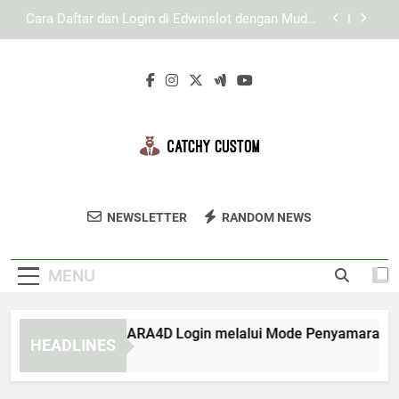
Skip
EDWINSLOT Login dan Pentingnya Navigasi
to
Sederhana bagi Pengguna
content
Login Edwinslot Alternatif untuk Akses Lebih
Lancar dan Aman
Cara Membuka TIARA4D Login melalui Mode
Penyamaran
Cara Daftar dan Login di Edwinslot dengan Mudah
untuk Pengguna Baru
EDWINSLOT Login dan Pentingnya Navigasi
Sederhana bagi Pengguna
Catchy Custom
Dapatkan T-Shirt Dan Merchandise Unik
Login Edwinslot Alternatif untuk Akses Lebih
NEWSLETTER
RANDOM NEWS
Lancar dan Aman
Dengan Desain Kustom Dari Catchy
Custom.
MENU
ara Membuka TIARA4D Login melalui Mode Penyamaran
HEADLINES
Weeks Ago