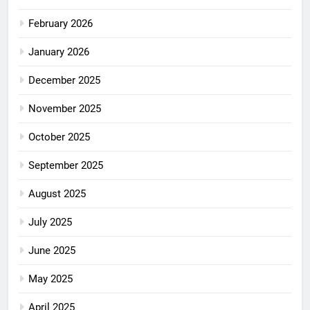
February 2026
January 2026
December 2025
November 2025
October 2025
September 2025
August 2025
July 2025
June 2025
May 2025
April 2025