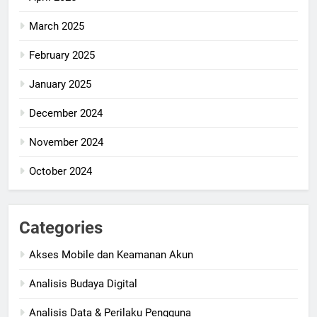
March 2025
February 2025
January 2025
December 2024
November 2024
October 2024
Categories
Akses Mobile dan Keamanan Akun
Analisis Budaya Digital
Analisis Data & Perilaku Pengguna