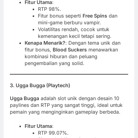
Fitur Utama
:
RTP 98%.
Fitur bonus seperti
Free Spins
dan
mini-game berburu vampir.
Volatilitas rendah, cocok untuk
kemenangan kecil tetapi sering.
Kenapa Menarik?
: Dengan tema unik dan
fitur bonus,
Blood Suckers
menawarkan
kombinasi hiburan dan peluang
pengembalian yang solid.
3.
Ugga Bugga (Playtech)
Ugga Bugga
adalah slot unik dengan desain 10
paylines dan RTP yang sangat tinggi, ideal untuk
pemain yang menginginkan gameplay berbeda.
Fitur Utama
:
RTP 99.07%.