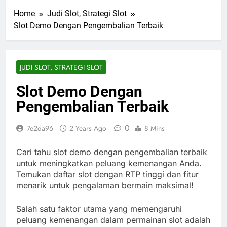
Home
Judi Slot, Strategi Slot
Slot Demo Dengan Pengembalian Terbaik
JUDI SLOT, STRATEGI SLOT
Slot Demo Dengan
Pengembalian Terbaik
0
7e2da96
2 Years Ago
8 Mins
Cari tahu slot demo dengan pengembalian terbaik
untuk meningkatkan peluang kemenangan Anda.
Temukan daftar slot dengan RTP tinggi dan fitur
menarik untuk pengalaman bermain maksimal!
Salah satu faktor utama yang memengaruhi
peluang kemenangan dalam permainan slot adalah