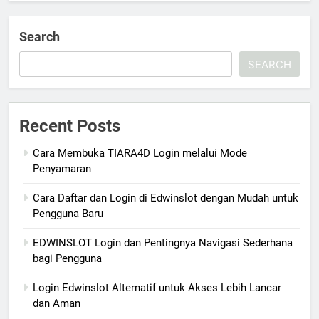
Search
SEARCH
Recent Posts
Cara Membuka TIARA4D Login melalui Mode
Penyamaran
Cara Daftar dan Login di Edwinslot dengan Mudah untuk
Pengguna Baru
EDWINSLOT Login dan Pentingnya Navigasi Sederhana
bagi Pengguna
Login Edwinslot Alternatif untuk Akses Lebih Lancar
dan Aman