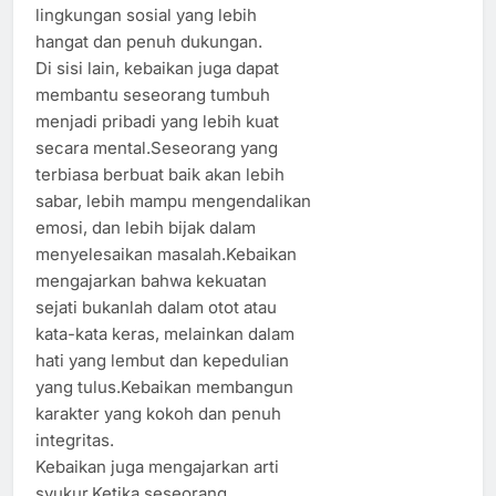
lingkungan sosial yang lebih
hangat dan penuh dukungan.
Di sisi lain, kebaikan juga dapat
membantu seseorang tumbuh
menjadi pribadi yang lebih kuat
secara mental.Seseorang yang
terbiasa berbuat baik akan lebih
sabar, lebih mampu mengendalikan
emosi, dan lebih bijak dalam
menyelesaikan masalah.Kebaikan
mengajarkan bahwa kekuatan
sejati bukanlah dalam otot atau
kata-kata keras, melainkan dalam
hati yang lembut dan kepedulian
yang tulus.Kebaikan membangun
karakter yang kokoh dan penuh
integritas.
Kebaikan juga mengajarkan arti
syukur.Ketika seseorang