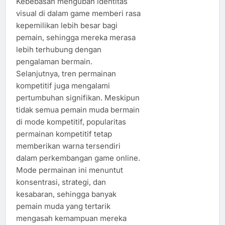
Kebebasan mengubah identitas
visual di dalam game memberi rasa
kepemilikan lebih besar bagi
pemain, sehingga mereka merasa
lebih terhubung dengan
pengalaman bermain.
Selanjutnya, tren permainan
kompetitif juga mengalami
pertumbuhan signifikan. Meskipun
tidak semua pemain muda bermain
di mode kompetitif, popularitas
permainan kompetitif tetap
memberikan warna tersendiri
dalam perkembangan game online.
Mode permainan ini menuntut
konsentrasi, strategi, dan
kesabaran, sehingga banyak
pemain muda yang tertarik
mengasah kemampuan mereka