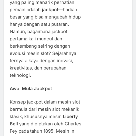
yang paling menarik perhatian
pemain adalah
jackpot
—hadiah
besar yang bisa mengubah hidup
hanya dengan satu putaran.
Namun, bagaimana jackpot
pertama kali muncul dan
berkembang seiring dengan
evolusi mesin slot? Sejarahnya
ternyata kaya dengan inovasi,
kreativitas, dan perubahan
teknologi.
Awal Mula Jackpot
Konsep jackpot dalam mesin slot
bermula dari mesin slot mekanik
klasik, khususnya mesin
Liberty
Bell
yang diciptakan oleh Charles
Fey pada tahun 1895. Mesin ini