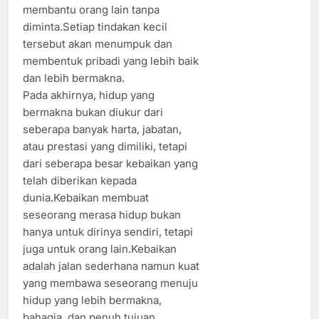
membantu orang lain tanpa
diminta.Setiap tindakan kecil
tersebut akan menumpuk dan
membentuk pribadi yang lebih baik
dan lebih bermakna.
Pada akhirnya, hidup yang
bermakna bukan diukur dari
seberapa banyak harta, jabatan,
atau prestasi yang dimiliki, tetapi
dari seberapa besar kebaikan yang
telah diberikan kepada
dunia.Kebaikan membuat
seseorang merasa hidup bukan
hanya untuk dirinya sendiri, tetapi
juga untuk orang lain.Kebaikan
adalah jalan sederhana namun kuat
yang membawa seseorang menuju
hidup yang lebih bermakna,
bahagia, dan penuh tujuan.