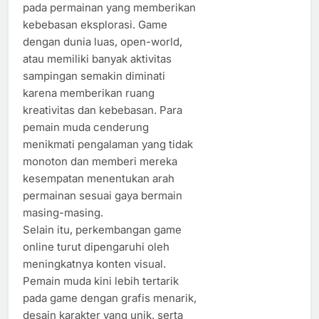
pada permainan yang memberikan
kebebasan eksplorasi. Game
dengan dunia luas, open-world,
atau memiliki banyak aktivitas
sampingan semakin diminati
karena memberikan ruang
kreativitas dan kebebasan. Para
pemain muda cenderung
menikmati pengalaman yang tidak
monoton dan memberi mereka
kesempatan menentukan arah
permainan sesuai gaya bermain
masing-masing.
Selain itu, perkembangan game
online turut dipengaruhi oleh
meningkatnya konten visual.
Pemain muda kini lebih tertarik
pada game dengan grafis menarik,
desain karakter yang unik, serta