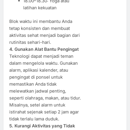
18.00–18.30: Yoga atau
latihan kekuatan
Blok waktu ini membantu Anda
tetap konsisten dan membuat
aktivitas sehat menjadi bagian dari
rutinitas sehari-hari.
4. Gunakan Alat Bantu Pengingat
Teknologi dapat menjadi teman
dalam mengelola waktu. Gunakan
alarm, aplikasi kalender, atau
pengingat di ponsel untuk
memastikan Anda tidak
melewatkan jadwal penting,
seperti olahraga, makan, atau tidur.
Misalnya, setel alarm untuk
istirahat sejenak setiap 2 jam agar
tidak terlalu lama duduk.
5. Kurangi Aktivitas yang Tidak