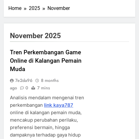
Home
2025
November
November 2025
Tren Perkembangan Game
Online di Kalangan Pemain
Muda
7e2da96
8 months
ago
0
7 mins
Analisis mendalam mengenai tren
perkembangan
link kaya787
online di kalangan pemain muda,
mencakup perubahan perilaku,
preferensi bermain, hingga
dampaknya terhadap gaya hidup