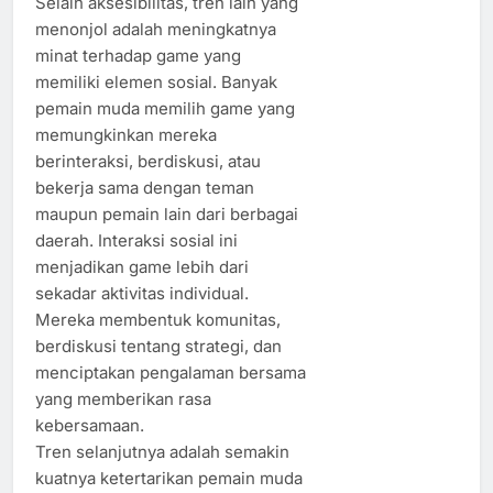
Selain aksesibilitas, tren lain yang
menonjol adalah meningkatnya
minat terhadap game yang
memiliki elemen sosial. Banyak
pemain muda memilih game yang
memungkinkan mereka
berinteraksi, berdiskusi, atau
bekerja sama dengan teman
maupun pemain lain dari berbagai
daerah. Interaksi sosial ini
menjadikan game lebih dari
sekadar aktivitas individual.
Mereka membentuk komunitas,
berdiskusi tentang strategi, dan
menciptakan pengalaman bersama
yang memberikan rasa
kebersamaan.
Tren selanjutnya adalah semakin
kuatnya ketertarikan pemain muda