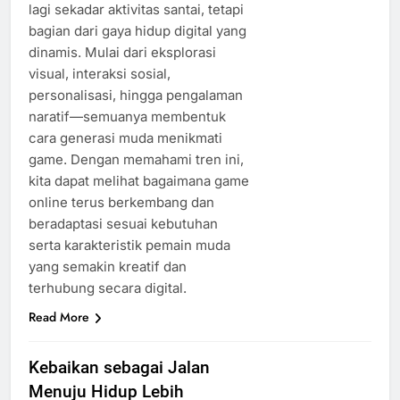
lagi sekadar aktivitas santai, tetapi
bagian dari gaya hidup digital yang
dinamis. Mulai dari eksplorasi
visual, interaksi sosial,
personalisasi, hingga pengalaman
naratif—semuanya membentuk
cara generasi muda menikmati
game. Dengan memahami tren ini,
kita dapat melihat bagaimana game
online terus berkembang dan
beradaptasi sesuai kebutuhan
serta karakteristik pemain muda
yang semakin kreatif dan
terhubung secara digital.
Read More
Kebaikan sebagai Jalan
Menuju Hidup Lebih