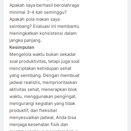
Apakah saya berhasil berolahraga
minimal 3–4 kali seminggu?
Apakah pola makan saya
seimbang? Evaluasi ini membantu
meningkatkan konsistensi dalam
jangka panjang.
Kesimpulan
Mengelola waktu bukan sekadar
soal produktivitas, tetapi juga soal
menciptakan kehidupan sehat
yang seimbang. Dengan membuat
jadwal realistis, memprioritaskan
aktivitas sehat, menerapkan blok
waktu, menggunakan pengingat,
mengurangi kegiatan yang tidak
produktif, dan fleksibel
menyesuaikan jadwal, Anda bisa
menjaga kesehatan fisik dan