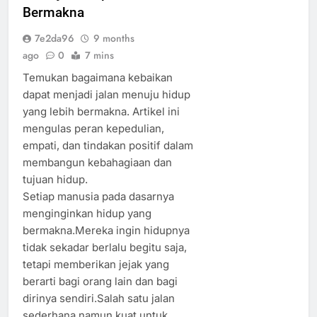
Bermakna
7e2da96
9 months
ago
0
7 mins
Temukan bagaimana kebaikan
dapat menjadi jalan menuju hidup
yang lebih bermakna. Artikel ini
mengulas peran kepedulian,
empati, dan tindakan positif dalam
membangun kebahagiaan dan
tujuan hidup.
Setiap manusia pada dasarnya
menginginkan hidup yang
bermakna.Mereka ingin hidupnya
tidak sekadar berlalu begitu saja,
tetapi memberikan jejak yang
berarti bagi orang lain dan bagi
dirinya sendiri.Salah satu jalan
sederhana namun kuat untuk