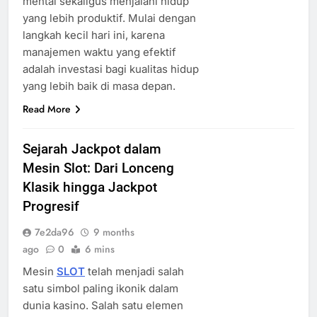
mental sekaligus menjalani hidup
yang lebih produktif. Mulai dengan
langkah kecil hari ini, karena
manajemen waktu yang efektif
adalah investasi bagi kualitas hidup
yang lebih baik di masa depan.
Read More
Sejarah Jackpot dalam
Mesin Slot: Dari Lonceng
Klasik hingga Jackpot
Progresif
7e2da96
9 months
ago
0
6 mins
Mesin
SLOT
telah menjadi salah
satu simbol paling ikonik dalam
dunia kasino. Salah satu elemen