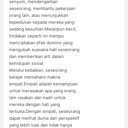
senyum, mendengarkan
seseorang, membantu pekerjaan
orang lain, atau menunjukkan
kepedulian kepada mereka yang
sedang kesulitan.Meskipun kecil,
tindakan seperti ini mampu
menciptakan efek domino yang
mengubah suasana hati seseorang
dan memberikan arti dalam
kehidupan sosial.
Melalui kebaikan, seseorang
belajar memahami makna
empati.Empati adalah kemampuan
untuk merasakan apa yang orang
lain rasakan dan hadir untuk
mereka dengan hati yang
terbuka.Dengan empati, seseorang
dapat melihat dunia dari perspektif
yang lebih luas dan tidak hanya