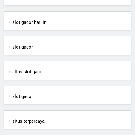
slot gacor hari ini
slot gacor
situs slot gacor
slot gacor
situs terpercaya