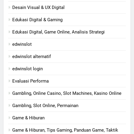
Desain Visual & UX Digital
Edukasi Digital & Gaming
Edukasi Digital, Game Online, Analisis Strategi
edwinslot
edwinslot alternatif
edwinslot login
Evaluasi Performa
Gambling, Online Casino, Slot Machines, Kasino Online
Gambling, Slot Online, Permainan
Game & Hiburan
Game & Hiburan, Tips Gaming, Panduan Game, Taktik