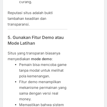
curang.
Reputasi situs adalah bukti
tambahan keadilan dan
transparansi.
5. Gunakan Fitur Demo atau
Mode Latihan
Situs yang transparan biasanya
menyediakan
mode demo
:
Pemain bisa mencoba game
tanpa modal untuk melihat
pola kemenangan.
Fitur demo menampilkan
mekanisme permainan yang
sama dengan versi real
money.
Memastikan bahwa sistem