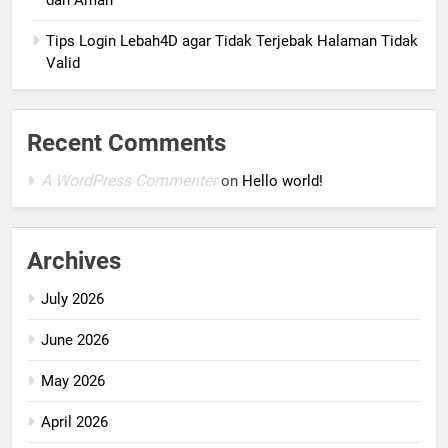
dan Aman
Tips Login Lebah4D agar Tidak Terjebak Halaman Tidak
Valid
Recent Comments
A WordPress Commenter
on
Hello world!
Archives
July 2026
June 2026
May 2026
April 2026