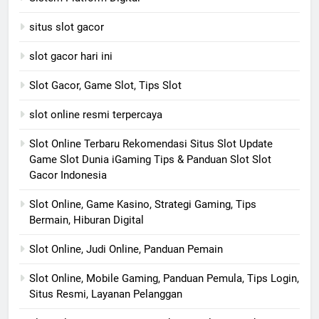
situs slot gacor
slot gacor hari ini
Slot Gacor, Game Slot, Tips Slot
slot online resmi terpercaya
Slot Online Terbaru Rekomendasi Situs Slot Update
Game Slot Dunia iGaming Tips & Panduan Slot Slot
Gacor Indonesia
Slot Online, Game Kasino, Strategi Gaming, Tips
Bermain, Hiburan Digital
Slot Online, Judi Online, Panduan Pemain
Slot Online, Mobile Gaming, Panduan Pemula, Tips Login,
Situs Resmi, Layanan Pelanggan