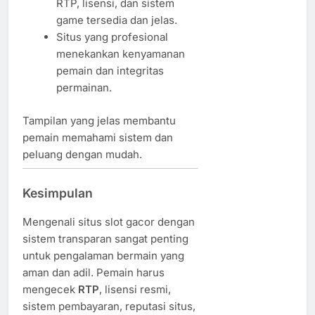
RTP, lisensi, dan sistem
game tersedia dan jelas.
Situs yang profesional
menekankan kenyamanan
pemain dan integritas
permainan.
Tampilan yang jelas membantu
pemain memahami sistem dan
peluang dengan mudah.
Kesimpulan
Mengenali situs slot gacor dengan
sistem transparan sangat penting
untuk pengalaman bermain yang
aman dan adil. Pemain harus
mengecek
RTP
, lisensi resmi,
sistem pembayaran, reputasi situs,