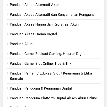
Panduan Akses Alternatif Akun
Panduan Akses Alternatif dan Kenyamanan Pengguna
Panduan Akses Harian dan Registrasi Akun
Panduan Akses Harian Digital
Panduan Akun
Panduan Game, Edukasi Gaming, Hiburan Digital
Panduan Game, Slot Online, Tips & Trik
Panduan Pemain / Edukasi Slot / Keamanan & Etika
Bermain
Panduan Pengguna & Keamanan Digital
Panduan Pengguna Platform Digital Akses Akun Online