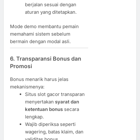
berjalan sesuai dengan
aturan yang ditetapkan.
Mode demo membantu pemain
memahami sistem sebelum
bermain dengan modal asli.
6. Transparansi Bonus dan
Promosi
Bonus menarik harus jelas
mekanismenya:
Situs slot gacor transparan
menyertakan
syarat dan
ketentuan bonus
secara
lengkap.
Wajib diperiksa seperti
wagering, batas klaim, dan
validitas bonus.