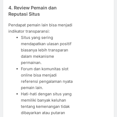
4. Review Pemain dan
Reputasi Situs
Pendapat pemain lain bisa menjadi
indikator transparansi:
Situs yang sering
mendapatkan ulasan positif
biasanya lebih transparan
dalam mekanisme
permainan.
Forum dan komunitas slot
online bisa menjadi
referensi pengalaman nyata
pemain lain.
Hati-hati dengan situs yang
memiliki banyak keluhan
tentang kemenangan tidak
dibayarkan atau putaran