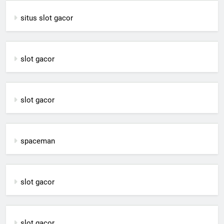
situs slot gacor
slot gacor
slot gacor
spaceman
slot gacor
slot gacor