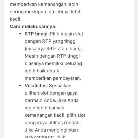
memberikan kemenangan lebih
sering meskipun jumlahnya lebih
kecil.
Cara melakukannya:
RTP tinggi
: Pilih mesin slot
dengan RTP yang tinggi
(misalnya 96% atau lebih).
Mesin dengan RTP tinggi
biasanya memiliki peluang
lebih baik untuk
memberikan pembayaran.
Volatilitas
: Sesuaikan
pilihan slot dengan gaya
bermain Anda. Jika Anda
ingin lebih banyak
kemenangan kecil, pilih slot
dengan volatilitas rendah.
Jika Anda menginginkan
jackpot besar, pilih