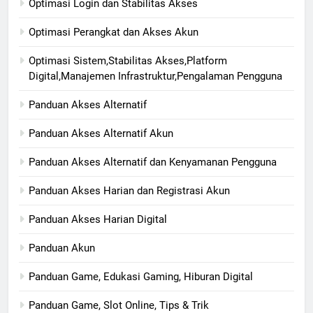
Optimasi Login dan Stabilitas Akses
Optimasi Perangkat dan Akses Akun
Optimasi Sistem,Stabilitas Akses,Platform
Digital,Manajemen Infrastruktur,Pengalaman Pengguna
Panduan Akses Alternatif
Panduan Akses Alternatif Akun
Panduan Akses Alternatif dan Kenyamanan Pengguna
Panduan Akses Harian dan Registrasi Akun
Panduan Akses Harian Digital
Panduan Akun
Panduan Game, Edukasi Gaming, Hiburan Digital
Panduan Game, Slot Online, Tips & Trik