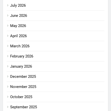
July 2026
June 2026
May 2026
April 2026
March 2026
February 2026
January 2026
December 2025
November 2025
October 2025
September 2025