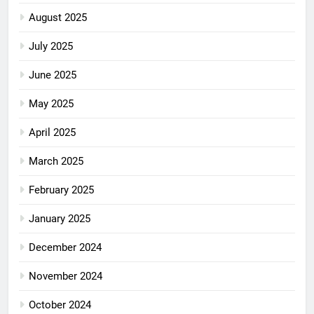
August 2025
July 2025
June 2025
May 2025
April 2025
March 2025
February 2025
January 2025
December 2024
November 2024
October 2024