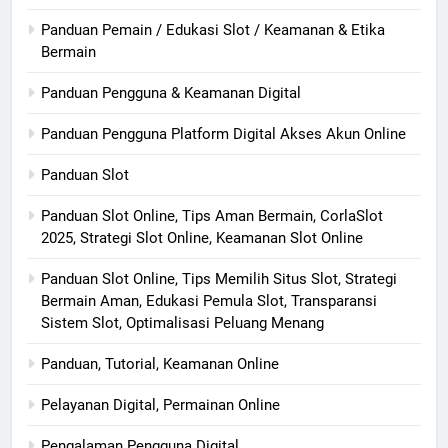
Panduan Pemain / Edukasi Slot / Keamanan & Etika
Bermain
Panduan Pengguna & Keamanan Digital
Panduan Pengguna Platform Digital Akses Akun Online
Panduan Slot
Panduan Slot Online, Tips Aman Bermain, CorlaSlot
2025, Strategi Slot Online, Keamanan Slot Online
Panduan Slot Online, Tips Memilih Situs Slot, Strategi
Bermain Aman, Edukasi Pemula Slot, Transparansi
Sistem Slot, Optimalisasi Peluang Menang
Panduan, Tutorial, Keamanan Online
Pelayanan Digital, Permainan Online
Pengalaman Pengguna Digital