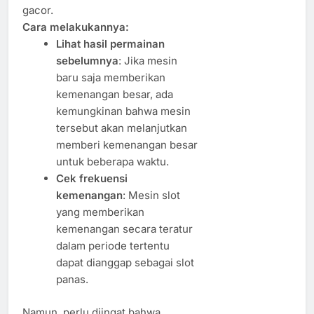
gacor.
Cara melakukannya:
Lihat hasil permainan
sebelumnya
: Jika mesin
baru saja memberikan
kemenangan besar, ada
kemungkinan bahwa mesin
tersebut akan melanjutkan
memberi kemenangan besar
untuk beberapa waktu.
Cek frekuensi
kemenangan
: Mesin slot
yang memberikan
kemenangan secara teratur
dalam periode tertentu
dapat dianggap sebagai slot
panas.
Namun, perlu diingat bahwa