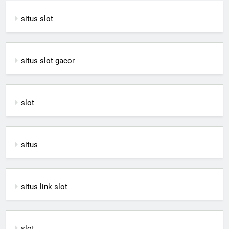
situs slot
situs slot gacor
slot
situs
situs link slot
slot