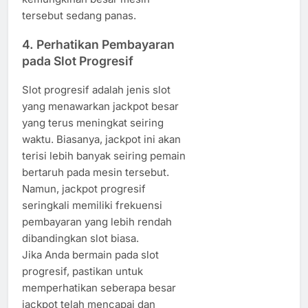
tersebut sedang panas.
4. Perhatikan Pembayaran
pada Slot Progresif
Slot progresif adalah jenis slot
yang menawarkan jackpot besar
yang terus meningkat seiring
waktu. Biasanya, jackpot ini akan
terisi lebih banyak seiring pemain
bertaruh pada mesin tersebut.
Namun, jackpot progresif
seringkali memiliki frekuensi
pembayaran yang lebih rendah
dibandingkan slot biasa.
Jika Anda bermain pada slot
progresif, pastikan untuk
memperhatikan seberapa besar
jackpot telah mencapai dan