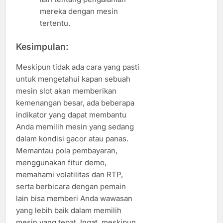
mereka dengan mesin
tertentu.
Kesimpulan:
Meskipun tidak ada cara yang pasti
untuk mengetahui kapan sebuah
mesin slot akan memberikan
kemenangan besar, ada beberapa
indikator yang dapat membantu
Anda memilih mesin yang sedang
dalam kondisi gacor atau panas.
Memantau pola pembayaran,
menggunakan fitur demo,
memahami volatilitas dan RTP,
serta berbicara dengan pemain
lain bisa memberi Anda wawasan
yang lebih baik dalam memilih
mesin yang tepat. Ingat, meskipun