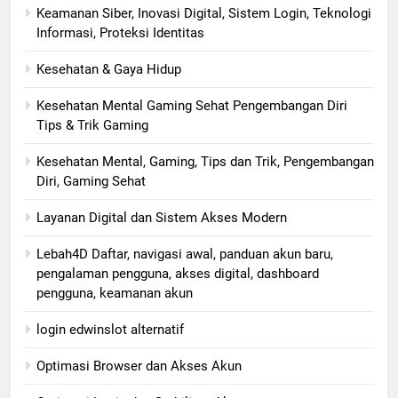
Keamanan Siber, Inovasi Digital, Sistem Login, Teknologi
Informasi, Proteksi Identitas
Kesehatan & Gaya Hidup
Kesehatan Mental Gaming Sehat Pengembangan Diri
Tips & Trik Gaming
Kesehatan Mental, Gaming, Tips dan Trik, Pengembangan
Diri, Gaming Sehat
Layanan Digital dan Sistem Akses Modern
Lebah4D Daftar, navigasi awal, panduan akun baru,
pengalaman pengguna, akses digital, dashboard
pengguna, keamanan akun
login edwinslot alternatif
Optimasi Browser dan Akses Akun