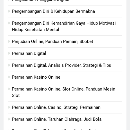
Pengembangan Diri & Kehidupan Bermakna
Pengembangan Diri Kemandirian Gaya Hidup Motivasi
Hidup Kesehatan Mental
Perjudian Online, Panduan Pemain, Sbobet
Permainan Digital
Permainan Digital, Analisis Provider, Strategi & Tips
Permainan Kasino Online
Permainan Kasino Online, Slot Online, Panduan Mesin
Slot
Permainan Online, Casino, Strategi Permainan
Permainan Online, Taruhan Olahraga, Judi Bola