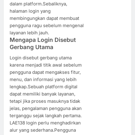
dalam platform.Sebaliknya,
halaman login yang
membingungkan dapat membuat
pengguna ragu sebelum mengenal
layanan lebih jauh.
Mengapa Login Disebut
Gerbang Utama
Login disebut gerbang utama
karena menjadi titik awal sebelum
pengguna dapat mengakses fitur,
menu, dan informasi yang lebih
lengkap.Sebuah platform digital
dapat memiliki banyak layanan,
tetapi jika proses masuknya tidak
jelas, pengalaman pengguna akan
terganggu sejak langkah pertama.
LAE138 login perlu menghadirkan
alur yang sederhana.Pengguna