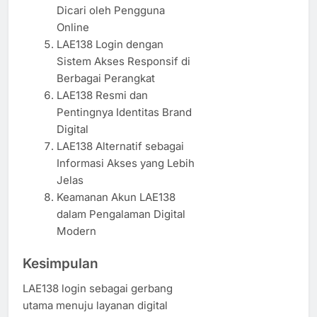
Dicari oleh Pengguna
Online
LAE138 Login dengan
Sistem Akses Responsif di
Berbagai Perangkat
LAE138 Resmi dan
Pentingnya Identitas Brand
Digital
LAE138 Alternatif sebagai
Informasi Akses yang Lebih
Jelas
Keamanan Akun LAE138
dalam Pengalaman Digital
Modern
Kesimpulan
LAE138 login sebagai gerbang
utama menuju layanan digital