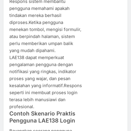
Respons sistem membantu
pengguna memahami apakah
tindakan mereka berhasil
diproses.Ketika pengguna
menekan tombol, mengisi formulir,
atau berpindah halaman, sistem
perlu memberikan umpan balik
yang mudah dipahami.
LAE138 dapat memperkuat
pengalaman pengguna dengan
notifikasi yang ringkas, indikator
proses yang wajar, dan pesan
kesalahan yang informatif.Respons
seperti ini membuat proses login
terasa lebih manusiawi dan
profesional.
Contoh Skenario Praktis
Pengguna LAE138 Login
Bayangkan seorang pengguna