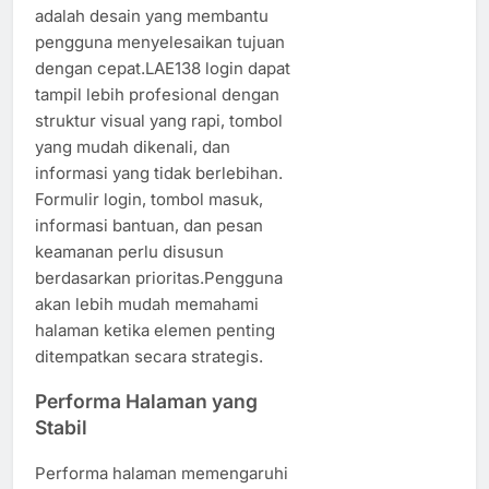
adalah desain yang membantu
pengguna menyelesaikan tujuan
dengan cepat.LAE138 login dapat
tampil lebih profesional dengan
struktur visual yang rapi, tombol
yang mudah dikenali, dan
informasi yang tidak berlebihan.
Formulir login, tombol masuk,
informasi bantuan, dan pesan
keamanan perlu disusun
berdasarkan prioritas.Pengguna
akan lebih mudah memahami
halaman ketika elemen penting
ditempatkan secara strategis.
Performa Halaman yang
Stabil
Performa halaman memengaruhi