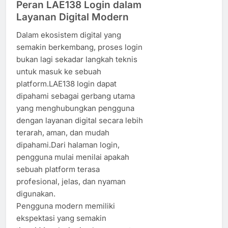
Peran LAE138 Login dalam
Layanan Digital Modern
Dalam ekosistem digital yang
semakin berkembang, proses login
bukan lagi sekadar langkah teknis
untuk masuk ke sebuah
platform.LAE138 login dapat
dipahami sebagai gerbang utama
yang menghubungkan pengguna
dengan layanan digital secara lebih
terarah, aman, dan mudah
dipahami.Dari halaman login,
pengguna mulai menilai apakah
sebuah platform terasa
profesional, jelas, dan nyaman
digunakan.
Pengguna modern memiliki
ekspektasi yang semakin