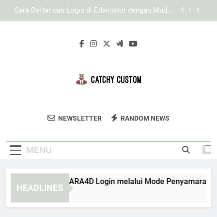
Skip
EDWINSLOT Login dan Pentingnya Navigasi
to
Sederhana bagi Pengguna
content
Login Edwinslot Alternatif untuk Akses Lebih
Lancar dan Aman
Cara Membuka TIARA4D Login melalui Mode
Penyamaran
Cara Daftar dan Login di Edwinslot dengan Mudah
untuk Pengguna Baru
EDWINSLOT Login dan Pentingnya Navigasi
Sederhana bagi Pengguna
Catchy Custom
Dapatkan T-Shirt Dan Merchandise Unik
Login Edwinslot Alternatif untuk Akses Lebih
NEWSLETTER
RANDOM NEWS
Lancar dan Aman
Dengan Desain Kustom Dari Catchy
Custom.
MENU
ara Membuka TIARA4D Login melalui Mode Penyamaran
HEADLINES
Weeks Ago