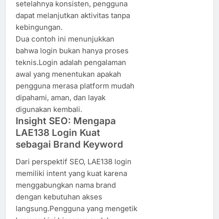
setelahnya konsisten, pengguna
dapat melanjutkan aktivitas tanpa
kebingungan.
Dua contoh ini menunjukkan
bahwa login bukan hanya proses
teknis.Login adalah pengalaman
awal yang menentukan apakah
pengguna merasa platform mudah
dipahami, aman, dan layak
digunakan kembali.
Insight SEO: Mengapa
LAE138 Login Kuat
sebagai Brand Keyword
Dari perspektif SEO, LAE138 login
memiliki intent yang kuat karena
menggabungkan nama brand
dengan kebutuhan akses
langsung.Pengguna yang mengetik