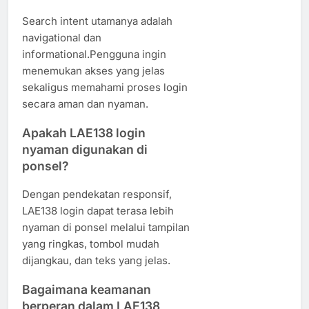
Search intent utamanya adalah
navigational dan
informational.Pengguna ingin
menemukan akses yang jelas
sekaligus memahami proses login
secara aman dan nyaman.
Apakah LAE138 login
nyaman digunakan di
ponsel?
Dengan pendekatan responsif,
LAE138 login dapat terasa lebih
nyaman di ponsel melalui tampilan
yang ringkas, tombol mudah
dijangkau, dan teks yang jelas.
Bagaimana keamanan
berperan dalam LAE138