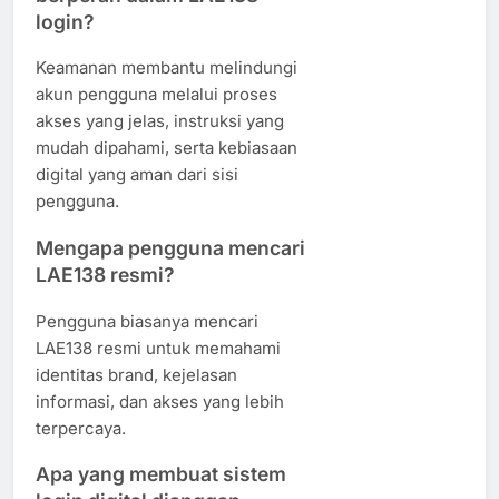
login?
Keamanan membantu melindungi
akun pengguna melalui proses
akses yang jelas, instruksi yang
mudah dipahami, serta kebiasaan
digital yang aman dari sisi
pengguna.
Mengapa pengguna mencari
LAE138 resmi?
Pengguna biasanya mencari
LAE138 resmi untuk memahami
identitas brand, kejelasan
informasi, dan akses yang lebih
terpercaya.
Apa yang membuat sistem