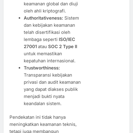
keamanan global dan diuji
oleh ahli kriptografi.
Authoritativeness:
Sistem
dan kebijakan keamanan
telah disertifikasi oleh
lembaga seperti
ISO/IEC
27001
atau
SOC 2 Type II
untuk memastikan
kepatuhan internasional.
Trustworthiness:
Transparansi kebijakan
privasi dan audit keamanan
yang dapat diakses publik
menjadi bukti nyata
keandalan sistem.
Pendekatan ini tidak hanya
meningkatkan keamanan teknis,
tetapi juga membangun