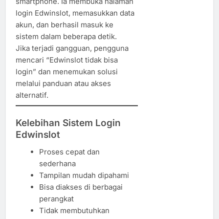
smartphone. Ia membuka halaman
login Edwinslot, memasukkan data
akun, dan berhasil masuk ke
sistem dalam beberapa detik.
Jika terjadi gangguan, pengguna
mencari “Edwinslot tidak bisa
login” dan menemukan solusi
melalui panduan atau akses
alternatif.
Kelebihan Sistem Login
Edwinslot
Proses cepat dan
sederhana
Tampilan mudah dipahami
Bisa diakses di berbagai
perangkat
Tidak membutuhkan