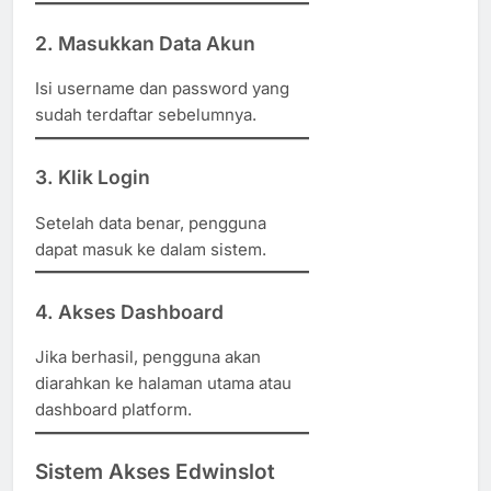
2. Masukkan Data Akun
Isi username dan password yang
sudah terdaftar sebelumnya.
3. Klik Login
Setelah data benar, pengguna
dapat masuk ke dalam sistem.
4. Akses Dashboard
Jika berhasil, pengguna akan
diarahkan ke halaman utama atau
dashboard platform.
Sistem Akses Edwinslot