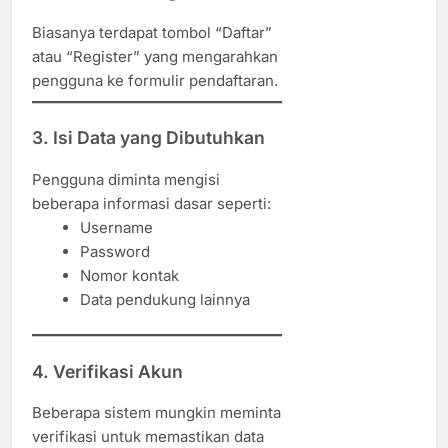
Biasanya terdapat tombol “Daftar”
atau “Register” yang mengarahkan
pengguna ke formulir pendaftaran.
3. Isi Data yang Dibutuhkan
Pengguna diminta mengisi
beberapa informasi dasar seperti:
Username
Password
Nomor kontak
Data pendukung lainnya
4. Verifikasi Akun
Beberapa sistem mungkin meminta
verifikasi untuk memastikan data