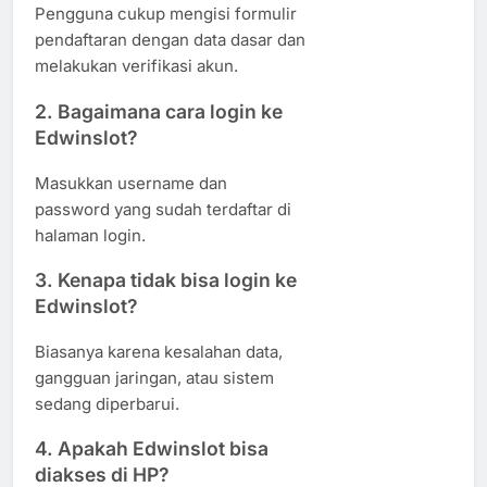
Pengguna cukup mengisi formulir
pendaftaran dengan data dasar dan
melakukan verifikasi akun.
2. Bagaimana cara login ke
Edwinslot?
Masukkan username dan
password yang sudah terdaftar di
halaman login.
3. Kenapa tidak bisa login ke
Edwinslot?
Biasanya karena kesalahan data,
gangguan jaringan, atau sistem
sedang diperbarui.
4. Apakah Edwinslot bisa
diakses di HP?