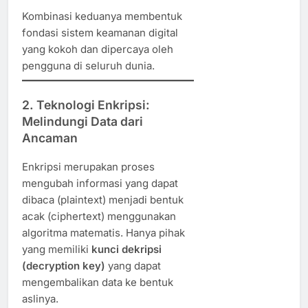
Kombinasi keduanya membentuk
fondasi sistem keamanan digital
yang kokoh dan dipercaya oleh
pengguna di seluruh dunia.
2. Teknologi Enkripsi:
Melindungi Data dari
Ancaman
Enkripsi merupakan proses
mengubah informasi yang dapat
dibaca (plaintext) menjadi bentuk
acak (ciphertext) menggunakan
algoritma matematis. Hanya pihak
yang memiliki
kunci dekripsi
(decryption key)
yang dapat
mengembalikan data ke bentuk
aslinya.