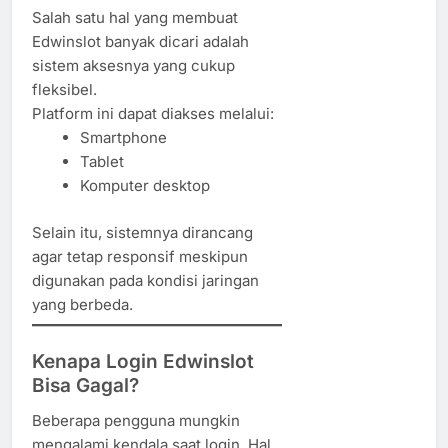
Salah satu hal yang membuat
Edwinslot banyak dicari adalah
sistem aksesnya yang cukup
fleksibel.
Platform ini dapat diakses melalui:
Smartphone
Tablet
Komputer desktop
Selain itu, sistemnya dirancang
agar tetap responsif meskipun
digunakan pada kondisi jaringan
yang berbeda.
Kenapa Login Edwinslot
Bisa Gagal?
Beberapa pengguna mungkin
mengalami kendala saat login. Hal