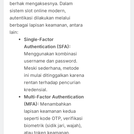
berhak mengaksesnya. Dalam
sistem slot online modern,
autentikasi dilakukan melalui
berbagai lapisan keamanan, antara
lain:
Single-Factor
Authentication (SFA):
Menggunakan kombinasi
username dan password.
Meski sederhana, metode
ini mulai ditinggalkan karena
rentan terhadap pencurian
kredensial.
Multi-Factor Authentication
(MFA):
Menambahkan
lapisan keamanan kedua
seperti kode OTP, verifikasi
biometrik (sidik jari, wajah),
atau token keamanan.