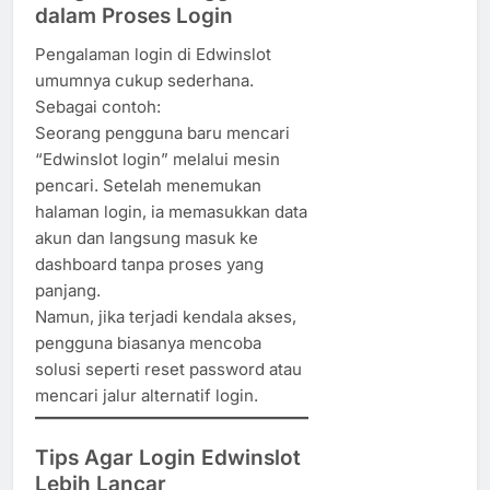
dalam Proses Login
Pengalaman login di Edwinslot
umumnya cukup sederhana.
Sebagai contoh:
Seorang pengguna baru mencari
“Edwinslot login” melalui mesin
pencari. Setelah menemukan
halaman login, ia memasukkan data
akun dan langsung masuk ke
dashboard tanpa proses yang
panjang.
Namun, jika terjadi kendala akses,
pengguna biasanya mencoba
solusi seperti reset password atau
mencari jalur alternatif login.
Tips Agar Login Edwinslot
Lebih Lancar