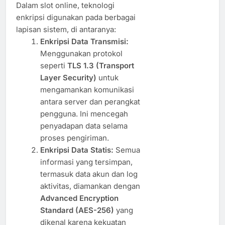
Dalam slot online, teknologi
enkripsi digunakan pada berbagai
lapisan sistem, di antaranya:
Enkripsi Data Transmisi:
Menggunakan protokol
seperti
TLS 1.3 (Transport
Layer Security)
untuk
mengamankan komunikasi
antara server dan perangkat
pengguna. Ini mencegah
penyadapan data selama
proses pengiriman.
Enkripsi Data Statis:
Semua
informasi yang tersimpan,
termasuk data akun dan log
aktivitas, diamankan dengan
Advanced Encryption
Standard (AES-256)
yang
dikenal karena kekuatan