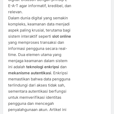
E-A-T agar informatif, kredibel, dan
relevan.
Dalam dunia digital yang semakin
kompleks, keamanan data menjadi
aspek paling krusial, terutama bagi
sistem interaktif seperti
slot online
yang memproses transaksi dan
informasi pengguna secara real-
time. Dua elemen utama yang
menjaga keamanan dalam sistem
ini adalah
teknologi enkripsi
dan
mekanisme autentikasi
. Enkripsi
memastikan bahwa data pengguna
terlindungi dari akses tidak sah,
sementara autentikasi berfungsi
untuk memverifikasi identitas
pengguna dan mencegah
penyalahgunaan akun. Artikel ini