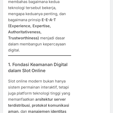
membahas bagaimana kedua
teknologi tersebut bekerja,
mengapa keduanya penting, dan
bagaimana prinsip
E-E-A-T
(Experience, Expertise,
Authoritativeness,
Trustworthiness)
menjadi dasar
dalam membangun kepercayaan
digital.
1. Fondasi Keamanan Digital
dalam Slot Online
Slot online modern bukan hanya
sistem permainan interaktif, tetapi
juga platform teknologi tinggi yang
memanfaatkan
arsitektur server
terdistribusi
,
protokol komunikasi
aman
, dan
manajemen identitas