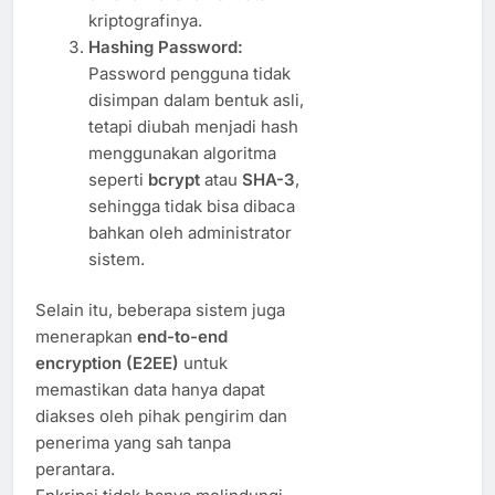
kriptografinya.
Hashing Password:
Password pengguna tidak
disimpan dalam bentuk asli,
tetapi diubah menjadi hash
menggunakan algoritma
seperti
bcrypt
atau
SHA-3
,
sehingga tidak bisa dibaca
bahkan oleh administrator
sistem.
Selain itu, beberapa sistem juga
menerapkan
end-to-end
encryption (E2EE)
untuk
memastikan data hanya dapat
diakses oleh pihak pengirim dan
penerima yang sah tanpa
perantara.