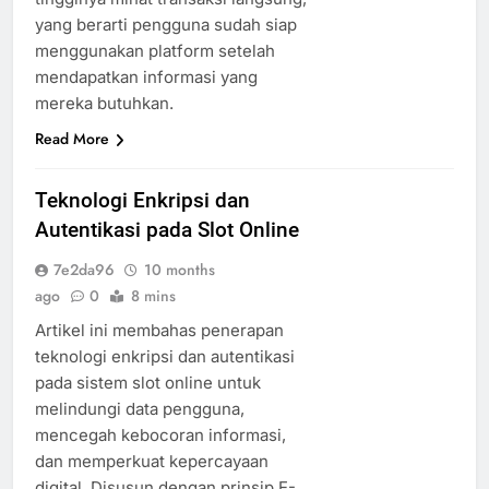
yang berarti pengguna sudah siap
menggunakan platform setelah
mendapatkan informasi yang
mereka butuhkan.
Read More
Teknologi Enkripsi dan
Autentikasi pada Slot Online
7e2da96
10 months
ago
0
8 mins
Artikel ini membahas penerapan
teknologi enkripsi dan autentikasi
pada sistem slot online untuk
melindungi data pengguna,
mencegah kebocoran informasi,
dan memperkuat kepercayaan
digital. Disusun dengan prinsip E-