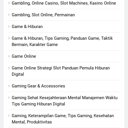
Gambling, Online Casino, Slot Machines, Kasino Online
Gambling, Slot Online, Permainan
Game & Hiburan
Game & Hiburan, Tips Gaming, Panduan Game, Taktik
Bermain, Karakter Game
Game Online
Game Online Strategi Slot Panduan Pemula Hiburan
Digital
Gaming Gear & Accessories
Gaming Sehat Kesejahteraan Mental Manajemen Waktu
Tips Gaming Hiburan Digital
Gaming, Keterampilan Game, Tips Gaming, Kesehatan
Mental, Produktivitas