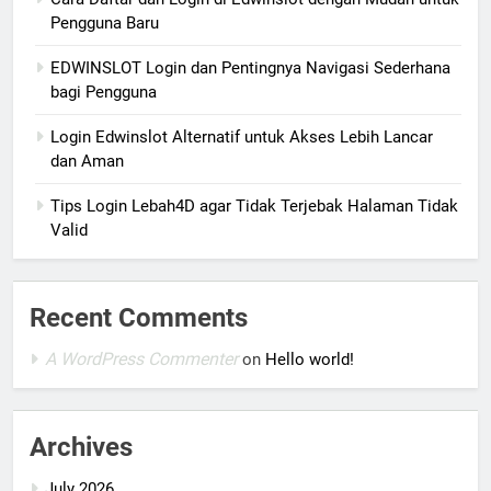
Pengguna Baru
EDWINSLOT Login dan Pentingnya Navigasi Sederhana
bagi Pengguna
Login Edwinslot Alternatif untuk Akses Lebih Lancar
dan Aman
Tips Login Lebah4D agar Tidak Terjebak Halaman Tidak
Valid
Recent Comments
A WordPress Commenter
on
Hello world!
Archives
July 2026