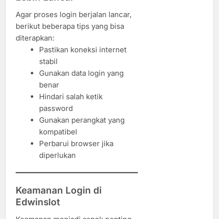
Agar proses login berjalan lancar,
berikut beberapa tips yang bisa
diterapkan:
Pastikan koneksi internet
stabil
Gunakan data login yang
benar
Hindari salah ketik
password
Gunakan perangkat yang
kompatibel
Perbarui browser jika
diperlukan
Keamanan Login di
Edwinslot