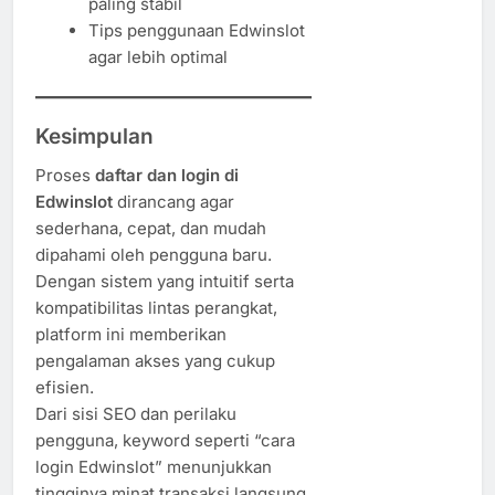
paling stabil
Tips penggunaan Edwinslot
agar lebih optimal
Kesimpulan
Proses
daftar dan login di
Edwinslot
dirancang agar
sederhana, cepat, dan mudah
dipahami oleh pengguna baru.
Dengan sistem yang intuitif serta
kompatibilitas lintas perangkat,
platform ini memberikan
pengalaman akses yang cukup
efisien.
Dari sisi SEO dan perilaku
pengguna, keyword seperti “cara
login Edwinslot” menunjukkan
tingginya minat transaksi langsung,