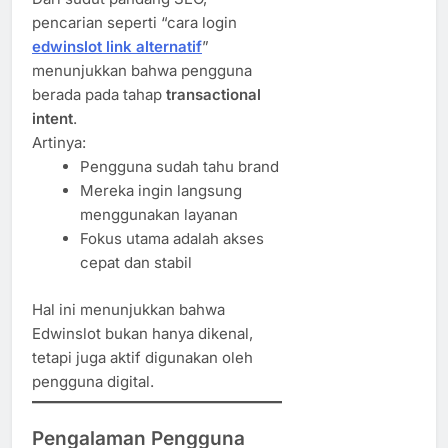
pencarian seperti “cara login
edwinslot link alternatif
”
menunjukkan bahwa pengguna
berada pada tahap
transactional
intent
.
Artinya:
Pengguna sudah tahu brand
Mereka ingin langsung
menggunakan layanan
Fokus utama adalah akses
cepat dan stabil
Hal ini menunjukkan bahwa
Edwinslot bukan hanya dikenal,
tetapi juga aktif digunakan oleh
pengguna digital.
Pengalaman Pengguna