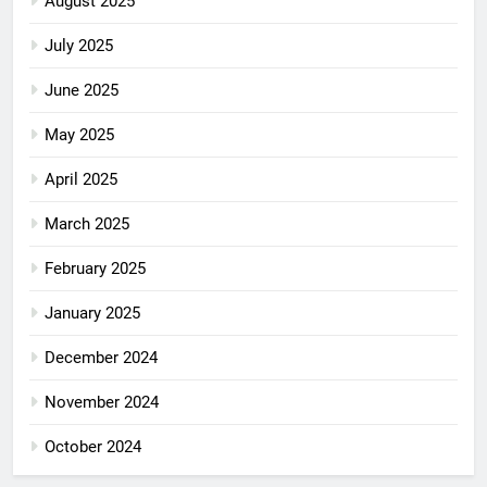
August 2025
July 2025
June 2025
May 2025
April 2025
March 2025
February 2025
January 2025
December 2024
November 2024
October 2024