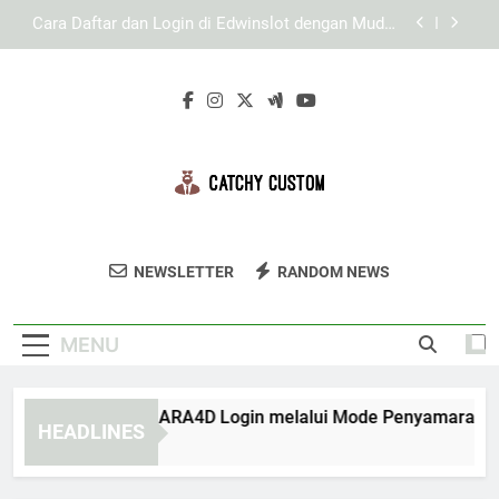
Skip
EDWINSLOT Login dan Pentingnya Navigasi
to
Sederhana bagi Pengguna
content
Login Edwinslot Alternatif untuk Akses Lebih
Lancar dan Aman
Cara Membuka TIARA4D Login melalui Mode
Penyamaran
Cara Daftar dan Login di Edwinslot dengan Mudah
untuk Pengguna Baru
EDWINSLOT Login dan Pentingnya Navigasi
Sederhana bagi Pengguna
Catchy Custom
Dapatkan T-Shirt Dan Merchandise Unik
Login Edwinslot Alternatif untuk Akses Lebih
NEWSLETTER
RANDOM NEWS
Lancar dan Aman
Dengan Desain Kustom Dari Catchy
Custom.
MENU
ara Membuka TIARA4D Login melalui Mode Penyamaran
HEADLINES
Weeks Ago