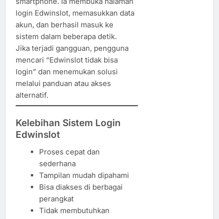
smartphone. Ia membuka halaman
login Edwinslot, memasukkan data
akun, dan berhasil masuk ke
sistem dalam beberapa detik.
Jika terjadi gangguan, pengguna
mencari “Edwinslot tidak bisa
login” dan menemukan solusi
melalui panduan atau akses
alternatif.
Kelebihan Sistem Login
Edwinslot
Proses cepat dan
sederhana
Tampilan mudah dipahami
Bisa diakses di berbagai
perangkat
Tidak membutuhkan