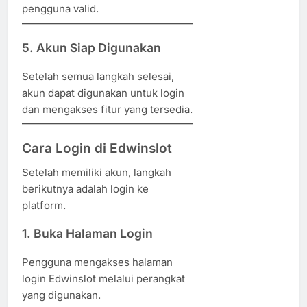
pengguna valid.
5. Akun Siap Digunakan
Setelah semua langkah selesai,
akun dapat digunakan untuk login
dan mengakses fitur yang tersedia.
Cara Login di Edwinslot
Setelah memiliki akun, langkah
berikutnya adalah login ke
platform.
1. Buka Halaman Login
Pengguna mengakses halaman
login Edwinslot melalui perangkat
yang digunakan.