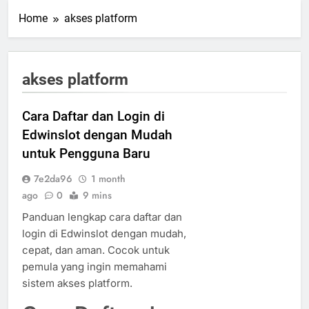
Home
akses platform
akses platform
Cara Daftar dan Login di
Edwinslot dengan Mudah
untuk Pengguna Baru
7e2da96
1 month
ago
0
9 mins
Panduan lengkap cara daftar dan
login di Edwinslot dengan mudah,
cepat, dan aman. Cocok untuk
pemula yang ingin memahami
sistem akses platform.