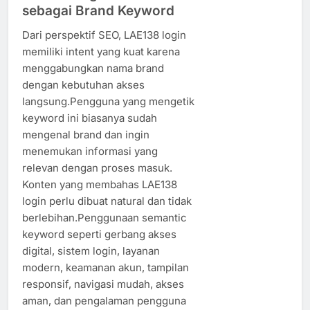
sebagai Brand Keyword
Dari perspektif SEO, LAE138 login
memiliki intent yang kuat karena
menggabungkan nama brand
dengan kebutuhan akses
langsung.Pengguna yang mengetik
keyword ini biasanya sudah
mengenal brand dan ingin
menemukan informasi yang
relevan dengan proses masuk.
Konten yang membahas LAE138
login perlu dibuat natural dan tidak
berlebihan.Penggunaan semantic
keyword seperti gerbang akses
digital, sistem login, layanan
modern, keamanan akun, tampilan
responsif, navigasi mudah, akses
aman, dan pengalaman pengguna