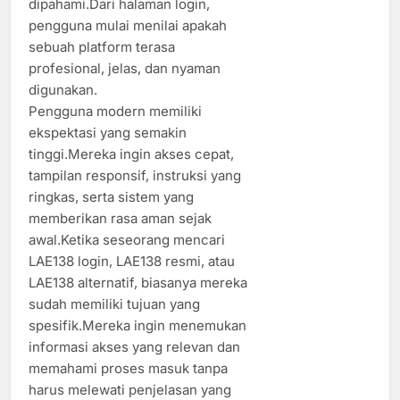
dipahami.Dari halaman login,
pengguna mulai menilai apakah
sebuah platform terasa
profesional, jelas, dan nyaman
digunakan.
Pengguna modern memiliki
ekspektasi yang semakin
tinggi.Mereka ingin akses cepat,
tampilan responsif, instruksi yang
ringkas, serta sistem yang
memberikan rasa aman sejak
awal.Ketika seseorang mencari
LAE138 login, LAE138 resmi, atau
LAE138 alternatif, biasanya mereka
sudah memiliki tujuan yang
spesifik.Mereka ingin menemukan
informasi akses yang relevan dan
memahami proses masuk tanpa
harus melewati penjelasan yang