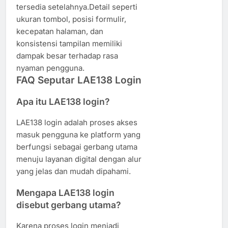
tersedia setelahnya.Detail seperti
ukuran tombol, posisi formulir,
kecepatan halaman, dan
konsistensi tampilan memiliki
dampak besar terhadap rasa
nyaman pengguna.
FAQ Seputar LAE138 Login
Apa itu LAE138 login?
LAE138 login adalah proses akses
masuk pengguna ke platform yang
berfungsi sebagai gerbang utama
menuju layanan digital dengan alur
yang jelas dan mudah dipahami.
Mengapa LAE138 login
disebut gerbang utama?
Karena proses login menjadi