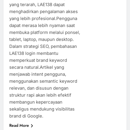
yang terarah, LAE138 dapat
menghadirkan pengalaman akses
yang lebih profesional.Pengguna
dapat merasa lebih nyaman saat
membuka platform melalui ponsel,
tablet, laptop, maupun desktop.
Dalam strategi SEO, pembahasan
LAE138 login membantu
memperkuat brand keyword
secara natural.Artikel yang
menjawab intent pengguna,
menggunakan semantic keyword
relevan, dan disusun dengan
struktur rapi akan lebih efektif
membangun kepercayaan
sekaligus mendukung visibilitas
brand di Google.
Read More