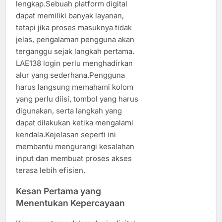
lengkap.Sebuah platform digital
dapat memiliki banyak layanan,
tetapi jika proses masuknya tidak
jelas, pengalaman pengguna akan
terganggu sejak langkah pertama.
LAE138 login perlu menghadirkan
alur yang sederhana.Pengguna
harus langsung memahami kolom
yang perlu diisi, tombol yang harus
digunakan, serta langkah yang
dapat dilakukan ketika mengalami
kendala.Kejelasan seperti ini
membantu mengurangi kesalahan
input dan membuat proses akses
terasa lebih efisien.
Kesan Pertama yang
Menentukan Kepercayaan