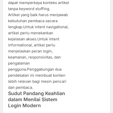
dapat memperkaya konteks artikel
tanpa keyword stuffing.
Artikel yang baik harus menjawab
kebutuhan pembaca secara
lengkap.Untuk intent navigational,
artikel perlu menekankan
kejelasan akses.Untuk intent
informational, artikel perlu
menjelaskan peran login,
keamanan, responsivitas, dan
pengalaman
pengguna.Penggabungan dua
pendekatan ini membuat konten
lebih relevan bagi mesin pencari
dan pembaca.
Sudut Pandang Keahlian
dalam Menilai Sistem
Login Modern