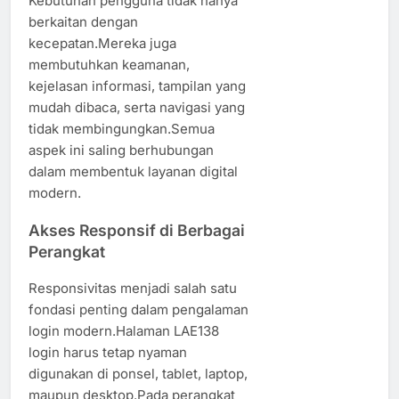
Kebutuhan pengguna tidak hanya
berkaitan dengan
kecepatan.Mereka juga
membutuhkan keamanan,
kejelasan informasi, tampilan yang
mudah dibaca, serta navigasi yang
tidak membingungkan.Semua
aspek ini saling berhubungan
dalam membentuk layanan digital
modern.
Akses Responsif di Berbagai
Perangkat
Responsivitas menjadi salah satu
fondasi penting dalam pengalaman
login modern.Halaman LAE138
login harus tetap nyaman
digunakan di ponsel, tablet, laptop,
maupun desktop.Pada perangkat