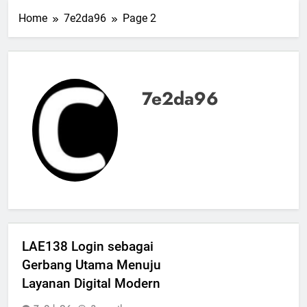
Home
7e2da96
Page 2
7e2da96
LAE138 Login sebagai
Gerbang Utama Menuju
Layanan Digital Modern