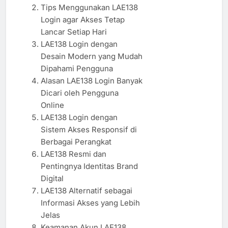
Tips Menggunakan LAE138
Login agar Akses Tetap
Lancar Setiap Hari
LAE138 Login dengan
Desain Modern yang Mudah
Dipahami Pengguna
Alasan LAE138 Login Banyak
Dicari oleh Pengguna
Online
LAE138 Login dengan
Sistem Akses Responsif di
Berbagai Perangkat
LAE138 Resmi dan
Pentingnya Identitas Brand
Digital
LAE138 Alternatif sebagai
Informasi Akses yang Lebih
Jelas
Keamanan Akun LAE138