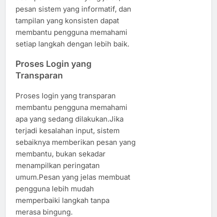
pesan sistem yang informatif, dan
tampilan yang konsisten dapat
membantu pengguna memahami
setiap langkah dengan lebih baik.
Proses Login yang
Transparan
Proses login yang transparan
membantu pengguna memahami
apa yang sedang dilakukan.Jika
terjadi kesalahan input, sistem
sebaiknya memberikan pesan yang
membantu, bukan sekadar
menampilkan peringatan
umum.Pesan yang jelas membuat
pengguna lebih mudah
memperbaiki langkah tanpa
merasa bingung.