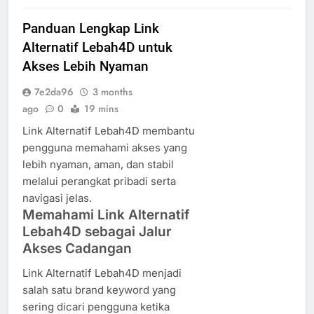
Panduan Lengkap Link
Alternatif Lebah4D untuk
Akses Lebih Nyaman
7e2da96
3 months
ago
0
19 mins
Link Alternatif Lebah4D membantu
pengguna memahami akses yang
lebih nyaman, aman, dan stabil
melalui perangkat pribadi serta
navigasi jelas.
Memahami Link Alternatif
Lebah4D sebagai Jalur
Akses Cadangan
Link Alternatif Lebah4D menjadi
salah satu brand keyword yang
sering dicari pengguna ketika