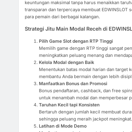
keuntungan maksimal tanpa harus menaikkan taruh
transparan dan terpercaya membuat EDWINSLOT se
para pemain dari berbagai kalangan.
Strategi Jitu Main Modal Receh di EDWINS
Pilih Game Slot dengan RTP Tinggi
Memilih game dengan RTP tinggi sangat pen
meningkatkan peluang menang dan mendapat
Kelola Modal dengan Baik
Menentukan batas modal harian dan target
membantu Anda bermain dengan lebih disipli
Manfaatkan Bonus dan Promosi
Bonus pendaftaran, cashback, dan free spin
untuk menambah modal dan memperbesar p
Taruhan Kecil tapi Konsisten
Bertaruh dengan jumlah kecil membuat duras
sehingga peluang meraih jackpot meningkat
Latihan di Mode Demo