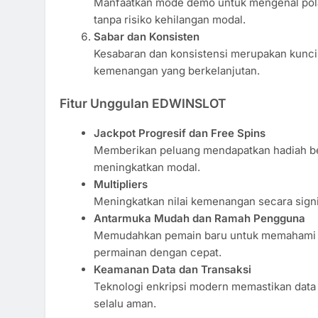
Manfaatkan mode demo untuk mengenal pola
tanpa risiko kehilangan modal.
Sabar dan Konsisten
Kesabaran dan konsistensi merupakan kunci
kemenangan yang berkelanjutan.
Fitur Unggulan EDWINSLOT
Jackpot Progresif dan Free Spins
Memberikan peluang mendapatkan hadiah be
meningkatkan modal.
Multipliers
Meningkatkan nilai kemenangan secara signi
Antarmuka Mudah dan Ramah Pengguna
Memudahkan pemain baru untuk memahami 
permainan dengan cepat.
Keamanan Data dan Transaksi
Teknologi enkripsi modern memastikan data 
selalu aman.