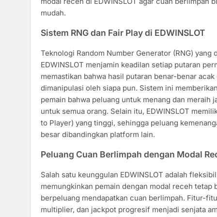
modal receh di EDWINSLOT agar cuan berlimpah bi
mudah.
Sistem RNG dan Fair Play di EDWINSLOT
Teknologi Random Number Generator (RNG) yang 
EDWINSLOT menjamin keadilan setiap putaran perm
memastikan bahwa hasil putaran benar-benar acak 
dimanipulasi oleh siapa pun. Sistem ini memberik
pemain bahwa peluang untuk menang dan meraih j
untuk semua orang. Selain itu, EDWINSLOT memilik
to Player) yang tinggi, sehingga peluang kemenang
besar dibandingkan platform lain.
Peluang Cuan Berlimpah dengan Modal Re
Salah satu keunggulan EDWINSLOT adalah fleksibil
memungkinkan pemain dengan modal receh tetap b
berpeluang mendapatkan cuan berlimpah. Fitur-fitur
multiplier, dan jackpot progresif menjadi senjata 