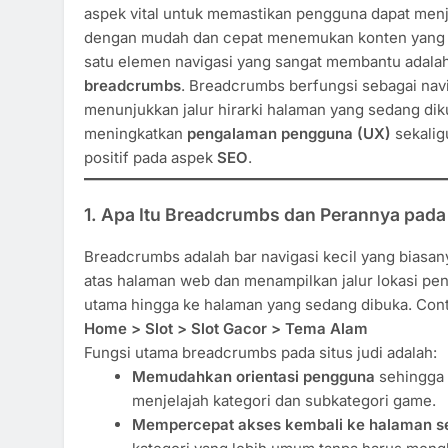
aspek vital untuk memastikan pengguna dapat menj
dengan mudah dan cepat menemukan konten yang m
satu elemen navigasi yang sangat membantu adala
breadcrumbs
. Breadcrumbs berfungsi sebagai nav
menunjukkan jalur hirarki halaman yang sedang dik
meningkatkan
pengalaman pengguna (UX)
sekalig
positif pada aspek
SEO
.
1. Apa Itu Breadcrumbs dan Perannya pada 
Breadcrumbs adalah bar navigasi kecil yang biasan
atas halaman web dan menampilkan jalur lokasi pe
utama hingga ke halaman yang sedang dibuka. Con
Home > Slot > Slot Gacor > Tema Alam
Fungsi utama breadcrumbs pada situs judi adalah:
Memudahkan orientasi pengguna
sehingga 
menjelajah kategori dan subkategori game.
Mempercepat akses kembali ke halaman 