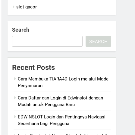
slot gacor
Search
SEARCH
Recent Posts
Cara Membuka TIARA4D Login melalui Mode
Penyamaran
Cara Daftar dan Login di Edwinslot dengan
Mudah untuk Pengguna Baru
EDWINSLOT Login dan Pentingnya Navigasi
Sederhana bagi Pengguna