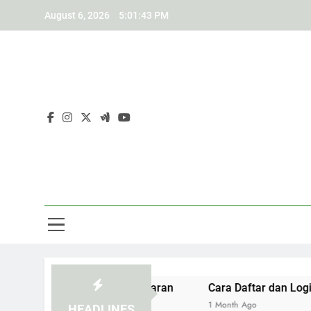
Skip
August 6, 2026
5:01:44 PM
to
content
Cat
Dapatkan 
alui Mode Penyamaran
Cara Daftar dan Login di Edwin
1 Month Ago
HEADLINES