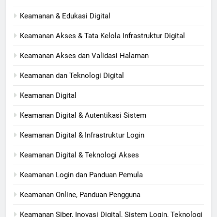
Keamanan & Edukasi Digital
Keamanan Akses & Tata Kelola Infrastruktur Digital
Keamanan Akses dan Validasi Halaman
Keamanan dan Teknologi Digital
Keamanan Digital
Keamanan Digital & Autentikasi Sistem
Keamanan Digital & Infrastruktur Login
Keamanan Digital & Teknologi Akses
Keamanan Login dan Panduan Pemula
Keamanan Online, Panduan Pengguna
Keamanan Siber, Inovasi Digital, Sistem Login, Teknologi