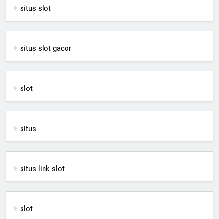
situs slot
situs slot gacor
slot
situs
situs link slot
slot