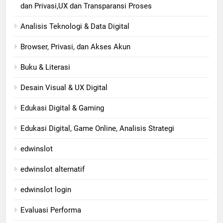
dan Privasi,UX dan Transparansi Proses
Analisis Teknologi & Data Digital
Browser, Privasi, dan Akses Akun
Buku & Literasi
Desain Visual & UX Digital
Edukasi Digital & Gaming
Edukasi Digital, Game Online, Analisis Strategi
edwinslot
edwinslot alternatif
edwinslot login
Evaluasi Performa