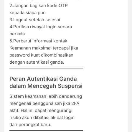
2.Jangan bagikan kode OTP
kepada siapa pun
3.Logout setelah selesai
4.Periksa riwayat login secara
berkala
5.Perbarui informasi kontak
Keamanan maksimal tercapai jika
password kuat dikombinasikan
dengan autentikasi ganda.
Peran Autentikasi Ganda
dalam Mencegah Suspensi
Sistem keamanan lebih cenderung
mengenali pengguna sah jika 2FA
aktif. Hal ini dapat mengurangi
risiko akun dibatasi akibat login
dari perangkat baru.