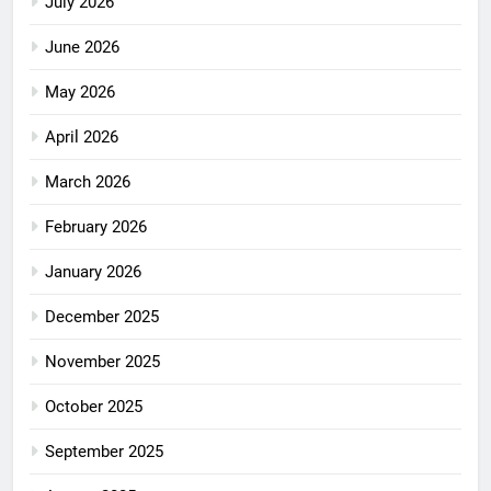
July 2026
June 2026
May 2026
April 2026
March 2026
February 2026
January 2026
December 2025
November 2025
October 2025
September 2025