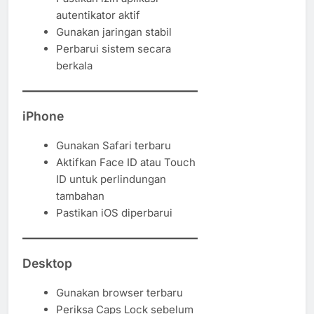
autentikator aktif
Gunakan jaringan stabil
Perbarui sistem secara
berkala
iPhone
Gunakan Safari terbaru
Aktifkan Face ID atau Touch
ID untuk perlindungan
tambahan
Pastikan iOS diperbarui
Desktop
Gunakan browser terbaru
Periksa Caps Lock sebelum