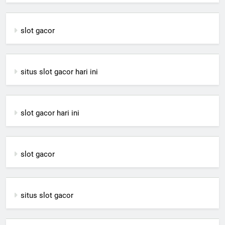
slot gacor
situs slot gacor hari ini
slot gacor hari ini
slot gacor
situs slot gacor