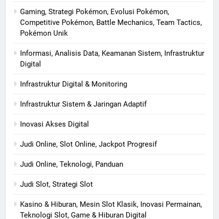
Gaming, Strategi Pokémon, Evolusi Pokémon,
Competitive Pokémon, Battle Mechanics, Team Tactics,
Pokémon Unik
Informasi, Analisis Data, Keamanan Sistem, Infrastruktur
Digital
Infrastruktur Digital & Monitoring
Infrastruktur Sistem & Jaringan Adaptif
Inovasi Akses Digital
Judi Online, Slot Online, Jackpot Progresif
Judi Online, Teknologi, Panduan
Judi Slot, Strategi Slot
Kasino & Hiburan, Mesin Slot Klasik, Inovasi Permainan,
Teknologi Slot, Game & Hiburan Digital