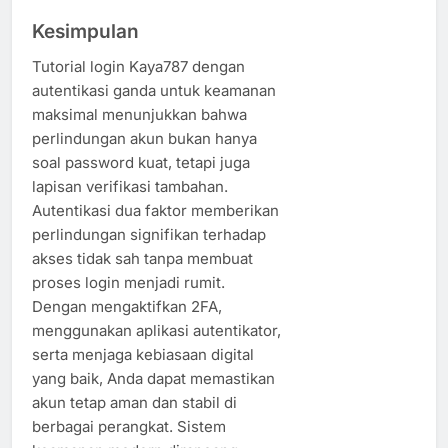
Kesimpulan
Tutorial login Kaya787 dengan
autentikasi ganda untuk keamanan
maksimal menunjukkan bahwa
perlindungan akun bukan hanya
soal password kuat, tetapi juga
lapisan verifikasi tambahan.
Autentikasi dua faktor memberikan
perlindungan signifikan terhadap
akses tidak sah tanpa membuat
proses login menjadi rumit.
Dengan mengaktifkan 2FA,
menggunakan aplikasi autentikator,
serta menjaga kebiasaan digital
yang baik, Anda dapat memastikan
akun tetap aman dan stabil di
berbagai perangkat. Sistem