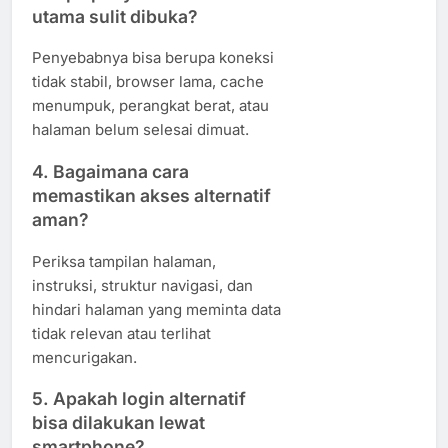
utama sulit dibuka?
Penyebabnya bisa berupa koneksi
tidak stabil, browser lama, cache
menumpuk, perangkat berat, atau
halaman belum selesai dimuat.
4. Bagaimana cara
memastikan akses alternatif
aman?
Periksa tampilan halaman,
instruksi, struktur navigasi, dan
hindari halaman yang meminta data
tidak relevan atau terlihat
mencurigakan.
5. Apakah login alternatif
bisa dilakukan lewat
smartphone?