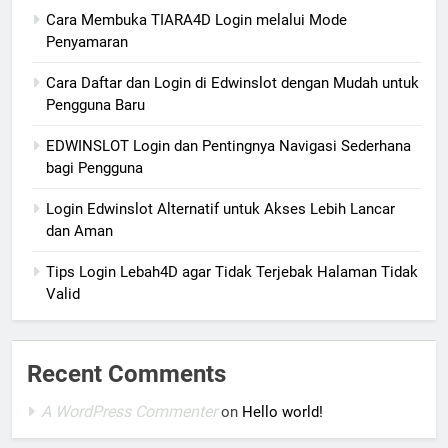
Cara Membuka TIARA4D Login melalui Mode
Penyamaran
Cara Daftar dan Login di Edwinslot dengan Mudah untuk
Pengguna Baru
EDWINSLOT Login dan Pentingnya Navigasi Sederhana
bagi Pengguna
Login Edwinslot Alternatif untuk Akses Lebih Lancar
dan Aman
Tips Login Lebah4D agar Tidak Terjebak Halaman Tidak
Valid
Recent Comments
A WordPress Commenter
on
Hello world!