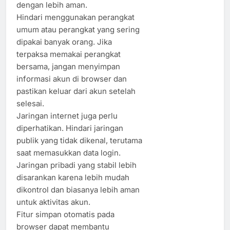
dengan lebih aman.
Hindari menggunakan perangkat
umum atau perangkat yang sering
dipakai banyak orang. Jika
terpaksa memakai perangkat
bersama, jangan menyimpan
informasi akun di browser dan
pastikan keluar dari akun setelah
selesai.
Jaringan internet juga perlu
diperhatikan. Hindari jaringan
publik yang tidak dikenal, terutama
saat memasukkan data login.
Jaringan pribadi yang stabil lebih
disarankan karena lebih mudah
dikontrol dan biasanya lebih aman
untuk aktivitas akun.
Fitur simpan otomatis pada
browser dapat membantu