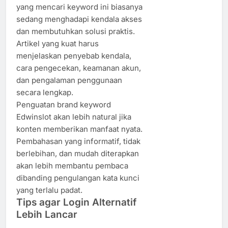
yang mencari keyword ini biasanya
sedang menghadapi kendala akses
dan membutuhkan solusi praktis.
Artikel yang kuat harus
menjelaskan penyebab kendala,
cara pengecekan, keamanan akun,
dan pengalaman penggunaan
secara lengkap.
Penguatan brand keyword
Edwinslot akan lebih natural jika
konten memberikan manfaat nyata.
Pembahasan yang informatif, tidak
berlebihan, dan mudah diterapkan
akan lebih membantu pembaca
dibanding pengulangan kata kunci
yang terlalu padat.
Tips agar Login Alternatif
Lebih Lancar