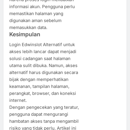
informasi akun. Pengguna perlu
memastikan halaman yang
digunakan aman sebelum
memasukkan data.
Kesimpulan
Login Edwinslot Alternatif untuk
akses lebih lancar dapat menjadi
solusi cadangan saat halaman
utama sulit dibuka. Namun, akses
alternatif harus digunakan secara
bijak dengan memperhatikan
keamanan, tampilan halaman,
perangkat, browser, dan koneksi
internet.
Dengan pengecekan yang teratur,
pengguna dapat mengurangi
hambatan akses tanpa mengambil
risiko yang tidak perlu. Artikel ini