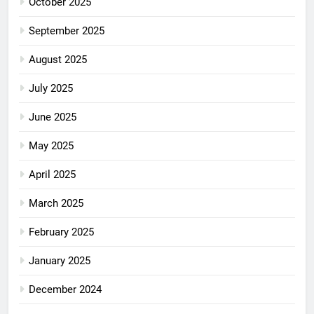
October 2025
September 2025
August 2025
July 2025
June 2025
May 2025
April 2025
March 2025
February 2025
January 2025
December 2024