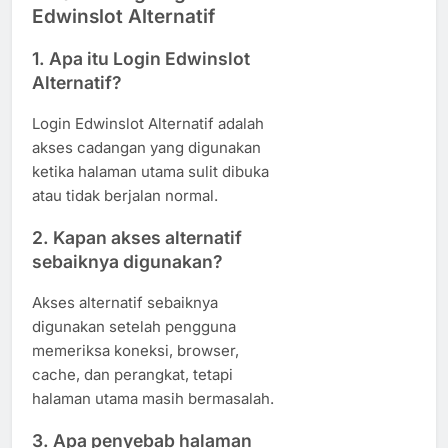
Edwinslot Alternatif
1. Apa itu Login Edwinslot
Alternatif?
Login Edwinslot Alternatif adalah
akses cadangan yang digunakan
ketika halaman utama sulit dibuka
atau tidak berjalan normal.
2. Kapan akses alternatif
sebaiknya digunakan?
Akses alternatif sebaiknya
digunakan setelah pengguna
memeriksa koneksi, browser,
cache, dan perangkat, tetapi
halaman utama masih bermasalah.
3. Apa penyebab halaman