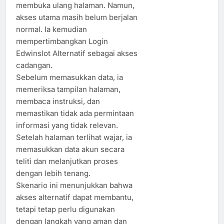
membuka ulang halaman. Namun,
akses utama masih belum berjalan
normal. Ia kemudian
mempertimbangkan Login
Edwinslot Alternatif sebagai akses
cadangan.
Sebelum memasukkan data, ia
memeriksa tampilan halaman,
membaca instruksi, dan
memastikan tidak ada permintaan
informasi yang tidak relevan.
Setelah halaman terlihat wajar, ia
memasukkan data akun secara
teliti dan melanjutkan proses
dengan lebih tenang.
Skenario ini menunjukkan bahwa
akses alternatif dapat membantu,
tetapi tetap perlu digunakan
dengan langkah yang aman dan