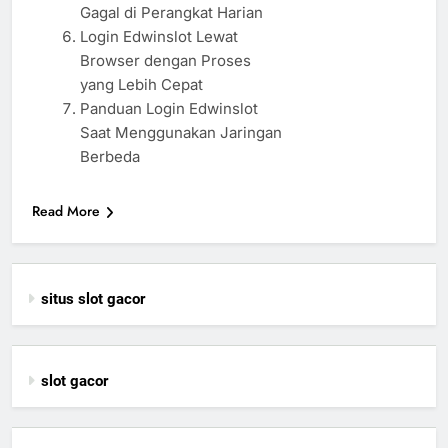
Gagal di Perangkat Harian
Login Edwinslot Lewat
Browser dengan Proses
yang Lebih Cepat
Panduan Login Edwinslot
Saat Menggunakan Jaringan
Berbeda
Read More
situs slot gacor
slot gacor