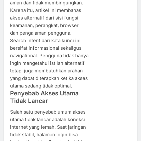
aman dan tidak membingungkan.
Karena itu, artikel ini membahas
akses alternatif dari sisi fungsi,
keamanan, perangkat, browser,
dan pengalaman pengguna.
Search intent dari kata kunci ini
bersifat informasional sekaligus
navigational. Pengguna tidak hanya
ingin mengetahui istilah alternatif,
tetapi juga membutuhkan arahan
yang dapat diterapkan ketika akses
utama sedang tidak optimal.
Penyebab Akses Utama
Tidak Lancar
Salah satu penyebab umum akses
utama tidak lancar adalah koneksi
internet yang lemah. Saat jaringan
tidak stabil, halaman login bisa