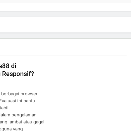
s88 di
 Responsif?
i berbagai browser
Evaluasi ini bantu
abil.
 dalam pengalaman
ang lambat atau gagal
ngguna yang