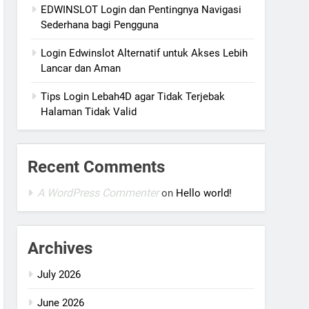
EDWINSLOT Login dan Pentingnya Navigasi
Sederhana bagi Pengguna
Login Edwinslot Alternatif untuk Akses Lebih
Lancar dan Aman
Tips Login Lebah4D agar Tidak Terjebak
Halaman Tidak Valid
Recent Comments
A WordPress Commenter
on
Hello world!
Archives
July 2026
June 2026