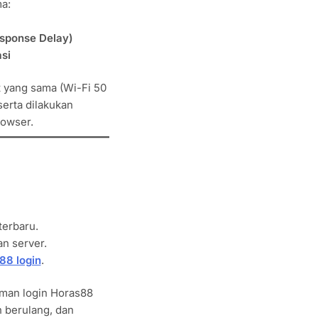
ma:
esponse Delay)
si
t yang sama (Wi-Fi 50
serta dilakukan
rowser.
erbaru.
n server.
88 login
.
man login Horas88
n berulang, dan