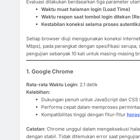
Evaluasi dilakukan berdasarkan tiga parameter uta
Waktu muat halaman login (Load Time)
Waktu respon saat tombol login ditekan (R
Kestabilan koneksi selama proses autentika
Setiap browser diuji menggunakan koneksi interne
Mbps), pada perangkat dengan spesifikasi serupa, 
pengujian sebanyak 10 kali untuk masing-masing b
1.
Google Chrome
Rata-rata Waktu Login:
2.1 detik
Kelebihan:
Dukungan penuh untuk JavaScript dan CSS t
Performa cepat dalam memproses permintaa
Kompatibilitas tinggi dengan fitur-fitur
horas
Catatan:
Chrome unggul dalam mengeksekusi hala
dengan stabil. Tidak ditemukan error saat pengujia