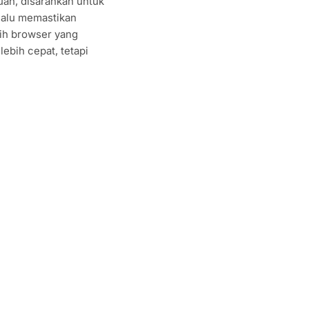
an, disarankan untuk
lalu memastikan
ih browser yang
lebih cepat, tetapi