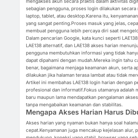
mengakses akun secara praktis dalam aktivitas digit
sebagian pengguna, proses login dilakukan secara r
laptop, tablet, atau desktop.Karena itu, kenyamana
yang sangat penting.Proses masuk yang jelas, cepat
membuat pengguna lebih percaya diri saat mengelo
Dalam pencarian Google, kata kunci seperti LAE138 
LAE138 alternatif, dan LAE138 akses harian menun
pengguna membutuhkan informasi yang tidak hanya 
dapat dipahami dengan mudah.Mereka ingin tahu 
benar, bagaimana menjaga keamanan akun, serta a
dilakukan jika halaman terasa lambat atau tidak me
Artikel ini membahas LAE138 login harian dengan 
profesional dan informatif.Fokus utamanya adala
baru maupun lama mendapatkan pengalaman akses
tanpa mengabaikan keamanan dan stabilitas.
Mengapa Akses Harian Harus Di
Akses harian yang nyaman bukan hanya soal halam
cepat.Kenyamanan juga mencakup kejelasan alur, 
mendukung, koneksi yang stabil, browser yang seh