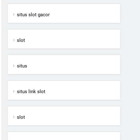
situs slot gacor
slot
situs
situs link slot
slot