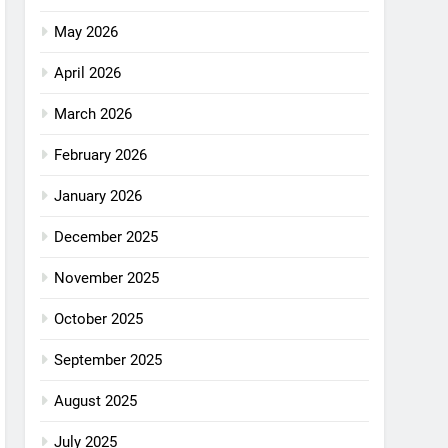
May 2026
April 2026
March 2026
February 2026
January 2026
December 2025
November 2025
October 2025
September 2025
August 2025
July 2025