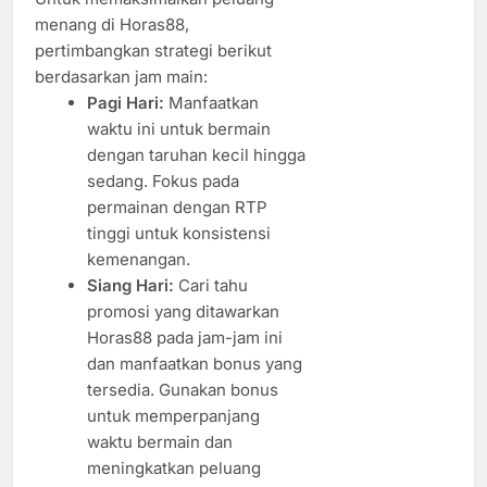
menang di Horas88,
pertimbangkan strategi berikut
berdasarkan jam main:​
Pagi Hari:
Manfaatkan
waktu ini untuk bermain
dengan taruhan kecil hingga
sedang. Fokus pada
permainan dengan RTP
tinggi untuk konsistensi
kemenangan.​
Siang Hari:
Cari tahu
promosi yang ditawarkan
Horas88 pada jam-jam ini
dan manfaatkan bonus yang
tersedia. Gunakan bonus
untuk memperpanjang
waktu bermain dan
meningkatkan peluang