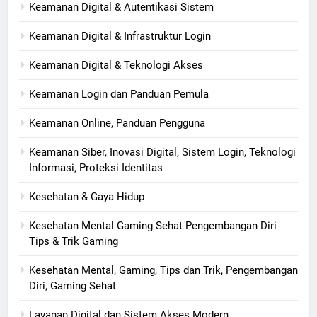
Keamanan Digital & Autentikasi Sistem
Keamanan Digital & Infrastruktur Login
Keamanan Digital & Teknologi Akses
Keamanan Login dan Panduan Pemula
Keamanan Online, Panduan Pengguna
Keamanan Siber, Inovasi Digital, Sistem Login, Teknologi
Informasi, Proteksi Identitas
Kesehatan & Gaya Hidup
Kesehatan Mental Gaming Sehat Pengembangan Diri
Tips & Trik Gaming
Kesehatan Mental, Gaming, Tips dan Trik, Pengembangan
Diri, Gaming Sehat
Layanan Digital dan Sistem Akses Modern