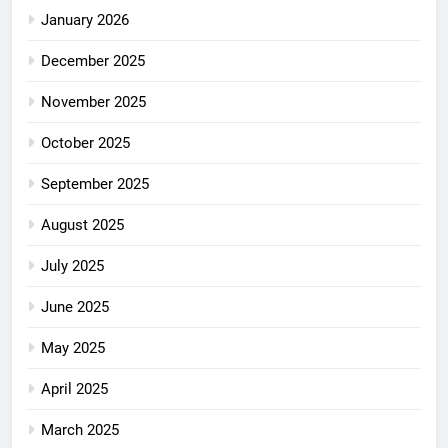
January 2026
December 2025
November 2025
October 2025
September 2025
August 2025
July 2025
June 2025
May 2025
April 2025
March 2025