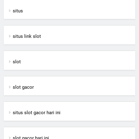
situs
situs link slot
slot
slot gacor
situs slot gacor hari ini
slot gacor hari ini