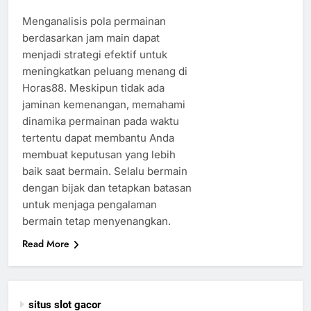
Menganalisis pola permainan
berdasarkan jam main dapat
menjadi strategi efektif untuk
meningkatkan peluang menang di
Horas88. Meskipun tidak ada
jaminan kemenangan, memahami
dinamika permainan pada waktu
tertentu dapat membantu Anda
membuat keputusan yang lebih
baik saat bermain. Selalu bermain
dengan bijak dan tetapkan batasan
untuk menjaga pengalaman
bermain tetap menyenangkan.​
Read More
situs slot gacor