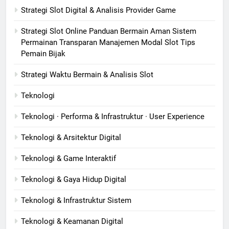
Strategi Slot Digital & Analisis Provider Game
Strategi Slot Online Panduan Bermain Aman Sistem
Permainan Transparan Manajemen Modal Slot Tips
Pemain Bijak
Strategi Waktu Bermain & Analisis Slot
Teknologi
Teknologi · Performa & Infrastruktur · User Experience
Teknologi & Arsitektur Digital
Teknologi & Game Interaktif
Teknologi & Gaya Hidup Digital
Teknologi & Infrastruktur Sistem
Teknologi & Keamanan Digital