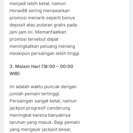
menjadi lebih ketat, namun
Horas88 sering menawarkan
promosi menarik seperti bonus
deposit atau putaran gratis pada
jam-jam ini. Memanfaatkan
promosi tersebut dapat
meningkatkan peluang menang
meskipun persaingan lebih tinggi.​
3.
Malam Hari (18:00 – 00:00
WIB)
Ini adalah waktu puncak dengan
jumlah pemain tertinggi.
Persaingan sangat ketat, namun
jackpot progresif cenderung
meningkat karena banyaknya
taruhan yang masuk. Bagi pemain
yang mengejar jackpot besar,