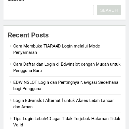
SEARCH
Recent Posts
Cara Membuka TIARA4D Login melalui Mode
Penyamaran
Cara Daftar dan Login di Edwinslot dengan Mudah untuk
Pengguna Baru
EDWINSLOT Login dan Pentingnya Navigasi Sederhana
bagi Pengguna
Login Edwinslot Alternatif untuk Akses Lebih Lancar
dan Aman
Tips Login Lebah4D agar Tidak Terjebak Halaman Tidak
Valid