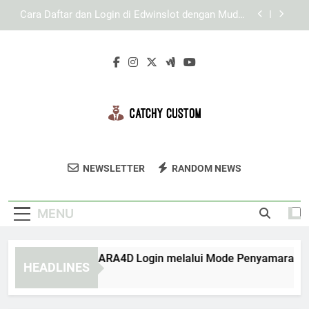
Skip
EDWINSLOT Login dan Pentingnya Navigasi
to
Sederhana bagi Pengguna
content
Login Edwinslot Alternatif untuk Akses Lebih
Lancar dan Aman
Cara Membuka TIARA4D Login melalui Mode
Penyamaran
Cara Daftar dan Login di Edwinslot dengan Mudah
untuk Pengguna Baru
EDWINSLOT Login dan Pentingnya Navigasi
Sederhana bagi Pengguna
Catchy Custom
Dapatkan T-Shirt Dan Merchandise Unik
Login Edwinslot Alternatif untuk Akses Lebih
NEWSLETTER
RANDOM NEWS
Lancar dan Aman
Dengan Desain Kustom Dari Catchy
Custom.
MENU
ara Membuka TIARA4D Login melalui Mode Penyamaran
HEADLINES
Weeks Ago