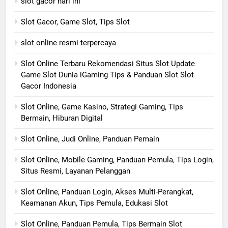
slot gacor hari ini
Slot Gacor, Game Slot, Tips Slot
slot online resmi terpercaya
Slot Online Terbaru Rekomendasi Situs Slot Update
Game Slot Dunia iGaming Tips & Panduan Slot Slot
Gacor Indonesia
Slot Online, Game Kasino, Strategi Gaming, Tips
Bermain, Hiburan Digital
Slot Online, Judi Online, Panduan Pemain
Slot Online, Mobile Gaming, Panduan Pemula, Tips Login,
Situs Resmi, Layanan Pelanggan
Slot Online, Panduan Login, Akses Multi-Perangkat,
Keamanan Akun, Tips Pemula, Edukasi Slot
Slot Online, Panduan Pemula, Tips Bermain Slot