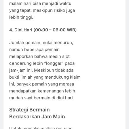
malam hari bisa menjadi waktu
yang tepat, meskipun risiko juga
lebih tinggi.​
4.
Dini Hari (00:00 – 06:00 WIB)
Jumlah pemain mulai menurun,
namun beberapa pemain
melaporkan bahwa mesin slot
cenderung lebih “longgar” pada
jam-jam ini. Meskipun tidak ada
bukti ilmiah yang mendukung klaim
ini, banyak pemain yang merasa
mendapatkan kemenangan lebih
mudah saat bermain di dini hari.​
Strategi Bermain
Berdasarkan Jam Main
Untuk memaksimalkan peluang