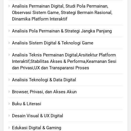
Analisis Permainan Digital, Studi Pola Permainan,
Observasi Sistem Game, Strategi Bermain Rasional,
Dinamika Platform Interaktif
Analisis Pola Permainan & Strategi Jangka Panjang
Analisis Sistem Digital & Teknologi Game
Analisis Teknis Permainan Digital,Arsitektur Platform
Interaktif,Stabilitas Akses & Performa,Keamanan Sesi
dan Privasi,UX dan Transparansi Proses
Analisis Teknologi & Data Digital
Browser, Privasi, dan Akses Akun
Buku & Literasi
Desain Visual & UX Digital
Edukasi Digital & Gaming