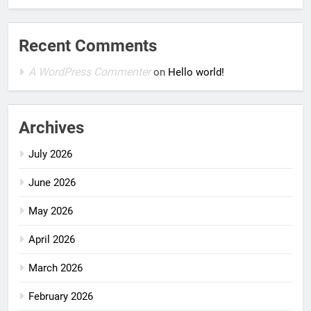
Recent Comments
A WordPress Commenter
on
Hello world!
Archives
July 2026
June 2026
May 2026
April 2026
March 2026
February 2026