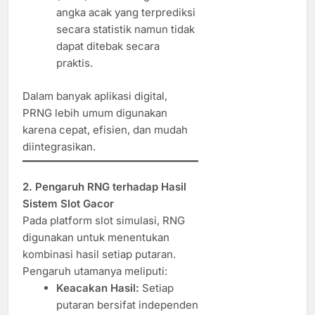
angka acak yang terprediksi
secara statistik namun tidak
dapat ditebak secara
praktis.
Dalam banyak aplikasi digital,
PRNG lebih umum digunakan
karena cepat, efisien, dan mudah
diintegrasikan.
2. Pengaruh RNG terhadap Hasil
Sistem Slot Gacor
Pada platform slot simulasi, RNG
digunakan untuk menentukan
kombinasi hasil setiap putaran.
Pengaruh utamanya meliputi:
Keacakan Hasil:
Setiap
putaran bersifat independen