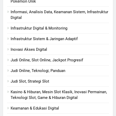
Pokémon Unik
Informasi, Analisis Data, Keamanan Sistem, Infrastruktur
Digital
Infrastruktur Digital & Monitoring
Infrastruktur Sistem & Jaringan Adaptif
Inovasi Akses Digital
Judi Online, Slot Online, Jackpot Progresif
Judi Online, Teknologi, Panduan
Judi Slot, Strategi Slot
Kasino & Hiburan, Mesin Slot Klasik, Inovasi Permainan,
Teknologi Slot, Game & Hiburan Digital
Keamanan & Edukasi Digital