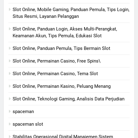
Slot Online, Mobile Gaming, Panduan Pemula, Tips Login,
Situs Resmi, Layanan Pelanggan
Slot Online, Panduan Login, Akses Multi-Perangkat,
Keamanan Akun, Tips Pemula, Edukasi Slot
Slot Online, Panduan Pemula, Tips Bermain Slot
Slot Online, Permainan Casino, Free Spins\
Slot Online, Permainan Casino, Tema Slot
Slot Online, Permainan Kasino, Peluang Menang
Slot Online, Teknologi Gaming, Analisis Data Perjudian
spaceman
spaceman slot
Stabilitas Operasional Digital,Manajemen Sistem