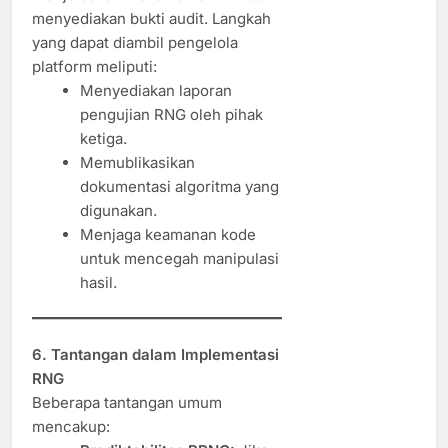
menyediakan bukti audit. Langkah
yang dapat diambil pengelola
platform meliputi:
Menyediakan laporan
pengujian RNG oleh pihak
ketiga.
Memublikasikan
dokumentasi algoritma yang
digunakan.
Menjaga keamanan kode
untuk mencegah manipulasi
hasil.
6. Tantangan dalam Implementasi
RNG
Beberapa tantangan umum
mencakup: