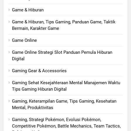
Game & Hiburan
Game & Hiburan, Tips Gaming, Panduan Game, Taktik
Bermain, Karakter Game
Game Online
Game Online Strategi Slot Panduan Pemula Hiburan
Digital
Gaming Gear & Accessories
Gaming Sehat Kesejahteraan Mental Manajemen Waktu
Tips Gaming Hiburan Digital
Gaming, Keterampilan Game, Tips Gaming, Kesehatan
Mental, Produktivitas
Gaming, Strategi Pokémon, Evolusi Pokémon,
Competitive Pokémon, Battle Mechanics, Team Tactics,