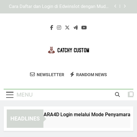
Skip
EDWINSLOT Login dan Pentingnya Navigasi
to
Sederhana bagi Pengguna
content
Login Edwinslot Alternatif untuk Akses Lebih
Lancar dan Aman
Cara Membuka TIARA4D Login melalui Mode
Penyamaran
Cara Daftar dan Login di Edwinslot dengan Mudah
untuk Pengguna Baru
EDWINSLOT Login dan Pentingnya Navigasi
Sederhana bagi Pengguna
Catchy Custom
Dapatkan T-Shirt Dan Merchandise Unik
Login Edwinslot Alternatif untuk Akses Lebih
NEWSLETTER
RANDOM NEWS
Lancar dan Aman
Dengan Desain Kustom Dari Catchy
Custom.
MENU
ara Membuka TIARA4D Login melalui Mode Penyamaran
HEADLINES
Weeks Ago