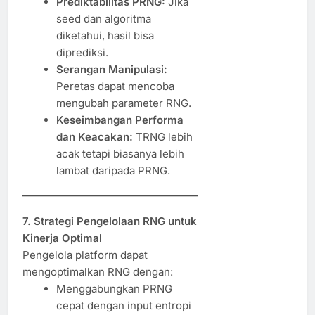
Prediktabilitas PRNG:
Jika
seed dan algoritma
diketahui, hasil bisa
diprediksi.
Serangan Manipulasi:
Peretas dapat mencoba
mengubah parameter RNG.
Keseimbangan Performa
dan Keacakan:
TRNG lebih
acak tetapi biasanya lebih
lambat daripada PRNG.
7. Strategi Pengelolaan RNG untuk
Kinerja Optimal
Pengelola platform dapat
mengoptimalkan RNG dengan:
Menggabungkan PRNG
cepat dengan input entropi