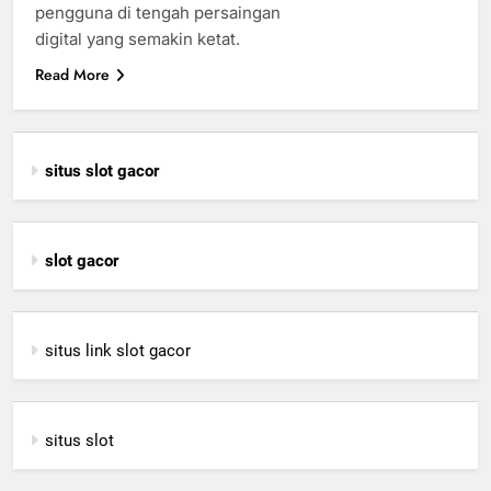
pengguna di tengah persaingan
digital yang semakin ketat.
Read More
situs slot gacor
slot gacor
situs link slot gacor
situs slot