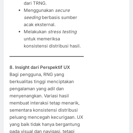
dari TRNG.
Menggunakan
secure
seeding
berbasis sumber
acak eksternal.
Melakukan
stress testing
untuk memeriksa
konsistensi distribusi hasil.
8. Insight dari Perspektif UX
Bagi pengguna, RNG yang
berkualitas tinggi menciptakan
pengalaman yang adil dan
menyenangkan. Variasi hasil
membuat interaksi tetap menarik,
sementara konsistensi distribusi
peluang mencegah kecurigaan. UX
yang baik tidak hanya bergantung
pada visual dan navigasi, tetapi