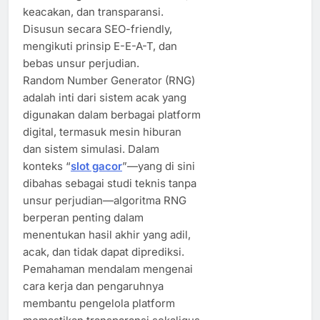
keacakan, dan transparansi.
Disusun secara SEO-friendly,
mengikuti prinsip E-E-A-T, dan
bebas unsur perjudian.
Random Number Generator (RNG)
adalah inti dari sistem acak yang
digunakan dalam berbagai platform
digital, termasuk mesin hiburan
dan sistem simulasi. Dalam
konteks “
slot gacor
”—yang di sini
dibahas sebagai studi teknis tanpa
unsur perjudian—algoritma RNG
berperan penting dalam
menentukan hasil akhir yang adil,
acak, dan tidak dapat diprediksi.
Pemahaman mendalam mengenai
cara kerja dan pengaruhnya
membantu pengelola platform