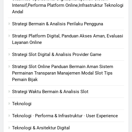
Intensif,Performa Platform Online,Infrastruktur Teknologi
Andal
Strategi Bermain & Analisis Perilaku Pengguna
Strategi Platform Digital, Panduan Akses Aman, Evaluasi
Layanan Online
Strategi Slot Digital & Analisis Provider Game
Strategi Slot Online Panduan Bermain Aman Sistem
Permainan Transparan Manajemen Modal Slot Tips
Pemain Bijak
Strategi Waktu Bermain & Analisis Slot
Teknologi
Teknologi · Performa & Infrastruktur · User Experience
Teknologi & Arsitektur Digital