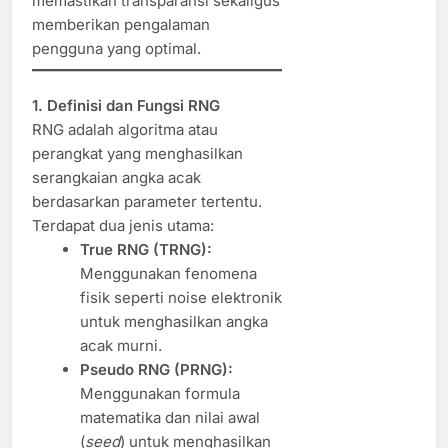
memastikan transparansi sekaligus
memberikan pengalaman
pengguna yang optimal.
1. Definisi dan Fungsi RNG
RNG adalah algoritma atau
perangkat yang menghasilkan
serangkaian angka acak
berdasarkan parameter tertentu.
Terdapat dua jenis utama:
True RNG (TRNG):
Menggunakan fenomena
fisik seperti noise elektronik
untuk menghasilkan angka
acak murni.
Pseudo RNG (PRNG):
Menggunakan formula
matematika dan nilai awal
(
seed
) untuk menghasilkan