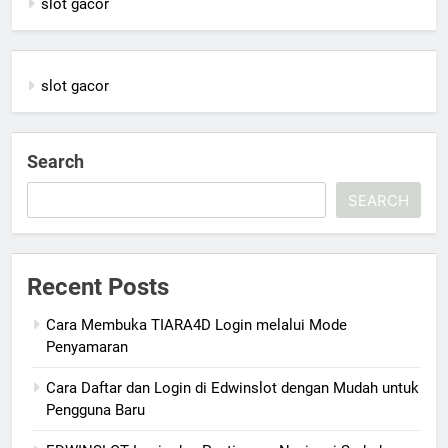
slot gacor
slot gacor
Search
SEARCH
Recent Posts
Cara Membuka TIARA4D Login melalui Mode
Penyamaran
Cara Daftar dan Login di Edwinslot dengan Mudah untuk
Pengguna Baru