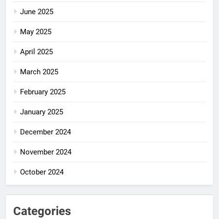
June 2025
May 2025
April 2025
March 2025
February 2025
January 2025
December 2024
November 2024
October 2024
Categories