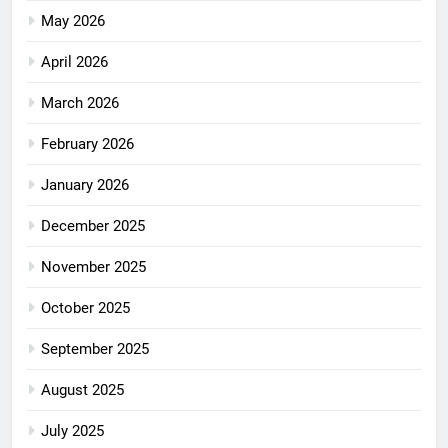
May 2026
April 2026
March 2026
February 2026
January 2026
December 2025
November 2025
October 2025
September 2025
August 2025
July 2025