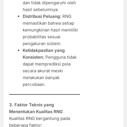
dan tidak dipengaruhi oleh
hasil sebelumnya.
Distribusi Peluang:
RNG
memastikan bahwa setiap
kemungkinan hasil memiliki
probabilitas sesuai
pengaturan sistem.
Ketidakpastian yang
Konsisten:
Pengguna tidak
dapat memprediksi pola
secara akurat meski
melakukan banyak
percobaan.
3. Faktor Teknis yang
Menentukan Kualitas RNG
Kualitas RNG bergantung pada
beberapa faktor: