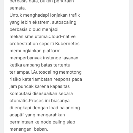
berbasis data, bukan perkiraan
semata.
Untuk menghadapi lonjakan trafik
yang lebih ekstrem, autoscaling
berbasis cloud menjadi
mekanisme utama.Cloud-native
orchestration seperti Kubernetes
memungkinkan platform
memperbanyak instance layanan
ketika ambang batas tertentu
terlampaui.Autoscaling memotong
risiko keterlambatan respons pada
jam puncak karena kapasitas
komputasi disesuaikan secara
otomatis.Proses ini biasanya
dilengkapi dengan load balancing
adaptif yang mengarahkan
permintaan ke node paling siap
menangani beban.