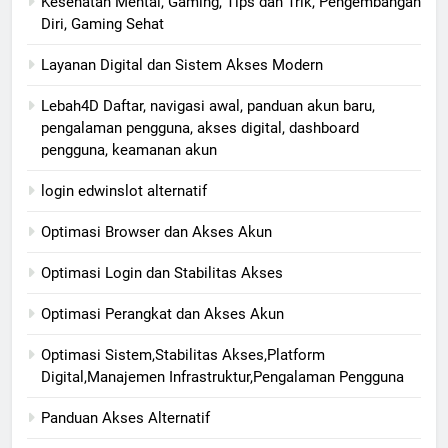
Kesehatan Mental, Gaming, Tips dan Trik, Pengembangan
Diri, Gaming Sehat
Layanan Digital dan Sistem Akses Modern
Lebah4D Daftar, navigasi awal, panduan akun baru,
pengalaman pengguna, akses digital, dashboard
pengguna, keamanan akun
login edwinslot alternatif
Optimasi Browser dan Akses Akun
Optimasi Login dan Stabilitas Akses
Optimasi Perangkat dan Akses Akun
Optimasi Sistem,Stabilitas Akses,Platform
Digital,Manajemen Infrastruktur,Pengalaman Pengguna
Panduan Akses Alternatif