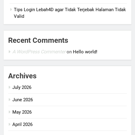
Tips Login Lebah4D agar Tidak Terjebak Halaman Tidak
Valid
Recent Comments
A WordPress Commenter
on
Hello world!
Archives
July 2026
June 2026
May 2026
April 2026