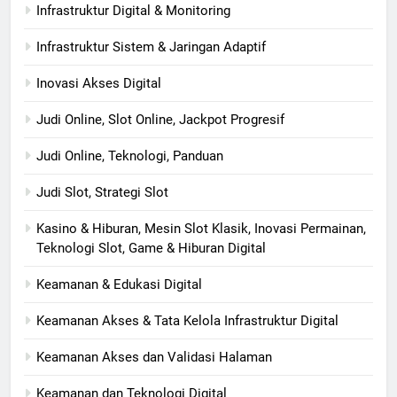
Infrastruktur Digital & Monitoring
Infrastruktur Sistem & Jaringan Adaptif
Inovasi Akses Digital
Judi Online, Slot Online, Jackpot Progresif
Judi Online, Teknologi, Panduan
Judi Slot, Strategi Slot
Kasino & Hiburan, Mesin Slot Klasik, Inovasi Permainan,
Teknologi Slot, Game & Hiburan Digital
Keamanan & Edukasi Digital
Keamanan Akses & Tata Kelola Infrastruktur Digital
Keamanan Akses dan Validasi Halaman
Keamanan dan Teknologi Digital