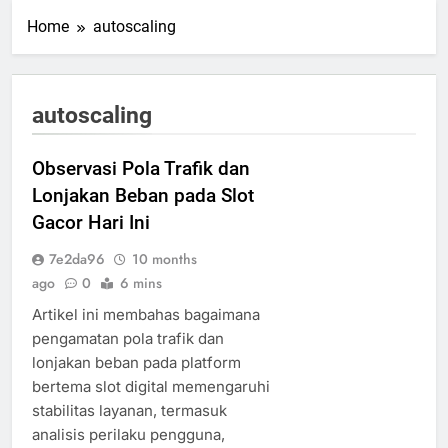
Home
autoscaling
autoscaling
Observasi Pola Trafik dan
Lonjakan Beban pada Slot
Gacor Hari Ini
7e2da96
10 months
ago
0
6 mins
Artikel ini membahas bagaimana
pengamatan pola trafik dan
lonjakan beban pada platform
bertema slot digital memengaruhi
stabilitas layanan, termasuk
analisis perilaku pengguna,