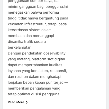
penggunaan sumber daya, dan
minim gangguan bagi pengguna.Ini
menegaskan bahwa performa
tinggi tidak hanya bergantung pada
kekuatan infrastruktur, tetapi pada
kecerdasan sistem dalam
membaca dan menanggapi
dinamika trafik secara
berkelanjutan.
Dengan pendekatan observability
yang matang, platform slot digital
dapat mempertahankan kualitas
layanan yang konsisten, responsif,
dan resilien dalam menghadapi
lonjakan beban kapan pun terjadi—
memberikan pengalaman yang
tetap optimal di sisi pengguna.
Read More