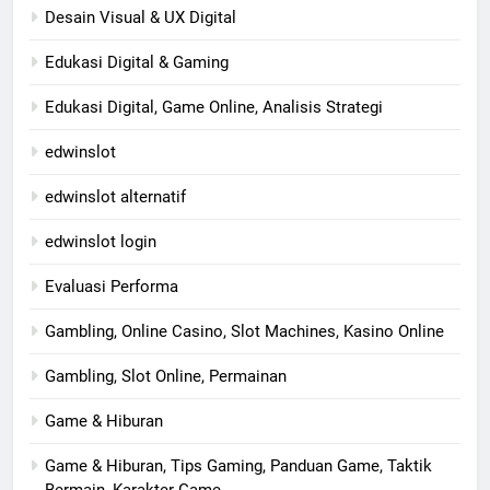
Desain Visual & UX Digital
Edukasi Digital & Gaming
Edukasi Digital, Game Online, Analisis Strategi
edwinslot
edwinslot alternatif
edwinslot login
Evaluasi Performa
Gambling, Online Casino, Slot Machines, Kasino Online
Gambling, Slot Online, Permainan
Game & Hiburan
Game & Hiburan, Tips Gaming, Panduan Game, Taktik