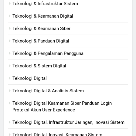
Teknologi & Infrastruktur Sistem
Teknologi & Keamanan Digital
Teknologi & Keamanan Siber
Teknologi & Panduan Digital
Teknologi & Pengalaman Pengguna
Teknologi & Sistem Digital
Teknologi Digital
Teknologi Digital & Analisis Sistem
Teknologi Digital Keamanan Siber Panduan Login
Proteksi Akun User Experience
Teknologi Digital, Infrastruktur Jaringan, Inovasi Sistem
Teknologi Digital, Inovasi, Keamanan Sistem