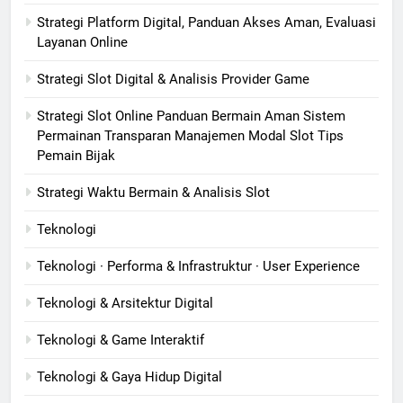
Strategi Platform Digital, Panduan Akses Aman, Evaluasi
Layanan Online
Strategi Slot Digital & Analisis Provider Game
Strategi Slot Online Panduan Bermain Aman Sistem
Permainan Transparan Manajemen Modal Slot Tips
Pemain Bijak
Strategi Waktu Bermain & Analisis Slot
Teknologi
Teknologi · Performa & Infrastruktur · User Experience
Teknologi & Arsitektur Digital
Teknologi & Game Interaktif
Teknologi & Gaya Hidup Digital