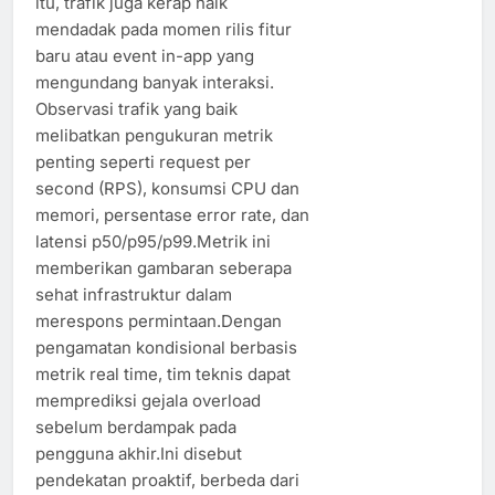
itu, trafik juga kerap naik
mendadak pada momen rilis fitur
baru atau event in-app yang
mengundang banyak interaksi.
Observasi trafik yang baik
melibatkan pengukuran metrik
penting seperti request per
second (RPS), konsumsi CPU dan
memori, persentase error rate, dan
latensi p50/p95/p99.Metrik ini
memberikan gambaran seberapa
sehat infrastruktur dalam
merespons permintaan.Dengan
pengamatan kondisional berbasis
metrik real time, tim teknis dapat
memprediksi gejala overload
sebelum berdampak pada
pengguna akhir.Ini disebut
pendekatan proaktif, berbeda dari