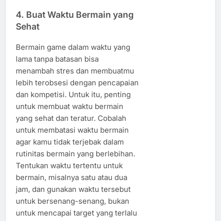
4.
Buat Waktu Bermain yang
Sehat
Bermain game dalam waktu yang
lama tanpa batasan bisa
menambah stres dan membuatmu
lebih terobsesi dengan pencapaian
dan kompetisi. Untuk itu, penting
untuk membuat waktu bermain
yang sehat dan teratur. Cobalah
untuk membatasi waktu bermain
agar kamu tidak terjebak dalam
rutinitas bermain yang berlebihan.
Tentukan waktu tertentu untuk
bermain, misalnya satu atau dua
jam, dan gunakan waktu tersebut
untuk bersenang-senang, bukan
untuk mencapai target yang terlalu