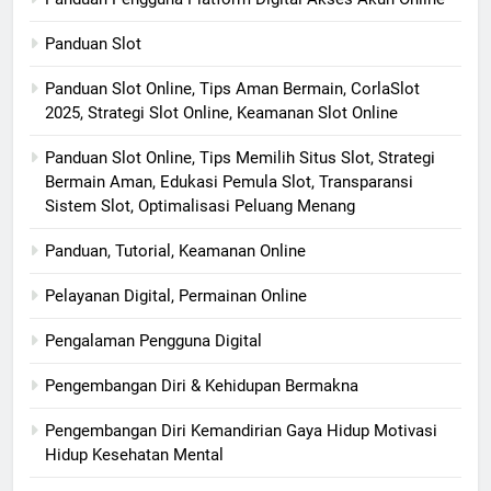
Panduan Slot
Panduan Slot Online, Tips Aman Bermain, CorlaSlot
2025, Strategi Slot Online, Keamanan Slot Online
Panduan Slot Online, Tips Memilih Situs Slot, Strategi
Bermain Aman, Edukasi Pemula Slot, Transparansi
Sistem Slot, Optimalisasi Peluang Menang
Panduan, Tutorial, Keamanan Online
Pelayanan Digital, Permainan Online
Pengalaman Pengguna Digital
Pengembangan Diri & Kehidupan Bermakna
Pengembangan Diri Kemandirian Gaya Hidup Motivasi
Hidup Kesehatan Mental