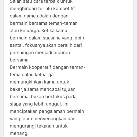
Salah satu cara terbaik untuk
menghindari terlalu kompetitif
dalam game adalah dengan
bermain bersama teman-teman
atau keluarga. Ketika kamu
bermain dalam suasana yang lebih
santai, fokusnya akan beralih dari
persaingan menjadi hiburan
bersama.
Bermain kooperatif dengan teman-
teman atau keluarga
memungkinkan kamu untuk
bekerja sama mencapai tujuan
bersama, bukan berfokus pada
siapa yang lebih unggul. Ini
menciptakan pengalaman bermain
yang lebih menyenangkan dan
mengurangi tekanan untuk
menang.