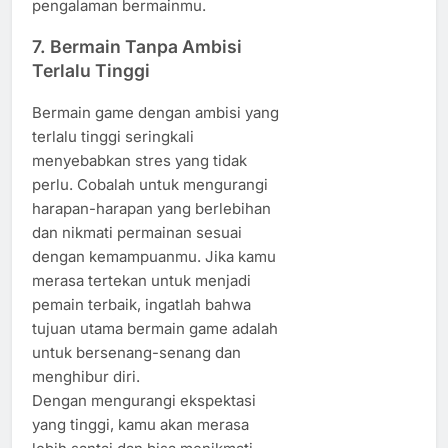
pengalaman bermainmu.
7.
Bermain Tanpa Ambisi
Terlalu Tinggi
Bermain game dengan ambisi yang
terlalu tinggi seringkali
menyebabkan stres yang tidak
perlu. Cobalah untuk mengurangi
harapan-harapan yang berlebihan
dan nikmati permainan sesuai
dengan kemampuanmu. Jika kamu
merasa tertekan untuk menjadi
pemain terbaik, ingatlah bahwa
tujuan utama bermain game adalah
untuk bersenang-senang dan
menghibur diri.
Dengan mengurangi ekspektasi
yang tinggi, kamu akan merasa