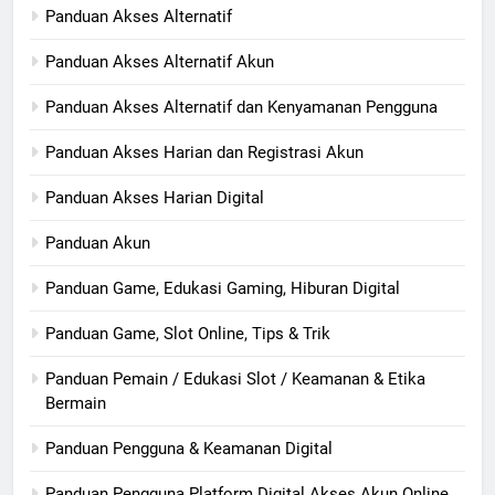
Panduan Akses Alternatif
Panduan Akses Alternatif Akun
Panduan Akses Alternatif dan Kenyamanan Pengguna
Panduan Akses Harian dan Registrasi Akun
Panduan Akses Harian Digital
Panduan Akun
Panduan Game, Edukasi Gaming, Hiburan Digital
Panduan Game, Slot Online, Tips & Trik
Panduan Pemain / Edukasi Slot / Keamanan & Etika
Bermain
Panduan Pengguna & Keamanan Digital
Panduan Pengguna Platform Digital Akses Akun Online