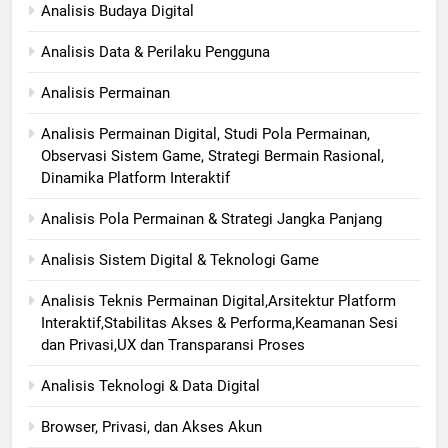
Analisis Budaya Digital
Analisis Data & Perilaku Pengguna
Analisis Permainan​
Analisis Permainan Digital, Studi Pola Permainan,
Observasi Sistem Game, Strategi Bermain Rasional,
Dinamika Platform Interaktif
Analisis Pola Permainan & Strategi Jangka Panjang
Analisis Sistem Digital & Teknologi Game
Analisis Teknis Permainan Digital,Arsitektur Platform
Interaktif,Stabilitas Akses & Performa,Keamanan Sesi
dan Privasi,UX dan Transparansi Proses
Analisis Teknologi & Data Digital
Browser, Privasi, dan Akses Akun