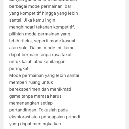
berbagai mode permainan, dari
yang kompetitif hingga yang lebih
santai. Jika kamu ingin
menghindari tekanan kompetitif,
pilihlah mode permainan yang
lebih rileks, seperti mode kasual
atau solo. Dalam mode ini, kamu
dapat bermain tanpa rasa takut
untuk kalah atau kehilangan
peringkat.
Mode permainan yang lebih santai
memberi ruang untuk
bereksperimen dan menikmati
game tanpa merasa harus
memenangkan setiap
pertandingan. Fokuslah pada
eksplorasi atau pencapaian pribadi
yang dapat meningkatkan