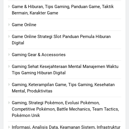
Game & Hiburan, Tips Gaming, Panduan Game, Taktik
Bermain, Karakter Game
Game Online
Game Online Strategi Slot Panduan Pemula Hiburan
Digital
Gaming Gear & Accessories
Gaming Sehat Kesejahteraan Mental Manajemen Waktu
Tips Gaming Hiburan Digital
Gaming, Keterampilan Game, Tips Gaming, Kesehatan
Mental, Produktivitas
Gaming, Strategi Pokémon, Evolusi Pokémon,
Competitive Pokémon, Battle Mechanics, Team Tactics,
Pokémon Unik
Informasi, Analisis Data, Keamanan Sistem, Infrastruktur