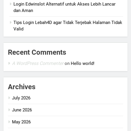
Login Edwinslot Alternatif untuk Akses Lebih Lancar
dan Aman
Tips Login Lebah4D agar Tidak Terjebak Halaman Tidak
Valid
Recent Comments
A WordPress Commenter
on
Hello world!
Archives
July 2026
June 2026
May 2026