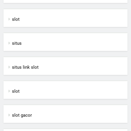
slot
situs
situs link slot
slot
slot gacor