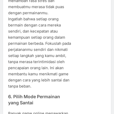
menambah rasa stres dan
membuatmu merasa tidak puas
dengan permainanmu.
Ingatlah bahwa setiap orang
bermain dengan cara mereka
sendiri, dan kecepatan atau
kemampuan setiap orang dalam
permainan berbeda. Fokuslah pada
perjalananmu sendiri dan nikmati
setiap langkah yang kamu ambil,
tanpa merasa terintimidasi oleh
pencapaian orang lain. Ini akan
membantu kamu menikmati game
dengan cara yang lebih santai dan
tanpa beban.
6.
Pilih Mode Permainan
yang Santai
Banyak game online menawarkan