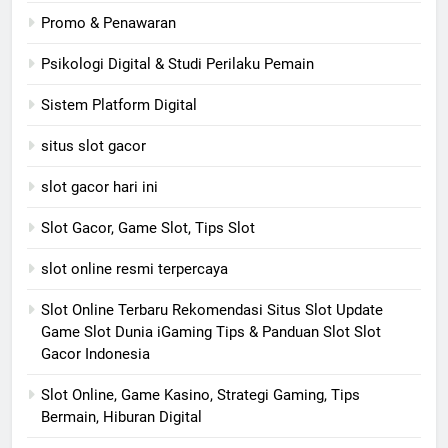
Promo & Penawaran
Psikologi Digital & Studi Perilaku Pemain
Sistem Platform Digital
situs slot gacor
slot gacor hari ini
Slot Gacor, Game Slot, Tips Slot
slot online resmi terpercaya
Slot Online Terbaru Rekomendasi Situs Slot Update
Game Slot Dunia iGaming Tips & Panduan Slot Slot
Gacor Indonesia
Slot Online, Game Kasino, Strategi Gaming, Tips
Bermain, Hiburan Digital