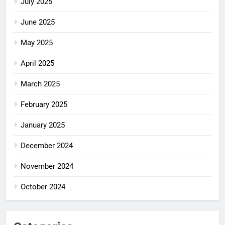
July 2025
June 2025
May 2025
April 2025
March 2025
February 2025
January 2025
December 2024
November 2024
October 2024