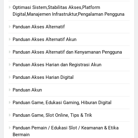
Optimasi Sistem,Stabilitas Akses,Platform
Digital,Manajemen Infrastruktur,Pengalaman Pengguna
Panduan Akses Alternatif
Panduan Akses Alternatif Akun
Panduan Akses Alternatif dan Kenyamanan Pengguna
Panduan Akses Harian dan Registrasi Akun
Panduan Akses Harian Digital
Panduan Akun
Panduan Game, Edukasi Gaming, Hiburan Digital
Panduan Game, Slot Online, Tips & Trik
Panduan Pemain / Edukasi Slot / Keamanan & Etika
Bermain