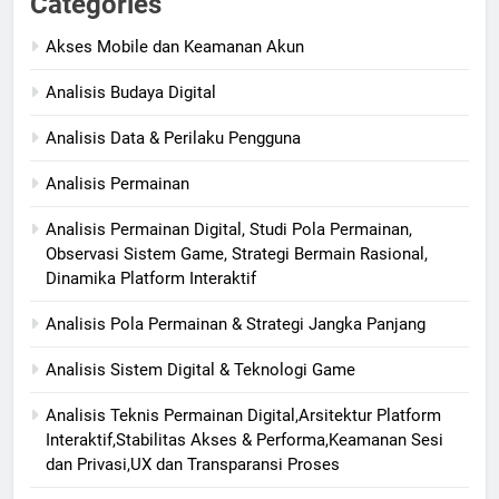
Categories
Akses Mobile dan Keamanan Akun
Analisis Budaya Digital
Analisis Data & Perilaku Pengguna
Analisis Permainan​
Analisis Permainan Digital, Studi Pola Permainan,
Observasi Sistem Game, Strategi Bermain Rasional,
Dinamika Platform Interaktif
Analisis Pola Permainan & Strategi Jangka Panjang
Analisis Sistem Digital & Teknologi Game
Analisis Teknis Permainan Digital,Arsitektur Platform
Interaktif,Stabilitas Akses & Performa,Keamanan Sesi
dan Privasi,UX dan Transparansi Proses