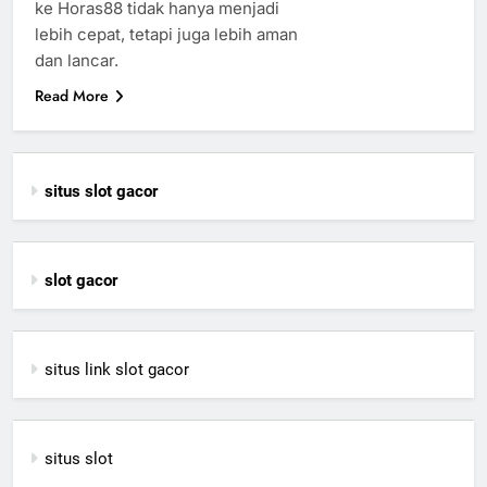
ke Horas88 tidak hanya menjadi
lebih cepat, tetapi juga lebih aman
dan lancar.
Read More
situs slot gacor
slot gacor
situs link slot gacor
situs slot