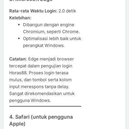
Rata-rata Waktu Login:
2.0 detik
Kelebihan:
Dibangun dengan engine
Chromium, seperti Chrome.
Optimalisasi lebih baik untuk
perangkat Windows.
Catatan:
Edge menjadi browser
tercepat dalam pengujian login
Horas88. Proses login terasa
mulus, dan tombol serta kolom
input merespons tanpa delay.
Sangat direkomendasikan untuk
pengguna Windows.
4.
Safari (untuk pengguna
Apple)