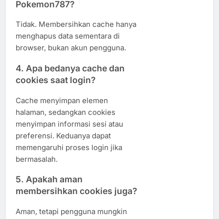
Pokemon787?
Tidak. Membersihkan cache hanya
menghapus data sementara di
browser, bukan akun pengguna.
4. Apa bedanya cache dan
cookies saat login?
Cache menyimpan elemen
halaman, sedangkan cookies
menyimpan informasi sesi atau
preferensi. Keduanya dapat
memengaruhi proses login jika
bermasalah.
5. Apakah aman
membersihkan cookies juga?
Aman, tetapi pengguna mungkin