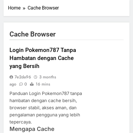
Home
Cache Browser
Cache Browser
Login Pokemon787 Tanpa
Hambatan dengan Cache
yang Bersih
7e2da96
3 months
ago
0
16 mins
Panduan Login Pokemon787 tanpa
hambatan dengan cache bersih,
browser stabil, akses aman, dan
pengalaman pengguna yang lebih
tepercaya.
Mengapa Cache