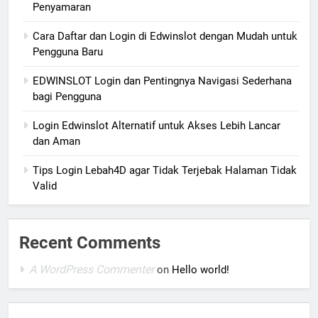
Penyamaran
Cara Daftar dan Login di Edwinslot dengan Mudah untuk
Pengguna Baru
EDWINSLOT Login dan Pentingnya Navigasi Sederhana
bagi Pengguna
Login Edwinslot Alternatif untuk Akses Lebih Lancar
dan Aman
Tips Login Lebah4D agar Tidak Terjebak Halaman Tidak
Valid
Recent Comments
A WordPress Commenter
on
Hello world!