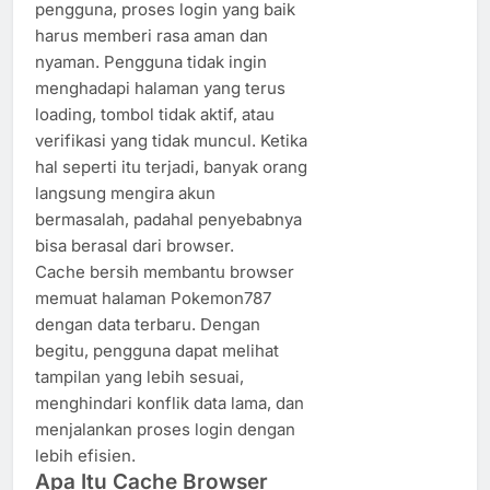
pengguna, proses login yang baik
harus memberi rasa aman dan
nyaman. Pengguna tidak ingin
menghadapi halaman yang terus
loading, tombol tidak aktif, atau
verifikasi yang tidak muncul. Ketika
hal seperti itu terjadi, banyak orang
langsung mengira akun
bermasalah, padahal penyebabnya
bisa berasal dari browser.
Cache bersih membantu browser
memuat halaman Pokemon787
dengan data terbaru. Dengan
begitu, pengguna dapat melihat
tampilan yang lebih sesuai,
menghindari konflik data lama, dan
menjalankan proses login dengan
lebih efisien.
Apa Itu Cache Browser