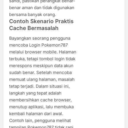
sandi, pastikan perangkat benar-
benar aman dan tidak digunakan
bersama banyak orang.
Contoh Skenario Praktis
Cache Bermasalah
Bayangkan seorang pengguna
mencoba Login Pokemon787
melalui browser mobile. Halaman
terbuka, tetapi tombol login tidak
merespons meskipun data akun
sudah benar. Setelah mencoba
memuat ulang halaman, masalah
tetap terjadi. Dalam situasi ini,
langkah yang tepat adalah
membersihkan cache browser,
menutup aplikasi, lalu membuka
kembali halaman dari awal.
Contoh lain, pengguna melihat
tampilan Pokemon787 tidak rapi