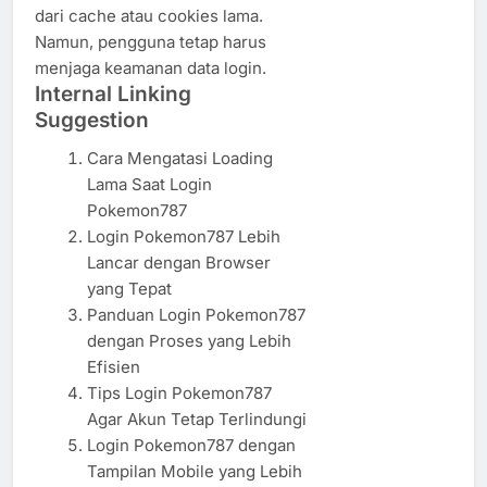
dari cache atau cookies lama.
Namun, pengguna tetap harus
menjaga keamanan data login.
Internal Linking
Suggestion
Cara Mengatasi Loading
Lama Saat Login
Pokemon787
Login Pokemon787 Lebih
Lancar dengan Browser
yang Tepat
Panduan Login Pokemon787
dengan Proses yang Lebih
Efisien
Tips Login Pokemon787
Agar Akun Tetap Terlindungi
Login Pokemon787 dengan
Tampilan Mobile yang Lebih