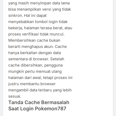
yang masih menyimpan data lama
bisa menampilkan versi yang tidak
sinkron. Hal ini dapat
menyebabkan tombol login tidak
bekerja, halaman terasa berat, atau
proses verifikasi tidak muncul.
Membersihkan cache bukan
berarti menghapus akun. Cache
hanya berkaitan dengan data
sementara di browser. Setelah
cache dibersihkan, pengguna
mungkin perlu memuat ulang
halaman dari awal, tetapi proses ini
justru membantu browser
mengambil data terbaru yang lebih
sesuai.
Tanda Cache Bermasalah
Saat Login Pokemon787