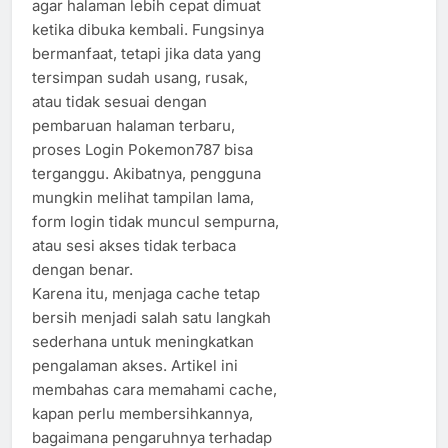
agar halaman lebih cepat dimuat
ketika dibuka kembali. Fungsinya
bermanfaat, tetapi jika data yang
tersimpan sudah usang, rusak,
atau tidak sesuai dengan
pembaruan halaman terbaru,
proses Login Pokemon787 bisa
terganggu. Akibatnya, pengguna
mungkin melihat tampilan lama,
form login tidak muncul sempurna,
atau sesi akses tidak terbaca
dengan benar.
Karena itu, menjaga cache tetap
bersih menjadi salah satu langkah
sederhana untuk meningkatkan
pengalaman akses. Artikel ini
membahas cara memahami cache,
kapan perlu membersihkannya,
bagaimana pengaruhnya terhadap