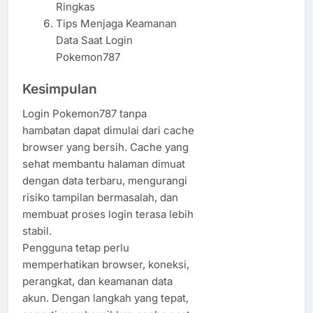
Ringkas
Tips Menjaga Keamanan
Data Saat Login
Pokemon787
Kesimpulan
Login Pokemon787 tanpa
hambatan dapat dimulai dari cache
browser yang bersih. Cache yang
sehat membantu halaman dimuat
dengan data terbaru, mengurangi
risiko tampilan bermasalah, dan
membuat proses login terasa lebih
stabil.
Pengguna tetap perlu
memperhatikan browser, koneksi,
perangkat, dan keamanan data
akun. Dengan langkah yang tepat,