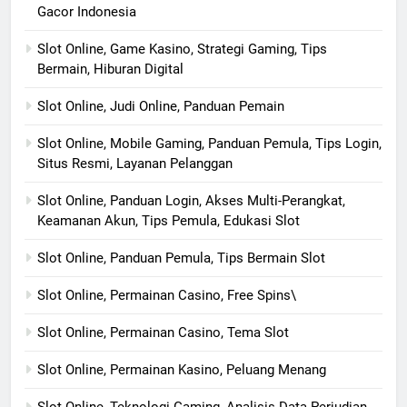
Gacor Indonesia
Slot Online, Game Kasino, Strategi Gaming, Tips
Bermain, Hiburan Digital
Slot Online, Judi Online, Panduan Pemain
Slot Online, Mobile Gaming, Panduan Pemula, Tips Login,
Situs Resmi, Layanan Pelanggan
Slot Online, Panduan Login, Akses Multi-Perangkat,
Keamanan Akun, Tips Pemula, Edukasi Slot
Slot Online, Panduan Pemula, Tips Bermain Slot
Slot Online, Permainan Casino, Free Spins\
Slot Online, Permainan Casino, Tema Slot
Slot Online, Permainan Kasino, Peluang Menang
Slot Online, Teknologi Gaming, Analisis Data Perjudian