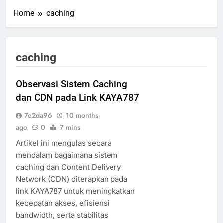
Home
caching
caching
Observasi Sistem Caching
dan CDN pada Link KAYA787
7e2da96
10 months
ago
0
7 mins
Artikel ini mengulas secara
mendalam bagaimana sistem
caching dan Content Delivery
Network (CDN) diterapkan pada
link KAYA787 untuk meningkatkan
kecepatan akses, efisiensi
bandwidth, serta stabilitas