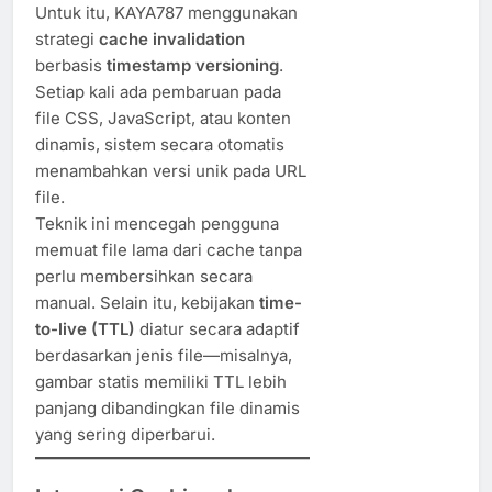
Untuk itu, KAYA787 menggunakan
strategi
cache invalidation
berbasis
timestamp versioning
.
Setiap kali ada pembaruan pada
file CSS, JavaScript, atau konten
dinamis, sistem secara otomatis
menambahkan versi unik pada URL
file.
Teknik ini mencegah pengguna
memuat file lama dari cache tanpa
perlu membersihkan secara
manual. Selain itu, kebijakan
time-
to-live (TTL)
diatur secara adaptif
berdasarkan jenis file—misalnya,
gambar statis memiliki TTL lebih
panjang dibandingkan file dinamis
yang sering diperbarui.