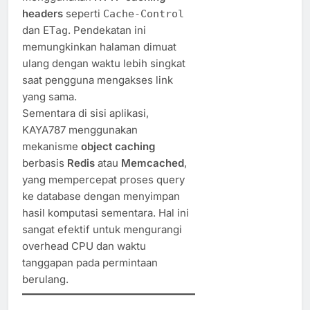
headers
seperti
Cache-Control
dan
. Pendekatan ini
ETag
memungkinkan halaman dimuat
ulang dengan waktu lebih singkat
saat pengguna mengakses link
yang sama.
Sementara di sisi aplikasi,
KAYA787 menggunakan
mekanisme
object caching
berbasis
Redis
atau
Memcached
,
yang mempercepat proses query
ke database dengan menyimpan
hasil komputasi sementara. Hal ini
sangat efektif untuk mengurangi
overhead CPU dan waktu
tanggapan pada permintaan
berulang.