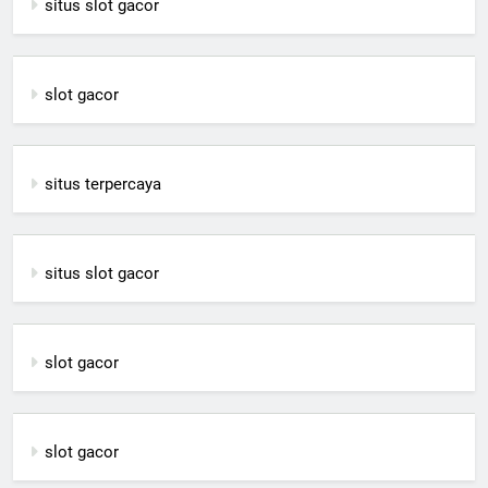
situs slot gacor
slot gacor
situs terpercaya
situs slot gacor
slot gacor
slot gacor