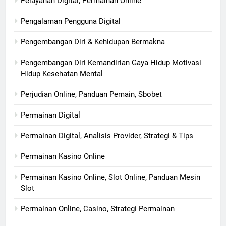
Pelayanan Digital, Permainan Online
Pengalaman Pengguna Digital
Pengembangan Diri & Kehidupan Bermakna
Pengembangan Diri Kemandirian Gaya Hidup Motivasi
Hidup Kesehatan Mental
Perjudian Online, Panduan Pemain, Sbobet
Permainan Digital
Permainan Digital, Analisis Provider, Strategi & Tips
Permainan Kasino Online
Permainan Kasino Online, Slot Online, Panduan Mesin
Slot
Permainan Online, Casino, Strategi Permainan