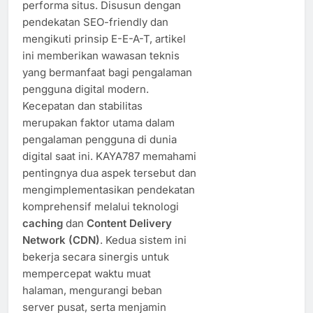
performa situs. Disusun dengan
pendekatan SEO-friendly dan
mengikuti prinsip E-E-A-T, artikel
ini memberikan wawasan teknis
yang bermanfaat bagi pengalaman
pengguna digital modern.
Kecepatan dan stabilitas
merupakan faktor utama dalam
pengalaman pengguna di dunia
digital saat ini. KAYA787 memahami
pentingnya dua aspek tersebut dan
mengimplementasikan pendekatan
komprehensif melalui teknologi
caching
dan
Content Delivery
Network (CDN)
. Kedua sistem ini
bekerja secara sinergis untuk
mempercepat waktu muat
halaman, mengurangi beban
server pusat, serta menjamin