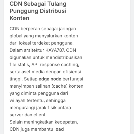
CDN Sebagai Tulang
Punggung Distribusi
Konten
CDN berperan sebagai jaringan
global yang menyalurkan konten
dari lokasi terdekat pengguna.
Dalam arsitektur KAYA787, CDN
digunakan untuk mendistribusikan
file statis, API response caching,
serta aset media dengan efisiensi
tinggi. Setiap
edge node
berfungsi
menyimpan salinan (cache) konten
yang diminta pengguna dari
wilayah tertentu, sehingga
mengurangi jarak fisik antara
server dan client.
Selain meningkatkan kecepatan,
CDN juga membantu
load