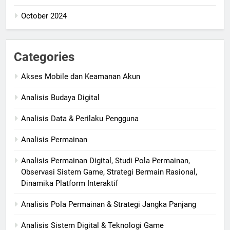
October 2024
Categories
Akses Mobile dan Keamanan Akun
Analisis Budaya Digital
Analisis Data & Perilaku Pengguna
Analisis Permainan​
Analisis Permainan Digital, Studi Pola Permainan,
Observasi Sistem Game, Strategi Bermain Rasional,
Dinamika Platform Interaktif
Analisis Pola Permainan & Strategi Jangka Panjang
Analisis Sistem Digital & Teknologi Game