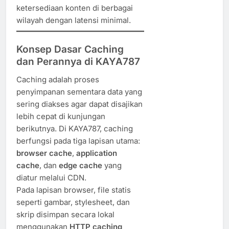
ketersediaan konten di berbagai
wilayah dengan latensi minimal.
Konsep Dasar Caching
dan Perannya di KAYA787
Caching adalah proses
penyimpanan sementara data yang
sering diakses agar dapat disajikan
lebih cepat di kunjungan
berikutnya. Di KAYA787, caching
berfungsi pada tiga lapisan utama:
browser cache
,
application
cache
, dan
edge cache
yang
diatur melalui CDN.
Pada lapisan browser, file statis
seperti gambar, stylesheet, dan
skrip disimpan secara lokal
menggunakan
HTTP caching