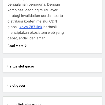
pengalaman pengguna. Dengan
kombinasi caching multi-layer,
strategi invalidation cerdas, serta
distribusi konten melalui CDN
global,
kaya 787 link
berhasil
menciptakan ekosistem web yang
cepat, andal, dan aman.
Read More
situs slot gacor
slot gacor
situs link slot gacor