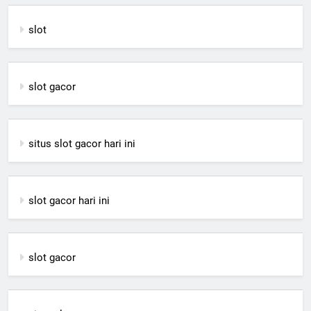
slot
slot gacor
situs slot gacor hari ini
slot gacor hari ini
slot gacor