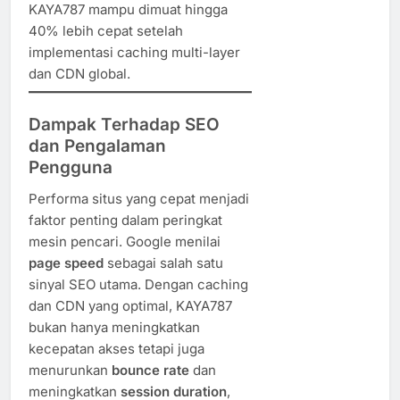
KAYA787 mampu dimuat hingga
40% lebih cepat setelah
implementasi caching multi-layer
dan CDN global.
Dampak Terhadap SEO
dan Pengalaman
Pengguna
Performa situs yang cepat menjadi
faktor penting dalam peringkat
mesin pencari. Google menilai
page speed
sebagai salah satu
sinyal SEO utama. Dengan caching
dan CDN yang optimal, KAYA787
bukan hanya meningkatkan
kecepatan akses tetapi juga
menurunkan
bounce rate
dan
meningkatkan
session duration
,