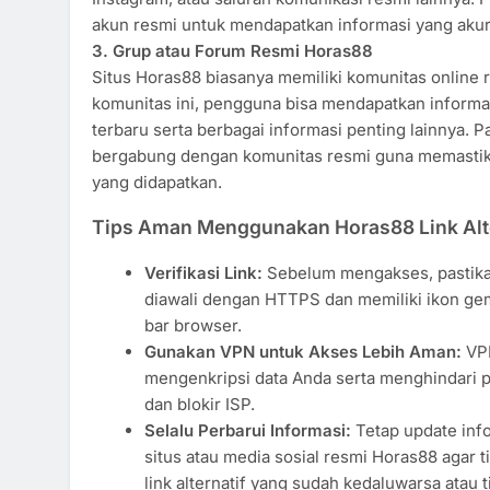
akun resmi untuk mendapatkan informasi yang akura
3. Grup atau Forum Resmi Horas88
Situs Horas88 biasanya memiliki komunitas online r
komunitas ini, pengguna bisa mendapatkan informasi
terbaru serta berbagai informasi penting lainnya. P
bergabung dengan komunitas resmi guna memastika
yang didapatkan.
Tips Aman Menggunakan Horas88 Link Alte
Verifikasi Link:
Sebelum mengakses, pastikan 
diawali dengan HTTPS dan memiliki ikon g
bar browser.
Gunakan VPN untuk Akses Lebih Aman:
VP
mengenkripsi data Anda serta menghindari 
dan blokir ISP.
Selalu Perbarui Informasi:
Tetap update info
situs atau media sosial resmi Horas88 agar
link alternatif yang sudah kedaluwarsa atau ti