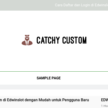
Cara Daftar dan Login di Edwin
EDWINSLOT Login dan Pentingn
Login Edwinslot Alterna
Cara Membuka TIA
Cara Daftar dan Login di Edwin
EDWINSLOT Login dan Pentingn
chy Custom
T-Shirt Dan Merchandise Unik Dengan Desain Kustom Dari Cat
Login Edwinslot Alterna
SAMPLE PAGE
slot dengan Mudah untuk Pengguna Baru
EDWINSLOT Logi
1 Month Ago