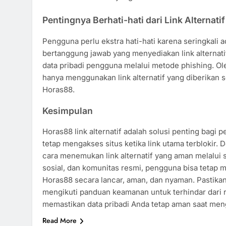
Pentingnya Berhati-hati dari Link Alternatif
Pengguna perlu ekstra hati-hati karena seringkali a
bertanggung jawab yang menyediakan link alternati
data pribadi pengguna melalui metode phishing. Ole
hanya menggunakan link alternatif yang diberikan 
Horas88.
Kesimpulan
Horas88 link alternatif adalah solusi penting bagi 
tetap mengakses situs ketika link utama terblokir.
cara menemukan link alternatif yang aman melalui s
sosial, dan komunitas resmi, pengguna bisa tetap 
Horas88 secara lancar, aman, dan nyaman. Pastikan
mengikuti panduan keamanan untuk terhindar dari r
memastikan data pribadi Anda tetap aman saat me
Read More