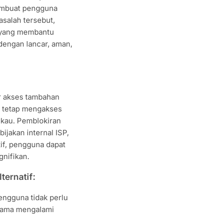
embuat pengguna
salah tersebut,
f yang membantu
dengan lancar, aman,
?
lur akses tambahan
a tetap mengakses
gkau. Pemblokiran
bijakan internal ISP,
tif, pengguna dapat
nifikan.
ernatif:
ngguna tidak perlu
utama mengalami