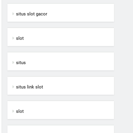
situs slot gacor
slot
situs
situs link slot
slot