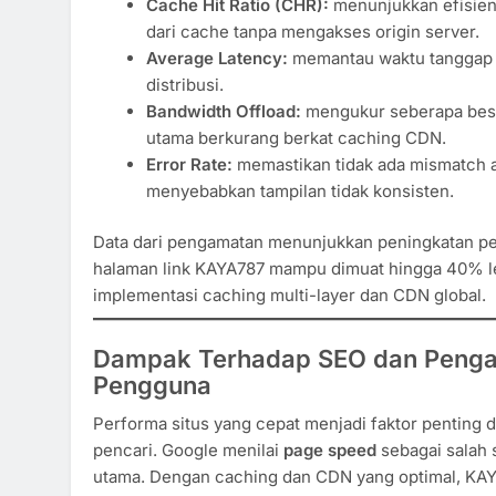
Cache Hit Ratio (CHR):
menunjukkan efisien
dari cache tanpa mengakses origin server.
Average Latency:
memantau waktu tanggap a
distribusi.
Bandwidth Offload:
mengukur seberapa besa
utama berkurang berkat caching CDN.
Error Rate:
memastikan tidak ada mismatch a
menyebabkan tampilan tidak konsisten.
Data dari pengamatan menunjukkan peningkatan pe
halaman link KAYA787 mampu dimuat hingga 40% le
implementasi caching multi-layer dan CDN global.
Dampak Terhadap SEO dan Peng
Pengguna
Performa situs yang cepat menjadi faktor penting 
pencari. Google menilai
page speed
sebagai salah 
utama. Dengan caching dan CDN yang optimal, KA