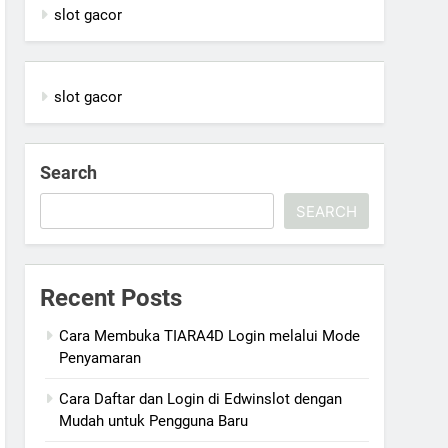
slot gacor
slot gacor
Search
SEARCH
Recent Posts
Cara Membuka TIARA4D Login melalui Mode
Penyamaran
Cara Daftar dan Login di Edwinslot dengan
Mudah untuk Pengguna Baru