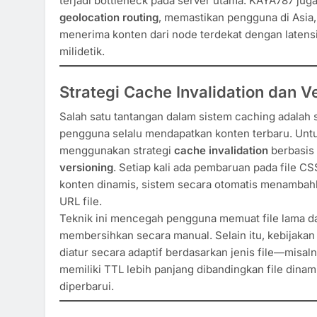
terjadi bottleneck pada server utama. KAYA787 ju
geolocation routing
, memastikan pengguna di Asia,
menerima konten dari node terdekat dengan latens
milidetik.
Strategi Cache Invalidation dan V
Salah satu tantangan dalam sistem caching adalah s
pengguna selalu mendapatkan konten terbaru. Untu
menggunakan strategi
cache invalidation
berbasis
versioning
. Setiap kali ada pembaruan pada file CS
konten dinamis, sistem secara otomatis menambahk
URL file.
Teknik ini mencegah pengguna memuat file lama da
membersihkan secara manual. Selain itu, kebijaka
diatur secara adaptif berdasarkan jenis file—misaln
memiliki TTL lebih panjang dibandingkan file dinam
diperbarui.