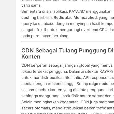
yang sama.
Sementara di sisi aplikasi, KAYA787 menggunaka
caching
berbasis
Redis
atau
Memcached
, yang m
query ke database dengan menyimpan hasil komputa
sangat efektif untuk mengurangi overhead CPU da
pada permintaan berulang.
CDN Sebagai Tulang Punggung Dis
Konten
CDN berperan sebagai jaringan global yang menyal
lokasi terdekat pengguna. Dalam arsitektur KAYA7
untuk mendistribusikan file statis, API response ca
media dengan efisiensi tinggi. Setiap
edge node
be
salinan (cache) konten yang diminta pengguna dari 
sehingga mengurangi jarak fisik antara server dan c
Selain meningkatkan kecepatan, CDN juga memba
secara otomatis, mendistribusikan beban trafik anta