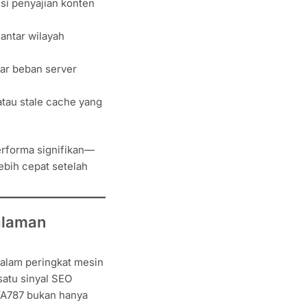
si penyajian konten
ntar wilayah
r beban server
tau stale cache yang
rforma signifikan—
bih cepat setelah
alaman
dalam peringkat mesin
satu sinyal SEO
YA787 bukan hanya