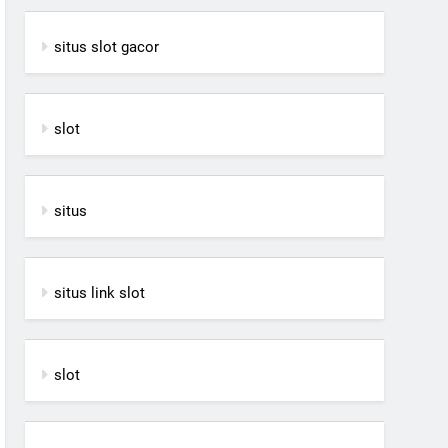
situs slot gacor
slot
situs
situs link slot
slot