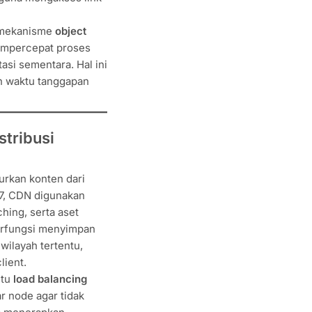
n mekanisme
object
empercepat proses
si sementara. Hal ini
n waktu tanggapan
tribusi
urkan konten dari
87, CDN digunakan
ching, serta aset
rfungsi menyimpan
wilayah tertentu,
lient.
ntu
load balancing
r node agar tidak