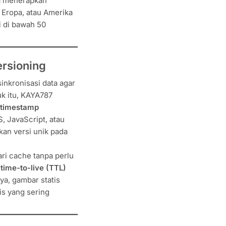
ga menerapkan
 Eropa, atau Amerika
i di bawah 50
ersioning
inkronisasi data agar
k itu, KAYA787
timestamp
S, JavaScript, atau
an versi unik pada
ri cache tanpa perlu
n
time-to-live (TTL)
ya, gambar statis
is yang sering