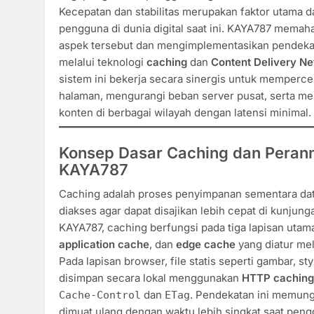
Kecepatan dan stabilitas merupakan faktor utama 
pengguna di dunia digital saat ini. KAYA787 memah
aspek tersebut dan mengimplementasikan pendeka
melalui teknologi
caching
dan
Content Delivery N
sistem ini bekerja secara sinergis untuk memperc
halaman, mengurangi beban server pusat, serta me
konten di berbagai wilayah dengan latensi minimal.
Konsep Dasar Caching dan Perann
KAYA787
Caching adalah proses penyimpanan sementara dat
diakses agar dapat disajikan lebih cepat di kunjung
KAYA787, caching berfungsi pada tiga lapisan utam
application cache
, dan
edge cache
yang diatur mel
Pada lapisan browser, file statis seperti gambar, st
disimpan secara lokal menggunakan
HTTP caching
dan
. Pendekatan ini memun
Cache-Control
ETag
dimuat ulang dengan waktu lebih singkat saat pen