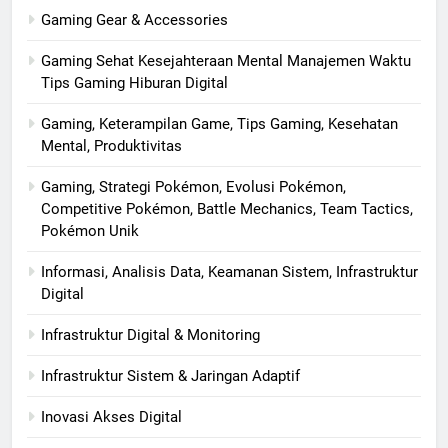
Gaming Gear & Accessories
Gaming Sehat Kesejahteraan Mental Manajemen Waktu
Tips Gaming Hiburan Digital
Gaming, Keterampilan Game, Tips Gaming, Kesehatan
Mental, Produktivitas
Gaming, Strategi Pokémon, Evolusi Pokémon,
Competitive Pokémon, Battle Mechanics, Team Tactics,
Pokémon Unik
Informasi, Analisis Data, Keamanan Sistem, Infrastruktur
Digital
Infrastruktur Digital & Monitoring
Infrastruktur Sistem & Jaringan Adaptif
Inovasi Akses Digital