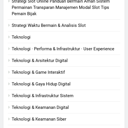
Strategi Slot Online Panduan Bermain Aman Sistem
Permainan Transparan Manajemen Modal Slot Tips
Pemain Bijak
Strategi Waktu Bermain & Analisis Slot
Teknologi
Teknologi · Performa & Infrastruktur · User Experience
Teknologi & Arsitektur Digital
Teknologi & Game Interaktif
Teknologi & Gaya Hidup Digital
Teknologi & Infrastruktur Sistem
Teknologi & Keamanan Digital
Teknologi & Keamanan Siber