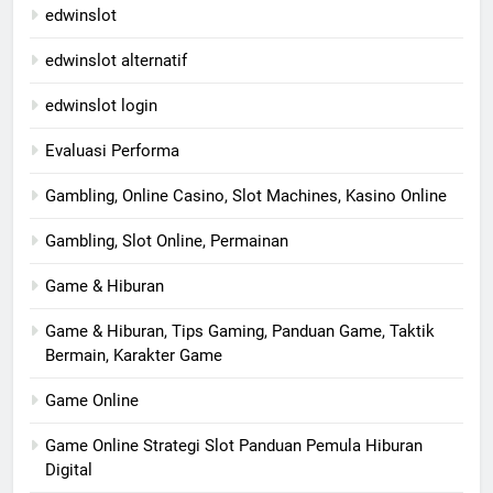
edwinslot
edwinslot alternatif
edwinslot login
Evaluasi Performa
Gambling, Online Casino, Slot Machines, Kasino Online
Gambling, Slot Online, Permainan
Game & Hiburan
Game & Hiburan, Tips Gaming, Panduan Game, Taktik
Bermain, Karakter Game
Game Online
Game Online Strategi Slot Panduan Pemula Hiburan
Digital