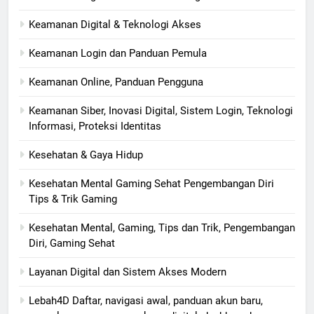
Keamanan Digital & Teknologi Akses
Keamanan Login dan Panduan Pemula
Keamanan Online, Panduan Pengguna
Keamanan Siber, Inovasi Digital, Sistem Login, Teknologi
Informasi, Proteksi Identitas
Kesehatan & Gaya Hidup
Kesehatan Mental Gaming Sehat Pengembangan Diri
Tips & Trik Gaming
Kesehatan Mental, Gaming, Tips dan Trik, Pengembangan
Diri, Gaming Sehat
Layanan Digital dan Sistem Akses Modern
Lebah4D Daftar, navigasi awal, panduan akun baru,