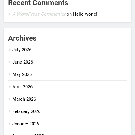
Recent Comments
A WordPress Commenter
on
Hello world!
Archives
July 2026
June 2026
May 2026
April 2026
March 2026
February 2026
January 2026