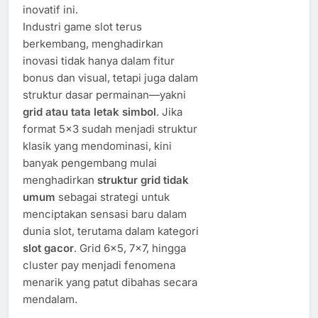
inovatif ini.
Industri game slot terus
berkembang, menghadirkan
inovasi tidak hanya dalam fitur
bonus dan visual, tetapi juga dalam
struktur dasar permainan—yakni
grid atau tata letak simbol
. Jika
format 5×3 sudah menjadi struktur
klasik yang mendominasi, kini
banyak pengembang mulai
menghadirkan
struktur grid tidak
umum
sebagai strategi untuk
menciptakan sensasi baru dalam
dunia slot, terutama dalam kategori
slot gacor
. Grid 6×5, 7×7, hingga
cluster pay menjadi fenomena
menarik yang patut dibahas secara
mendalam.