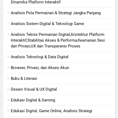
Dinamika Platform Interaktif
Analisis Pola Permainan & Strategi Jangka Panjang
Analisis Sistem Digital & Teknologi Game
Analisis Teknis Permainan Digital,Arsitektur Platform
Interaktif,Stabilitas Akses & Performa,Keamanan Sesi
dan Privasi,UX dan Transparansi Proses
Analisis Teknologi & Data Digital
Browser, Privasi, dan Akses Akun
Buku & Literasi
Desain Visual & UX Digital
Edukasi Digital & Gaming
Edukasi Digital, Game Online, Analisis Strategi