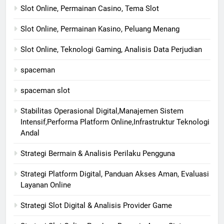
Slot Online, Permainan Casino, Tema Slot
Slot Online, Permainan Kasino, Peluang Menang
Slot Online, Teknologi Gaming, Analisis Data Perjudian
spaceman
spaceman slot
Stabilitas Operasional Digital,Manajemen Sistem
Intensif,Performa Platform Online,Infrastruktur Teknologi
Andal
Strategi Bermain & Analisis Perilaku Pengguna
Strategi Platform Digital, Panduan Akses Aman, Evaluasi
Layanan Online
Strategi Slot Digital & Analisis Provider Game