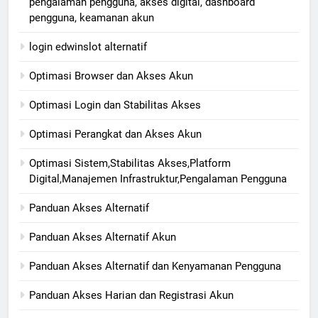
pengalaman pengguna, akses digital, dashboard
pengguna, keamanan akun
login edwinslot alternatif
Optimasi Browser dan Akses Akun
Optimasi Login dan Stabilitas Akses
Optimasi Perangkat dan Akses Akun
Optimasi Sistem,Stabilitas Akses,Platform
Digital,Manajemen Infrastruktur,Pengalaman Pengguna
Panduan Akses Alternatif
Panduan Akses Alternatif Akun
Panduan Akses Alternatif dan Kenyamanan Pengguna
Panduan Akses Harian dan Registrasi Akun