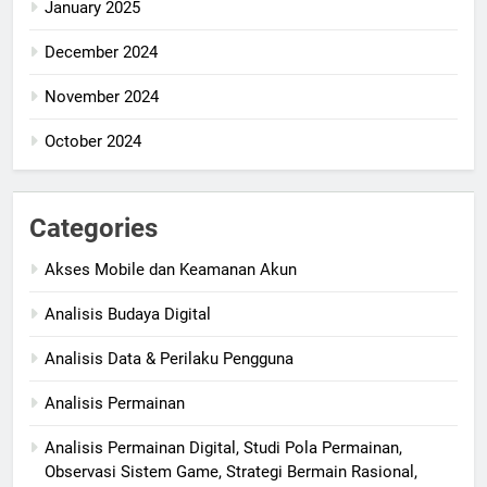
January 2025
December 2024
November 2024
October 2024
Categories
Akses Mobile dan Keamanan Akun
Analisis Budaya Digital
Analisis Data & Perilaku Pengguna
Analisis Permainan​
Analisis Permainan Digital, Studi Pola Permainan,
Observasi Sistem Game, Strategi Bermain Rasional,