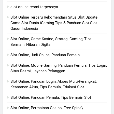
slot online resmi terpercaya
Slot Online Terbaru Rekomendasi Situs Slot Update
Game Slot Dunia iGaming Tips & Panduan Slot Slot
Gacor Indonesia
Slot Online, Game Kasino, Strategi Gaming, Tips
Bermain, Hiburan Digital
Slot Online, Judi Online, Panduan Pemain
Slot Online, Mobile Gaming, Panduan Pemula, Tips Login,
Situs Resmi, Layanan Pelanggan
Slot Online, Panduan Login, Akses Multi-Perangkat,
Keamanan Akun, Tips Pemula, Edukasi Slot
Slot Online, Panduan Pemula, Tips Bermain Slot
Slot Online, Permainan Casino, Free Spins\