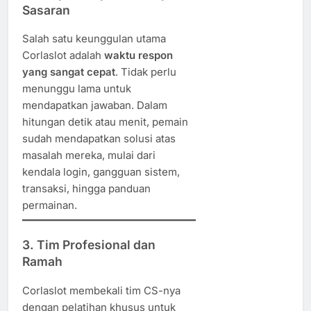
Sasaran
Salah satu keunggulan utama
Corlaslot adalah
waktu respon
yang sangat cepat
. Tidak perlu
menunggu lama untuk
mendapatkan jawaban. Dalam
hitungan detik atau menit, pemain
sudah mendapatkan solusi atas
masalah mereka, mulai dari
kendala login, gangguan sistem,
transaksi, hingga panduan
permainan.
3.
Tim Profesional dan
Ramah
Corlaslot membekali tim CS-nya
dengan pelatihan khusus untuk