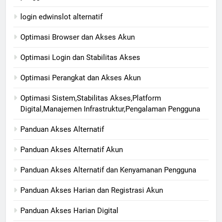
login edwinslot alternatif
Optimasi Browser dan Akses Akun
Optimasi Login dan Stabilitas Akses
Optimasi Perangkat dan Akses Akun
Optimasi Sistem,Stabilitas Akses,Platform
Digital,Manajemen Infrastruktur,Pengalaman Pengguna
Panduan Akses Alternatif
Panduan Akses Alternatif Akun
Panduan Akses Alternatif dan Kenyamanan Pengguna
Panduan Akses Harian dan Registrasi Akun
Panduan Akses Harian Digital