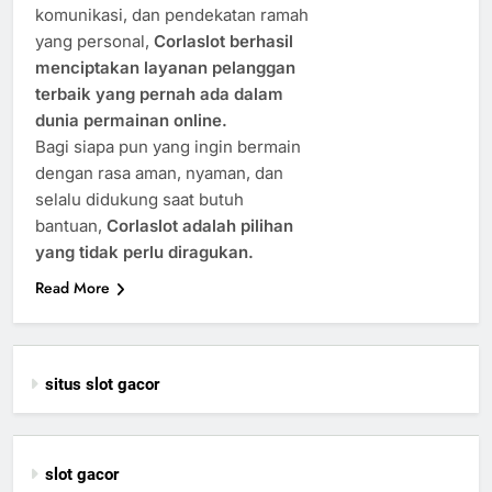
komunikasi, dan pendekatan ramah
yang personal,
Corlaslot berhasil
menciptakan layanan pelanggan
terbaik yang pernah ada dalam
dunia permainan online.
Bagi siapa pun yang ingin bermain
dengan rasa aman, nyaman, dan
selalu didukung saat butuh
bantuan,
Corlaslot adalah pilihan
yang tidak perlu diragukan.
Read More
situs slot gacor
slot gacor