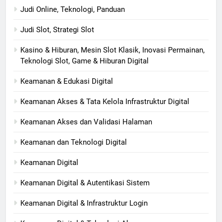
Judi Online, Teknologi, Panduan
Judi Slot, Strategi Slot
Kasino & Hiburan, Mesin Slot Klasik, Inovasi Permainan,
Teknologi Slot, Game & Hiburan Digital
Keamanan & Edukasi Digital
Keamanan Akses & Tata Kelola Infrastruktur Digital
Keamanan Akses dan Validasi Halaman
Keamanan dan Teknologi Digital
Keamanan Digital
Keamanan Digital & Autentikasi Sistem
Keamanan Digital & Infrastruktur Login