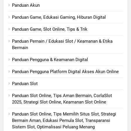
Panduan Akun
Panduan Game, Edukasi Gaming, Hiburan Digital
Panduan Game, Slot Online, Tips & Trik
Panduan Pemain / Edukasi Slot / Keamanan & Etika
Bermain
Panduan Pengguna & Keamanan Digital
Panduan Pengguna Platform Digital Akses Akun Online
Panduan Slot
Panduan Slot Online, Tips Aman Bermain, CorlaSlot
2025, Strategi Slot Online, Keamanan Slot Online
Panduan Slot Online, Tips Memilih Situs Slot, Strategi
Bermain Aman, Edukasi Pemula Slot, Transparansi
Sistem Slot, Optimalisasi Peluang Menang