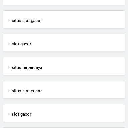
situs slot gacor
slot gacor
situs terpercaya
situs slot gacor
slot gacor