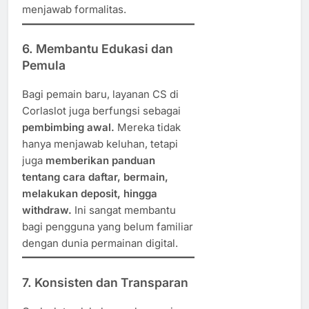
menjawab formalitas.
6.
Membantu Edukasi dan
Pemula
Bagi pemain baru, layanan CS di
Corlaslot juga berfungsi sebagai
pembimbing awal.
Mereka tidak
hanya menjawab keluhan, tetapi
juga
memberikan panduan
tentang cara daftar, bermain,
melakukan deposit, hingga
withdraw.
Ini sangat membantu
bagi pengguna yang belum familiar
dengan dunia permainan digital.
7.
Konsisten dan Transparan