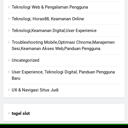
Teknologi Web & Pengalaman Pengguna
Teknologi, Horas88, Keamanan Online
Teknologi,Keamanan Digital,User Experience
Troubleshooting Mobile,Optimasi Chrome,Manajemen
Sesi,Keamanan Akses Web,Panduan Pengguna
Uncategorized
User Experience, Teknologi Digital, Panduan Pengguna
Baru
UX & Navigasi Situs Judi
togel slot