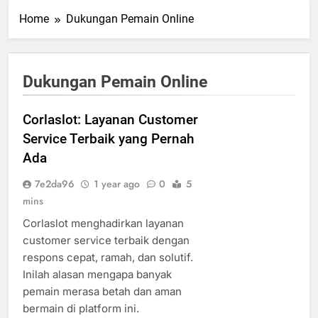
Home
Dukungan Pemain Online
Dukungan Pemain Online
Corlaslot: Layanan Customer
Service Terbaik yang Pernah
Ada
7e2da96
1 year ago
0
5
mins
Corlaslot menghadirkan layanan
customer service terbaik dengan
respons cepat, ramah, dan solutif.
Inilah alasan mengapa banyak
pemain merasa betah dan aman
bermain di platform ini.