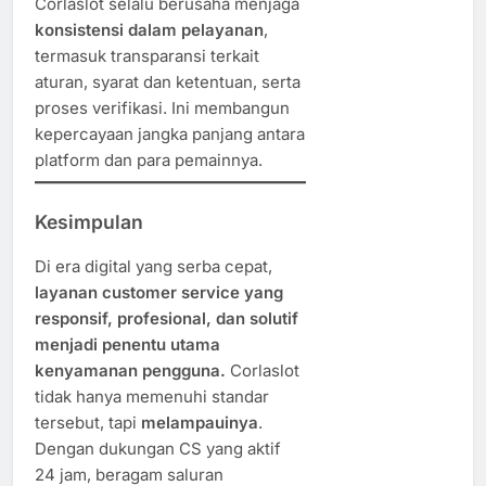
Corlaslot selalu berusaha menjaga
konsistensi dalam pelayanan
,
termasuk transparansi terkait
aturan, syarat dan ketentuan, serta
proses verifikasi. Ini membangun
kepercayaan jangka panjang antara
platform dan para pemainnya.
Kesimpulan
Di era digital yang serba cepat,
layanan customer service yang
responsif, profesional, dan solutif
menjadi penentu utama
kenyamanan pengguna.
Corlaslot
tidak hanya memenuhi standar
tersebut, tapi
melampauinya
.
Dengan dukungan CS yang aktif
24 jam, beragam saluran