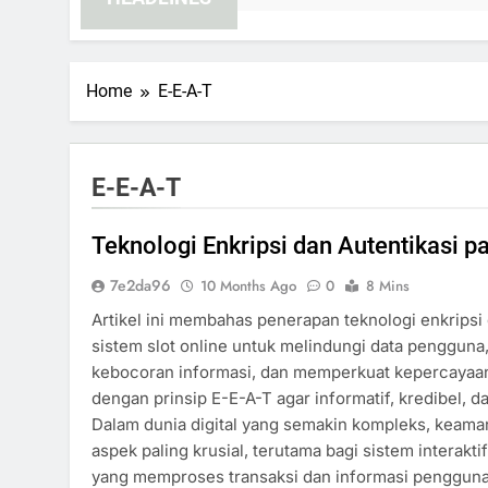
Home
E-E-A-T
E-E-A-T
Teknologi Enkripsi dan Autentikasi p
7e2da96
10 Months Ago
0
8 Mins
Artikel ini membahas penerapan teknologi enkripsi 
sistem slot online untuk melindungi data penggun
kebocoran informasi, dan memperkuat kepercayaan 
dengan prinsip E-E-A-T agar informatif, kredibel, d
Dalam dunia digital yang semakin kompleks, keama
aspek paling krusial, terutama bagi sistem interakti
yang memproses transaksi dan informasi pengguna 