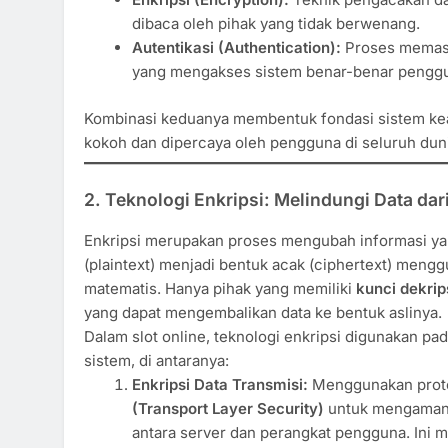
dibaca oleh pihak yang tidak berwenang.
Autentikasi (Authentication):
Proses memast
yang mengakses sistem benar-benar penggu
Kombinasi keduanya membentuk fondasi sistem kea
kokoh dan dipercaya oleh pengguna di seluruh dun
2. Teknologi Enkripsi: Melindungi Data da
Enkripsi merupakan proses mengubah informasi ya
(plaintext) menjadi bentuk acak (ciphertext) meng
matematis. Hanya pihak yang memiliki
kunci dekrip
yang dapat mengembalikan data ke bentuk aslinya.
Dalam slot online, teknologi enkripsi digunakan pad
sistem, di antaranya:
Enkripsi Data Transmisi:
Menggunakan proto
(Transport Layer Security)
untuk mengaman
antara server dan perangkat pengguna. Ini