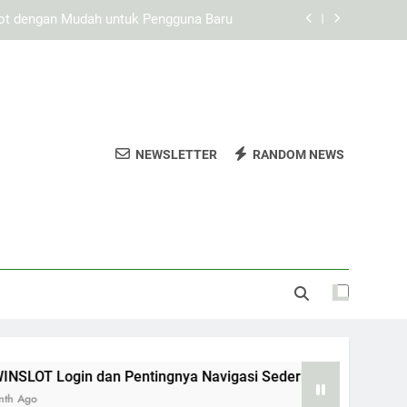
slot dengan Mudah untuk Pengguna Baru
ya Navigasi Sederhana bagi Pengguna
tif untuk Akses Lebih Lancar dan Aman
RA4D Login melalui Mode Penyamaran
NEWSLETTER
RANDOM NEWS
slot dengan Mudah untuk Pengguna Baru
ya Navigasi Sederhana bagi Pengguna
chy Custom.
tif untuk Akses Lebih Lancar dan Aman
n dan Pentingnya Navigasi Sederhana bagi Pengguna
2