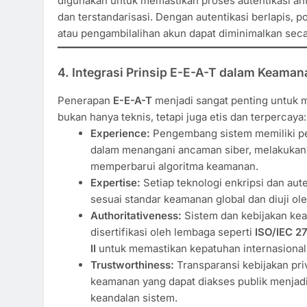
digunakan untuk memastikan proses autentikasi an
dan terstandarisasi. Dengan autentikasi berlapis, 
atau pengambilalihan akun dapat diminimalkan secar
4. Integrasi Prinsip E-E-A-T dalam Keaman
Penerapan
E-E-A-T
menjadi sangat penting untuk
bukan hanya teknis, tetapi juga etis dan terpercaya:
Experience:
Pengembang sistem memiliki p
dalam menangani ancaman siber, melakukan u
memperbarui algoritma keamanan.
Expertise:
Setiap teknologi enkripsi dan aut
sesuai standar keamanan global dan diuji oleh
Authoritativeness:
Sistem dan kebijakan ke
disertifikasi oleh lembaga seperti
ISO/IEC 2
II
untuk memastikan kepatuhan internasional
Trustworthiness:
Transparansi kebijakan priv
keamanan yang dapat diakses publik menjadi
keandalan sistem.