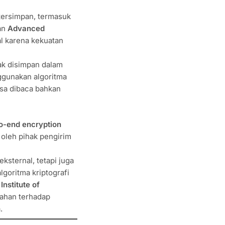
tersimpan, termasuk
an
Advanced
l karena kekuatan
k disimpan dalam
nggunakan algoritma
isa dibaca bahkan
o-end encryption
oleh pihak pengirim
ksternal, tetapi juga
goritma kriptografi
Institute of
 tahan terhadap
.