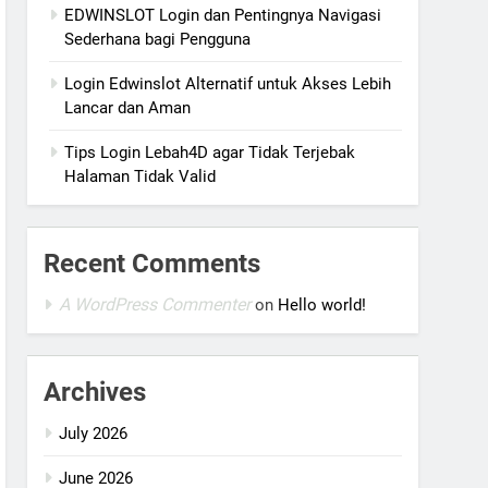
EDWINSLOT Login dan Pentingnya Navigasi
Sederhana bagi Pengguna
Login Edwinslot Alternatif untuk Akses Lebih
Lancar dan Aman
Tips Login Lebah4D agar Tidak Terjebak
Halaman Tidak Valid
Recent Comments
A WordPress Commenter
on
Hello world!
Archives
July 2026
June 2026