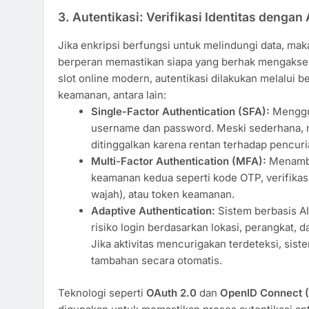
3. Autentikasi: Verifikasi Identitas dengan
Jika enkripsi berfungsi untuk melindungi data, mak
berperan memastikan siapa yang berhak mengakse
slot online modern, autentikasi dilakukan melalui b
keamanan, antara lain:
Single-Factor Authentication (SFA):
Menggu
username dan password. Meski sederhana, m
ditinggalkan karena rentan terhadap pencuri
Multi-Factor Authentication (MFA):
Menamba
keamanan kedua seperti kode OTP, verifikasi b
wajah), atau token keamanan.
Adaptive Authentication:
Sistem berbasis AI
risiko login berdasarkan lokasi, perangkat, 
Jika aktivitas mencurigakan terdeteksi, sist
tambahan secara otomatis.
Teknologi seperti
OAuth 2.0
dan
OpenID Connect 