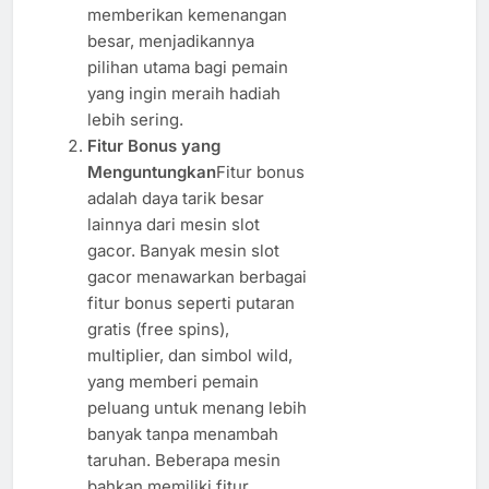
memberikan kemenangan
besar, menjadikannya
pilihan utama bagi pemain
yang ingin meraih hadiah
lebih sering.
Fitur Bonus yang
Menguntungkan
Fitur bonus
adalah daya tarik besar
lainnya dari mesin slot
gacor. Banyak mesin slot
gacor menawarkan berbagai
fitur bonus seperti putaran
gratis (free spins),
multiplier, dan simbol wild,
yang memberi pemain
peluang untuk menang lebih
banyak tanpa menambah
taruhan. Beberapa mesin
bahkan memiliki fitur