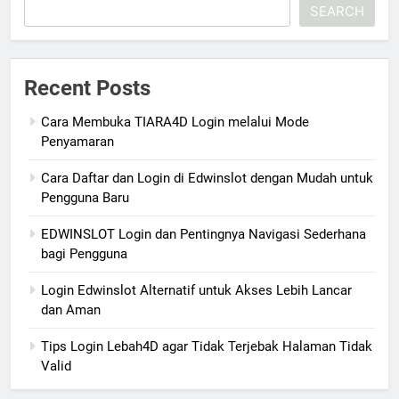
SEARCH
Recent Posts
Cara Membuka TIARA4D Login melalui Mode
Penyamaran
Cara Daftar dan Login di Edwinslot dengan Mudah untuk
Pengguna Baru
EDWINSLOT Login dan Pentingnya Navigasi Sederhana
bagi Pengguna
Login Edwinslot Alternatif untuk Akses Lebih Lancar
dan Aman
Tips Login Lebah4D agar Tidak Terjebak Halaman Tidak
Valid