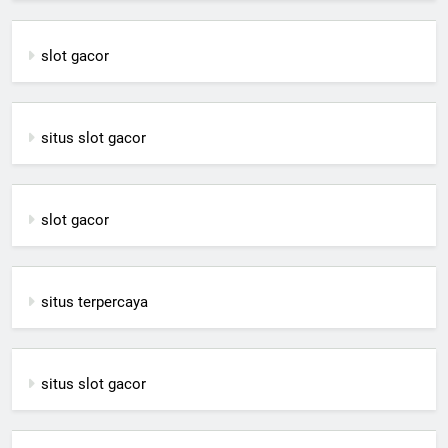
slot gacor
situs slot gacor
slot gacor
situs terpercaya
situs slot gacor