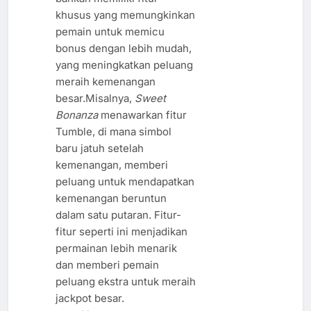
khusus yang memungkinkan
pemain untuk memicu
bonus dengan lebih mudah,
yang meningkatkan peluang
meraih kemenangan
besar.Misalnya,
Sweet
Bonanza
menawarkan fitur
Tumble, di mana simbol
baru jatuh setelah
kemenangan, memberi
peluang untuk mendapatkan
kemenangan beruntun
dalam satu putaran. Fitur-
fitur seperti ini menjadikan
permainan lebih menarik
dan memberi pemain
peluang ekstra untuk meraih
jackpot besar.