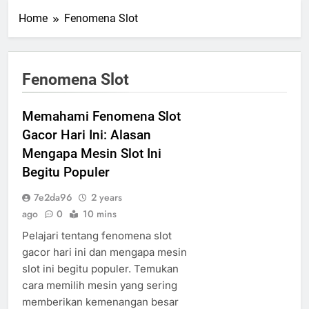
Home
Fenomena Slot
Fenomena Slot
Memahami Fenomena Slot
Gacor Hari Ini: Alasan
Mengapa Mesin Slot Ini
Begitu Populer
7e2da96
2 years
ago
0
10 mins
Pelajari tentang fenomena slot
gacor hari ini dan mengapa mesin
slot ini begitu populer. Temukan
cara memilih mesin yang sering
memberikan kemenangan besar