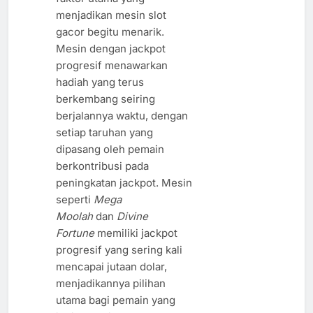
menjadikan mesin slot
gacor begitu menarik.
Mesin dengan jackpot
progresif menawarkan
hadiah yang terus
berkembang seiring
berjalannya waktu, dengan
setiap taruhan yang
dipasang oleh pemain
berkontribusi pada
peningkatan jackpot. Mesin
seperti
Mega
Moolah
dan
Divine
Fortune
memiliki jackpot
progresif yang sering kali
mencapai jutaan dolar,
menjadikannya pilihan
utama bagi pemain yang