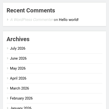
Recent Comments
A WordPress Commenter
on
Hello world!
Archives
July 2026
June 2026
May 2026
April 2026
March 2026
February 2026
January 2026