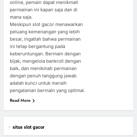
online, pemain dapat menikmati
permainan ini kapan saja dan di
mana saja.
Meskipun slot gacor menawarkan
peluang kemenangan yang lebih
besar, ingatlah bahwa permainan
ini tetap bergantung pada
keberuntungan. Bermain dengan
bijak, mengelola bankroll dengan
baik, dan menikmati permainan
dengan penuh tanggung jawab
adalah kunci untuk meraih
pengalaman bermain yang optimal.
Read More
situs slot gacor