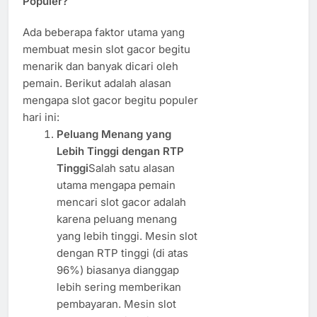
Populer?
Ada beberapa faktor utama yang
membuat mesin slot gacor begitu
menarik dan banyak dicari oleh
pemain. Berikut adalah alasan
mengapa slot gacor begitu populer
hari ini:
Peluang Menang yang
Lebih Tinggi dengan RTP
Tinggi
Salah satu alasan
utama mengapa pemain
mencari slot gacor adalah
karena peluang menang
yang lebih tinggi. Mesin slot
dengan RTP tinggi (di atas
96%) biasanya dianggap
lebih sering memberikan
pembayaran. Mesin slot