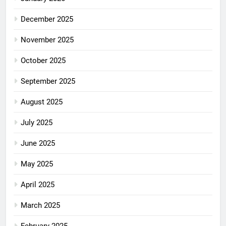
December 2025
November 2025
October 2025
September 2025
August 2025
July 2025
June 2025
May 2025
April 2025
March 2025