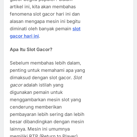
artikel ini, kita akan membahas
fenomena slot gacor hari ini dan
alasan mengapa mesin ini begitu
diminati oleh banyak pemain
slot
gacor hari ini
.
Apa Itu Slot Gacor?
Sebelum membahas lebih dalam,
penting untuk memahami apa yang
dimaksud dengan slot gacor.
Slot
gacor
adalah istilah yang
digunakan pemain untuk
menggambarkan mesin slot yang
cenderung memberikan
pembayaran lebih sering dan lebih
besar dibandingkan dengan mesin
lainnya. Mesin ini umumnya
memiliki RTP (Return to Player)