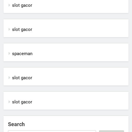
slot gacor
slot gacor
spaceman
slot gacor
slot gacor
Search