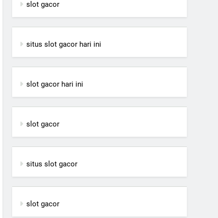
slot gacor
situs slot gacor hari ini
slot gacor hari ini
slot gacor
situs slot gacor
slot gacor