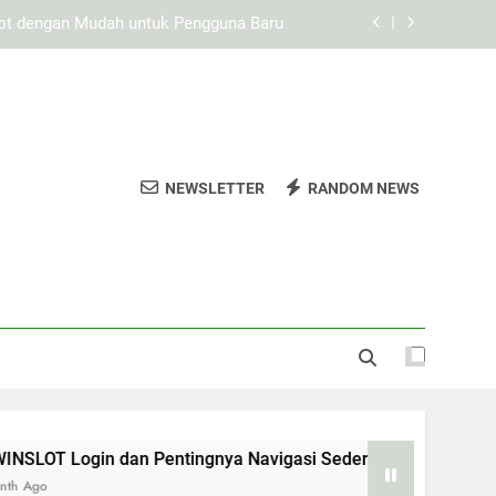
slot dengan Mudah untuk Pengguna Baru
ya Navigasi Sederhana bagi Pengguna
tif untuk Akses Lebih Lancar dan Aman
RA4D Login melalui Mode Penyamaran
NEWSLETTER
RANDOM NEWS
slot dengan Mudah untuk Pengguna Baru
ya Navigasi Sederhana bagi Pengguna
chy Custom.
tif untuk Akses Lebih Lancar dan Aman
n dan Pentingnya Navigasi Sederhana bagi Pengguna