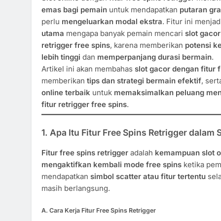
emas bagi pemain
untuk mendapatkan
putaran gr
perlu
mengeluarkan modal ekstra
. Fitur ini menja
utama
mengapa banyak pemain mencari
slot gacor
retrigger free spins
, karena memberikan
potensi 
lebih tinggi
dan
memperpanjang durasi bermain
.
Artikel ini akan membahas
slot gacor dengan fitur f
memberikan
tips dan strategi bermain efektif
, ser
online terbaik
untuk
memaksimalkan peluang me
fitur retrigger free spins
.
1. Apa Itu Fitur Free Spins Retrigger dalam 
Fitur free spins retrigger
adalah
kemampuan slot o
mengaktifkan kembali mode free spins
ketika pem
mendapatkan
simbol scatter atau fitur tertentu
sel
masih berlangsung.
A. Cara Kerja Fitur Free Spins Retrigger