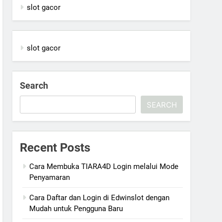
slot gacor
slot gacor
Search
SEARCH
Recent Posts
Cara Membuka TIARA4D Login melalui Mode
Penyamaran
Cara Daftar dan Login di Edwinslot dengan
Mudah untuk Pengguna Baru