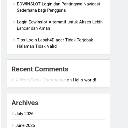
EDWINSLOT Login dan Pentingnya Navigasi
Sederhana bagi Pengguna
Login Edwinslot Alternatif untuk Akses Lebih
Lancar dan Aman
Tips Login Lebah4D agar Tidak Terjebak
Halaman Tidak Valid
Recent Comments
A WordPress Commenter
on
Hello world!
Archives
July 2026
June 2026