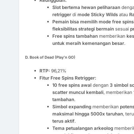
Keunggulan:
Slot bertema hewan peliharaan
deng
retrigger
di
mode Sticky Wilds
atau
Ra
Pemain bisa memilih mode free spins
fleksibilitas strategi bermain
sesuai
p
Free spins tambahan
memberikan
kes
untuk meraih kemenangan besar
.
D. Book of Dead (Play’n GO)
RTP:
96,21%
Fitur Free Spins Retrigger:
10 free spins awal
dengan
3 simbol sc
scatter muncul kembali
, memberikan
tambahan
.
Simbol expanding
memberikan
poten
maksimal hingga 5000x taruhan
, ter
terus aktif
.
Tema petualangan arkeolog
memberi