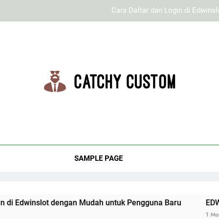
Cara Daftar dan Login di Edwin
EDWINSLOT Login dan Pentingn
Login Edwinslot Alterna
Cara Membuka TIA
Cara Daftar dan Login di Edwin
EDWINSLOT Login dan Pentingn
chy Custom
T-Shirt Dan Merchandise Unik Dengan Desain Kustom Dari Cat
Login Edwinslot Alterna
SAMPLE PAGE
slot dengan Mudah untuk Pengguna Baru
EDWINSLOT Logi
1 Month Ago